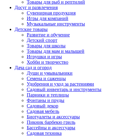
Товары для рыб и рептилий
Досуг и развлечения
Сувенирная продукция
Игры для компаний
Музыкальные инструменты
Детские товары
Развитие и обучение
Детский спорт
Товары для школы
Товары для мам и малышей
Игрушки и игры
Хобби и творчество
Дача сад и огород
Души и умывальники
Семена и саженцы
Удобрения и уход за растениями
Садовый инвентарь и инструменты
Парники и теплицы
Фонтаны и пруды
Садовый декор
Садовая мебель
Биотуалеты и аксессуары
Пикник барбекю гриль
Бассейны и аксессуары
Садовая техника