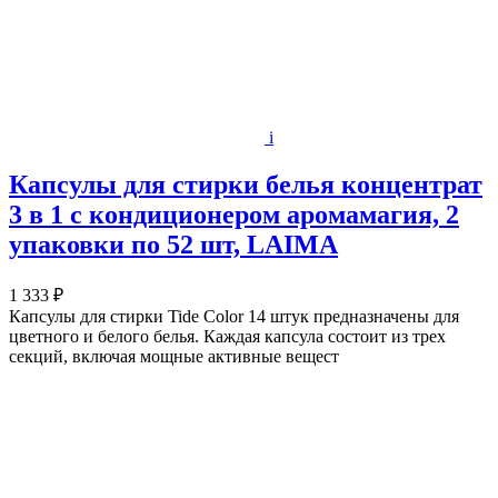
i
Капсулы для стирки белья концентрат
3 в 1 с кондиционером аромамагия, 2
упаковки по 52 шт, LAIMA
1 333 ₽
Капсулы для стирки Tide Color 14 штук предназначены для
цветного и белого белья. Каждая капсула состоит из трех
секций, включая мощные активные вещест