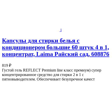
i
Капсулы для стирки белья с
кондиционером большие 60 штук 4 в 1,
концентрат, Laima Райский сад, 608876
819 ₽
Густой гель REFLECT Premium line класс премиум) супер
концентрированное средство для стирки 2 в 1 с
пятновыводителем. Обеспечивает безупречное качест