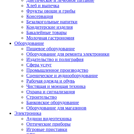
Диетическое и лечебное питание
Хлеб и выпечка
Фрукты овощи и грибы
Консервация
Безалкогольные напитки
Кондитерские изделия
Бакалейные товары
Молочная гастрономия
Оборудование
Пищевое оборудование
Оборудование для ремонта электроники
Издательство и полиграфия
Сфера услуг
Промышленное производство
Сценическое и аудиооборудование
Рабочая одежда и обувь
Чистящая и моющая техника
Охрана и сигнализация
Строительство
Банковское оборудование
Оборудование для магазинов
Электроника
Аудиои видеотехника
Оптические приборы
Игровые приставки