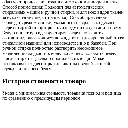
облегчает процесс полоскания, что экономит воду и время.
Способ применения: Подходит для автоматических
стиральных машин и ручной стирки, и для всех видов тканей
за исключением шерсти и шелка). Способ применения:
соблюдать режим стирки, указанный на ярлыках одежды.
Перед стиркой отсортировать одежду по виду ткани и цвету.
Белую и цветную одежду стирать отдельно. Залить
соответствующее количество жидкости в дозировочный отсек
стиральной машины или непосредственно в барабан. При
ручной стирке полностью растворить необходимое
колдичество жидкости в воде, после чего положить белье.
После стирки тщательно прополоскать вещи. Может
использоваться для стирки деликатных вещей, детской
одежды и нижнего белья
История стоимости товара
Указана минимальная стоимость товара за период и разница
по сравнению с предыдущим периодом.