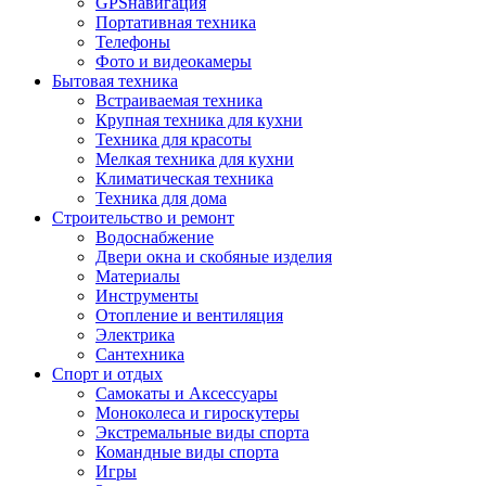
GPSнавигация
Портативная техника
Телефоны
Фото и видеокамеры
Бытовая техника
Встраиваемая техника
Крупная техника для кухни
Техника для красоты
Мелкая техника для кухни
Климатическая техника
Техника для дома
Строительство и ремонт
Водоснабжение
Двери окна и скобяные изделия
Материалы
Инструменты
Отопление и вентиляция
Электрика
Сантехника
Спорт и отдых
Самокаты и Аксессуары
Моноколеса и гироскутеры
Экстремальные виды спорта
Командные виды спорта
Игры