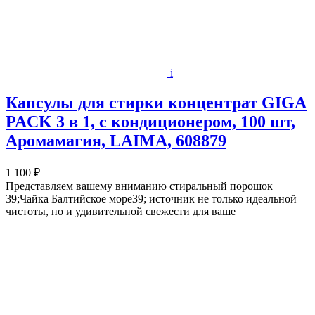
i
Капсулы для стирки концентрат GIGA
PACK 3 в 1, с кондиционером, 100 шт,
Аромамагия, LAIMA, 608879
1 100 ₽
Представляем вашему вниманию стиральный порошок
39;Чайка Балтийское море39; источник не только идеальной
чистоты, но и удивительной свежести для ваше