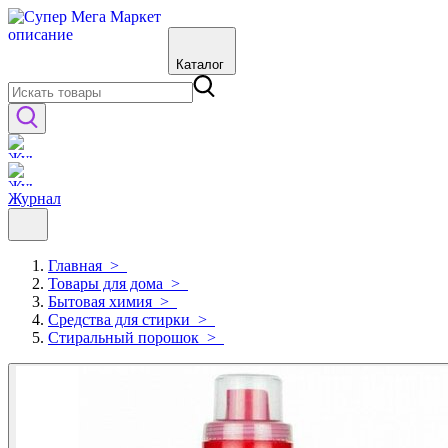
Каталог
Журнал
Главная
>
Товары для дома
>
Бытовая химия
>
Средства для стирки
>
Стиральный порошок
>