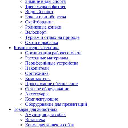
Зимние виды спорта
Тренажеры и фитнес
Водный спорт
Бокс и единоборства
Скейтбординг
Роликовые коньки
Велоспорт
Туризм и отдых на природе
Охота и рыбалка
Компьютерная техника
Организация рабочего места
Расходные материалы
Периферийные устройства
Накопители
Оргтехника
Компьютеры
Программное обеспечение
Сетевое оборудование
Аксессуары
Комплектующие
Оборудование для презентаций
Товары для животных
Амуниция для собак
Ветаптека
Корма для кошек и собак