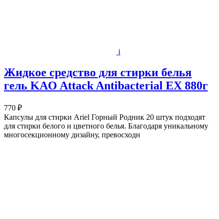
i
Жидкое средство для стирки белья
гель KAO Attack Antibacterial EX 880г
770 ₽
Капсулы для стирки Ariel Горный Родник 20 штук подходят
для стирки белого и цветного белья. Благодаря уникальному
многосекционному дизайну, превосходн