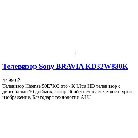
i
Телевизор Sony BRAVIA KD32W830K
47 990 ₽
Телевизор Hisense 50E7KQ это 4K Ultra HD телевизор с
диагональю 50 дюймов, который обеспечивает четкое и яркое
изображение. Благодаря технологии AI U