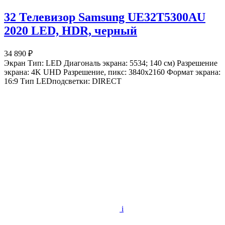
32 Телевизор Samsung UE32T5300AU
2020 LED, HDR, черный
34 890 ₽
Экран Тип: LED Диагональ экрана: 5534; 140 см) Разрешение
экрана: 4K UHD Разрешение, пикс: 3840x2160 Формат экрана:
16:9 Тип LEDподсветки: DIRECT
i