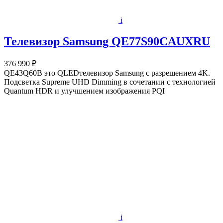
i
Телевизор Samsung QE77S90CAUXRU
376 990 ₽
QE43Q60B это QLEDтелевизор Samsung с разрешением 4K.
Подсветка Supreme UHD Dimming в сочетании с технологией
Quantum HDR и улучшением изображения PQI
i