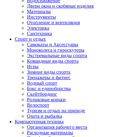
Водоснабжение
Двери окна и скобяные изделия
Материалы
Инструменты
Отопление и вентиляция
Электрика
Сантехника
Спорт и отдых
Самокаты и Аксессуары
Моноколеса и гироскутеры
Экстремальные виды спорта
Командные виды спорта
Игры
Зимние виды спорта
Тренажеры и фитнес
Водный спорт
Бокс и единоборства
Скейтбординг
Роликовые коньки
Велоспорт
Туризм и отдых на природе
Охота и рыбалка
Компьютерная техника
Организация рабочего места
Расходные материалы