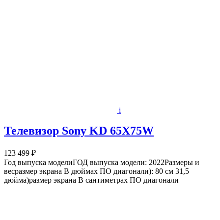
i
Телевизор Sony KD 65X75W
123 499 ₽
Год выпуска моделиГОД выпуска модели: 2022Размеры и
весразмер экрана В дюймах ПО диагонали): 80 см 31,5
дюйма)размер экрана В сантиметрах ПО диагонали