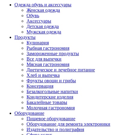
Одежда обувь и аксессуары
Женская одежда
Обувь
Аксессуары
Детская одежда
Мужская одежда
Продукты
Кулинария
Рыбная гастрономия
Замороженные продукты
Все для выпечки
Мясная гастрономия
Диетическое и лечебное питание
Хлеб и выпечка
Фрукты овощи и грибы
Консервация
Безалкогольные напитки
Кондитерские изделия
Бакалейные товары
Молочная гастрономия
Оборудование
Пищевое оборудование
Оборудование для ремонта электроники
Издательство и полиграфия
Сфера услуг