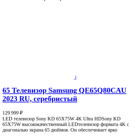
i
65 Телевизор Samsung QE65Q80CAU
2023 RU, серебристый
129 999 ₽
LED телевизор Sony KD 65X75W 4K Ultra HDSony KD
65X75W высококачественный LEDтелевизор формата 4K с
диагональю экрана 65 дюймов. Он обеспечивает ярко