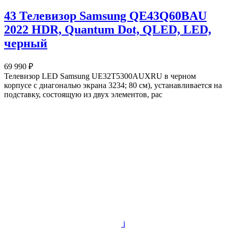
43 Телевизор Samsung QE43Q60BAU
2022 HDR, Quantum Dot, QLED, LED,
черный
69 990 ₽
Телевизор LED Samsung UE32T5300AUXRU в черном
корпусе с диагональю экрана 3234; 80 см), устанавливается на
подставку, состоящую из двух элементов, рас
i