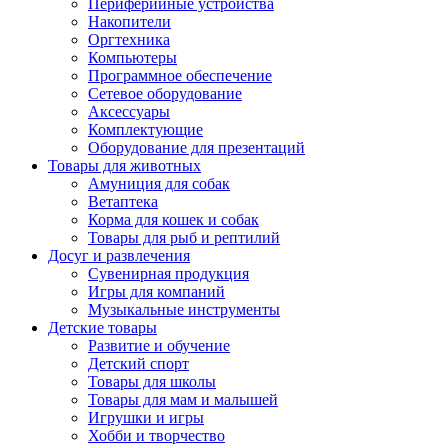
Периферийные устройства
Накопители
Оргтехника
Компьютеры
Программное обеспечение
Сетевое оборудование
Аксессуары
Комплектующие
Оборудование для презентаций
Товары для животных
Амуниция для собак
Ветаптека
Корма для кошек и собак
Товары для рыб и рептилий
Досуг и развлечения
Сувенирная продукция
Игры для компаний
Музыкальные инструменты
Детские товары
Развитие и обучение
Детский спорт
Товары для школы
Товары для мам и малышей
Игрушки и игры
Хобби и творчество