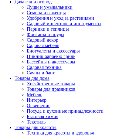
Дача сад и огород
Души и умывальники
Семена и саженцы
Удобрения и уход за растениями
Садовый инвентарь и инструменты
Парники и теплицы
Фонтаны и пруды
Садовый декор
Садовая мебель
Биотуалеты и аксессуары
Пикник барбекю гриль
Бассейны и аксессуары
Садовая техника
Сауны и бани
Товары для дома
Хозяйственные товары
Товары для праздников
Мебель
Интерьер
Освещение
Посуда и кухонные принадлежности
Бытовая химия
Текстиль
Товары для красоты
Техника для красоты и здоровья