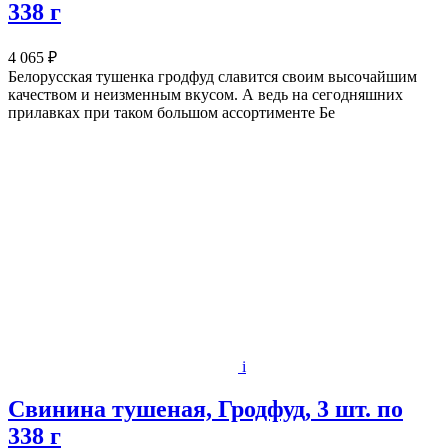
338 г
4 065 ₽
Белорусская тушенка гродфуд славится своим высочайшим
качеством и неизменным вкусом. А ведь на сегодняшних
прилавках при таком большом ассортименте Бе
i
Свинина тушеная, Гродфуд, 3 шт. по
338 г