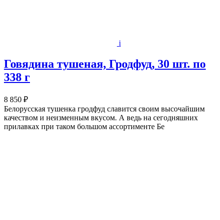
i
Говядина тушеная, Гродфуд, 30 шт. по
338 г
8 850 ₽
Белорусская тушенка гродфуд славится своим высочайшим
качеством и неизменным вкусом. А ведь на сегодняшних
прилавках при таком большом ассортименте Бе