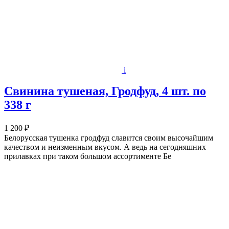
i
Свинина тушеная, Гродфуд, 4 шт. по
338 г
1 200 ₽
Белорусская тушенка гродфуд славится своим высочайшим
качеством и неизменным вкусом. А ведь на сегодняшних
прилавках при таком большом ассортименте Бе