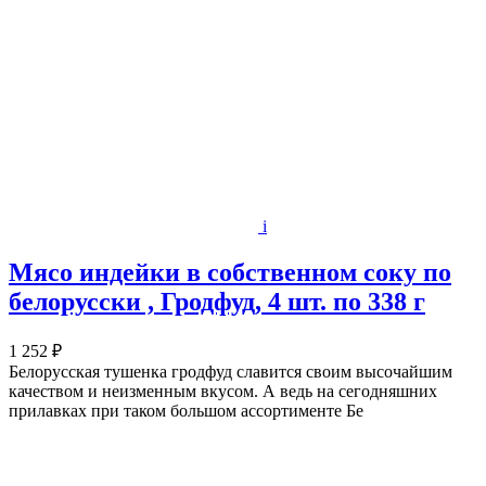
i
Мясо индейки в собственном соку по
белорусски , Гродфуд, 4 шт. по 338 г
1 252 ₽
Белорусская тушенка гродфуд славится своим высочайшим
качеством и неизменным вкусом. А ведь на сегодняшних
прилавках при таком большом ассортименте Бе