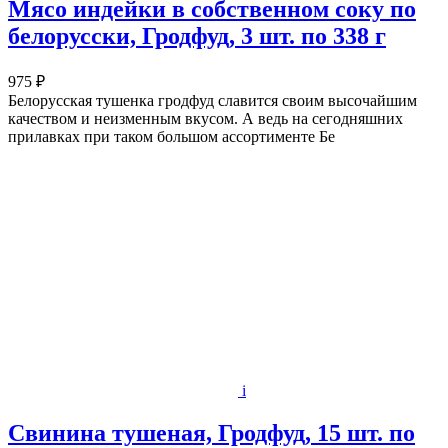
Мясо индейки в собственном соку по
белорусски, Гродфуд, 3 шт. по 338 г
975 ₽
Белорусская тушенка гродфуд славится своим высочайшим
качеством и неизменным вкусом. А ведь на сегодняшних
прилавках при таком большом ассортименте Бе
i
Свинина тушеная, Гродфуд, 15 шт. по