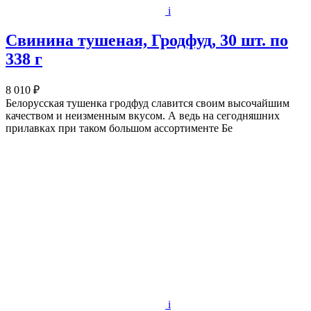
i
Свинина тушеная, Гродфуд, 30 шт. по
338 г
8 010 ₽
Белорусская тушенка гродфуд славится своим высочайшим
качеством и неизменным вкусом. А ведь на сегодняшних
прилавках при таком большом ассортименте Бе
i