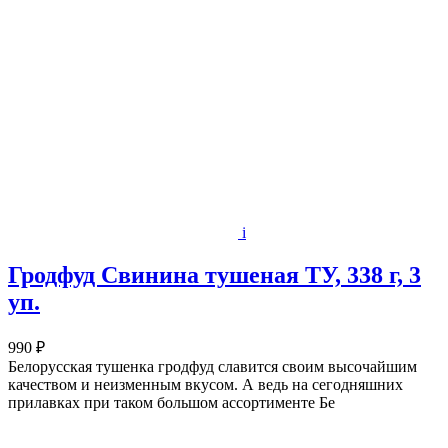
i
Гродфуд Свинина тушеная ТУ, 338 г, 3
уп.
990 ₽
Белорусская тушенка гродфуд славится своим высочайшим
качеством и неизменным вкусом. А ведь на сегодняшних
прилавках при таком большом ассортименте Бе