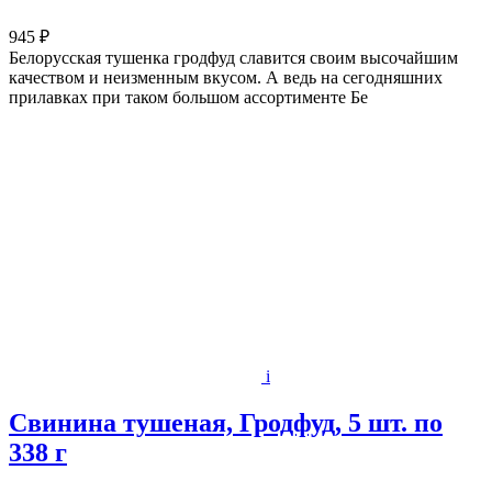
945 ₽
Белорусская тушенка гродфуд славится своим высочайшим
качеством и неизменным вкусом. А ведь на сегодняшних
прилавках при таком большом ассортименте Бе
i
Свинина тушеная, Гродфуд, 5 шт. по
338 г