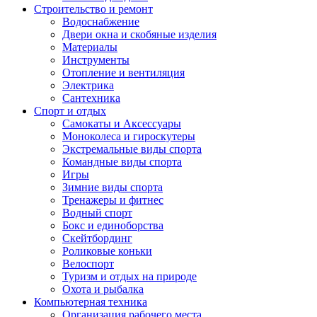
Строительство и ремонт
Водоснабжение
Двери окна и скобяные изделия
Материалы
Инструменты
Отопление и вентиляция
Электрика
Сантехника
Спорт и отдых
Самокаты и Аксессуары
Моноколеса и гироскутеры
Экстремальные виды спорта
Командные виды спорта
Игры
Зимние виды спорта
Тренажеры и фитнес
Водный спорт
Бокс и единоборства
Скейтбординг
Роликовые коньки
Велоспорт
Туризм и отдых на природе
Охота и рыбалка
Компьютерная техника
Организация рабочего места