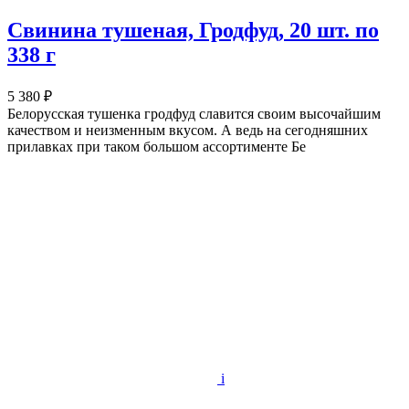
Свинина тушеная, Гродфуд, 20 шт. по
338 г
5 380 ₽
Белорусская тушенка гродфуд славится своим высочайшим
качеством и неизменным вкусом. А ведь на сегодняшних
прилавках при таком большом ассортименте Бе
i