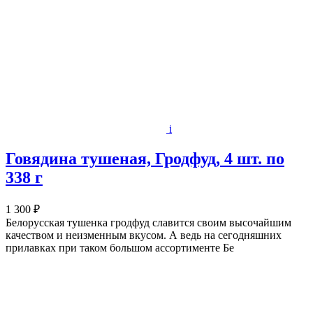
i
Говядина тушеная, Гродфуд, 4 шт. по
338 г
1 300 ₽
Белорусская тушенка гродфуд славится своим высочайшим
качеством и неизменным вкусом. А ведь на сегодняшних
прилавках при таком большом ассортименте Бе