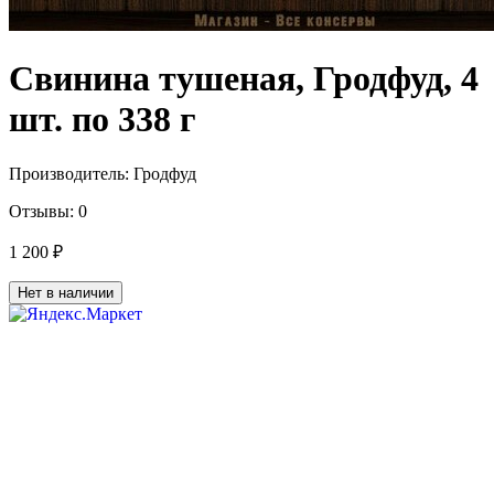
Свинина тушеная, Гродфуд, 4
шт. по 338 г
Производитель:
Гродфуд
Отзывы:
0
1 200 ₽
Нет в наличии