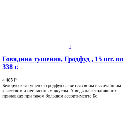
i
Говядина тушеная, Гродфуд , 15 шт. по
338 г.
4 485 ₽
Белорусская тушенка гродфуд славится своим высочайшим
качеством и неизменным вкусом. А ведь на сегодняшних
прилавках при таком большом ассортименте Бе