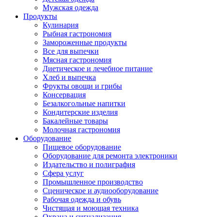
Мужская одежда
Продукты
Кулинария
Рыбная гастрономия
Замороженные продукты
Все для выпечки
Мясная гастрономия
Диетическое и лечебное питание
Хлеб и выпечка
Фрукты овощи и грибы
Консервация
Безалкогольные напитки
Кондитерские изделия
Бакалейные товары
Молочная гастрономия
Оборудование
Пищевое оборудование
Оборудование для ремонта электроники
Издательство и полиграфия
Сфера услуг
Промышленное производство
Сценическое и аудиооборудование
Рабочая одежда и обувь
Чистящая и моющая техника
Охрана и сигнализация