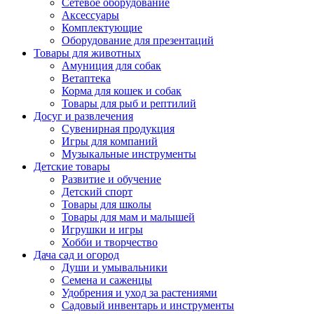
Сетевое оборудование
Аксессуары
Комплектующие
Оборудование для презентаций
Товары для животных
Амуниция для собак
Ветаптека
Корма для кошек и собак
Товары для рыб и рептилий
Досуг и развлечения
Сувенирная продукция
Игры для компаний
Музыкальные инструменты
Детские товары
Развитие и обучение
Детский спорт
Товары для школы
Товары для мам и малышей
Игрушки и игры
Хобби и творчество
Дача сад и огород
Души и умывальники
Семена и саженцы
Удобрения и уход за растениями
Садовый инвентарь и инструменты