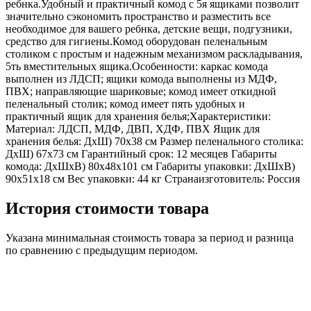
ребнка.Удобный и практичный комод с 5я ящиками позволит
значительно сэкономить пространство и разместить все
необходимое для вашего ребнка, детские вещи, подгузники,
средство для гигиены.Комод оборудован пеленальным
столиком с простым и надежным механизмом раскладывания,
5ть вместительных ящика.Особенности: каркас комода
выполнен из ЛДСП; ящики комода выполнены из МДФ,
ПВХ; направляющие шариковые; комод имеет откидной
пеленальный столик; комод имеет пять удобных и
практичный ящик для хранения белья;Характеристики:
Материал: ЛДСП, МДФ, ДВП, ХДФ, ПВХ Ящик для
хранения белья: ДхШ) 70х38 см Размер пеленального столика:
ДхШ) 67х73 см Гарантийный срок: 12 месяцев Габариты
комода: ДхШхВ) 80х48х101 см Габариты упаковки: ДхШхВ)
90х51х18 см Вес упаковки: 44 кг Странаизготовитель: Россия
История стоимости товара
Указана минимальная стоимость товара за период и разница
по сравнению с предыдущим периодом.