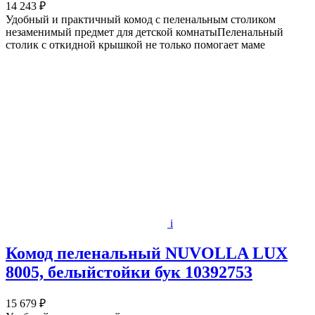
14 243 ₽
Удобный и практичный комод с пеленальным столиком
незаменимый предмет для детской комнатыПеленальный
столик с откидной крышкой не только помогает маме
i
Комод пеленальный NUVOLLA LUX
8005, белыйстойки бук 10392753
15 679 ₽