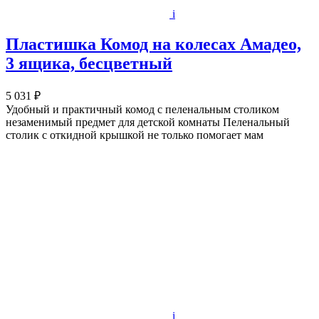
i
Пластишка Комод на колесах Амадео,
3 ящика, бесцветный
5 031 ₽
Удобный и практичный комод с пеленальным столиком
незаменимый предмет для детской комнаты Пеленальный
столик с откидной крышкой не только помогает мам
i