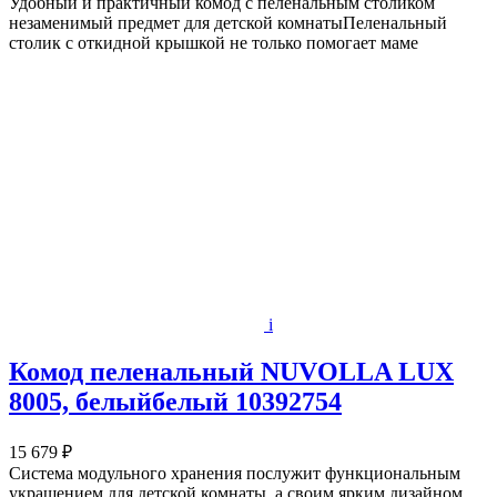
Удобный и практичный комод с пеленальным столиком
незаменимый предмет для детской комнатыПеленальный
столик с откидной крышкой не только помогает маме
i
Комод пеленальный NUVOLLA LUX
8005, белыйбелый 10392754
15 679 ₽
Система модульного хранения послужит функциональным
украшением для детской комнаты, а своим ярким дизайном