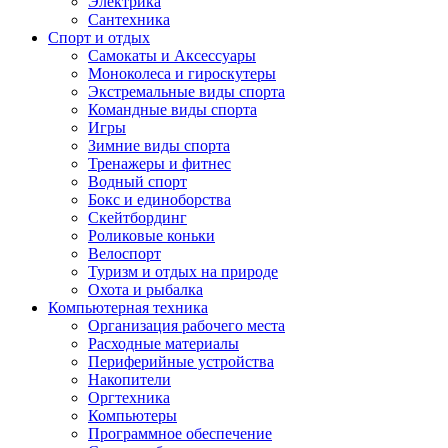
Электрика
Сантехника
Спорт и отдых
Самокаты и Аксессуары
Моноколеса и гироскутеры
Экстремальные виды спорта
Командные виды спорта
Игры
Зимние виды спорта
Тренажеры и фитнес
Водный спорт
Бокс и единоборства
Скейтбординг
Роликовые коньки
Велоспорт
Туризм и отдых на природе
Охота и рыбалка
Компьютерная техника
Организация рабочего места
Расходные материалы
Периферийные устройства
Накопители
Оргтехника
Компьютеры
Программное обеспечение