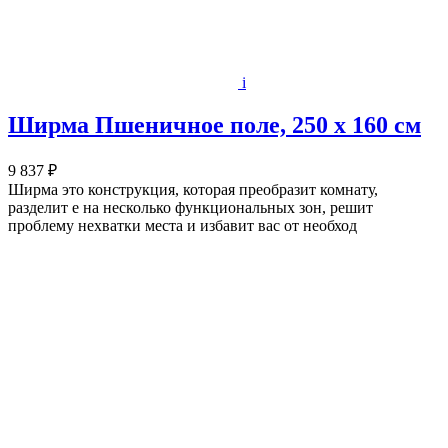
i
Ширма Пшеничное поле, 250 х 160 см
9 837 ₽
Ширма это конструкция, которая преобразит комнату,
разделит е на несколько функциональных зон, решит
проблему нехватки места и избавит вас от необход