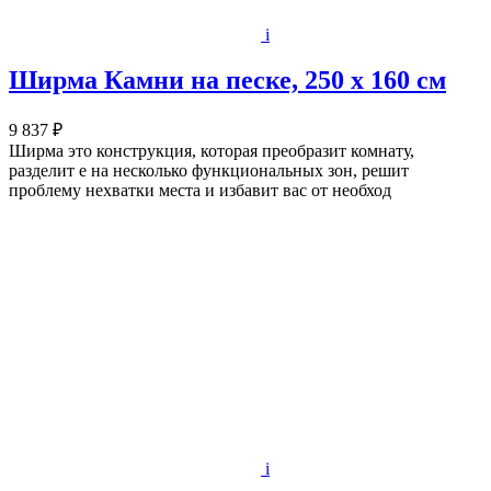
i
Ширма Камни на песке, 250 х 160 см
9 837 ₽
Ширма это конструкция, которая преобразит комнату,
разделит е на несколько функциональных зон, решит
проблему нехватки места и избавит вас от необход
i