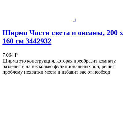
i
Ширма Части света и океаны, 200 х
160 см 3442932
7 064 ₽
Ширма это конструкция, которая преобразит комнату,
разделит е на несколько функциональных зон, решит
проблему нехватки места и избавит вас от необход