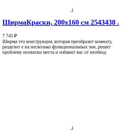
i
ШирмаКраски, 200х160 см 2543438 .
7 745 ₽
Ширма это конструкция, которая преобразит комнату,
разделит е на несколько функциональных зон, решит
проблему нехватки места и избавит вас от необход
i