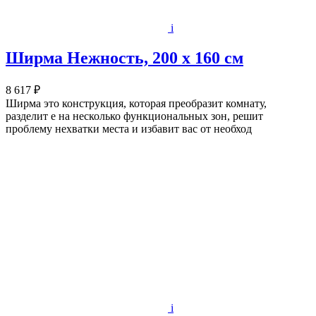
i
Ширма Нежность, 200 х 160 см
8 617 ₽
Ширма это конструкция, которая преобразит комнату,
разделит е на несколько функциональных зон, решит
проблему нехватки места и избавит вас от необход
i