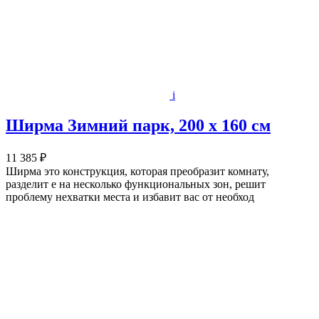
i
Ширма Зимний парк, 200 х 160 см
11 385 ₽
Ширма это конструкция, которая преобразит комнату,
разделит е на несколько функциональных зон, решит
проблему нехватки места и избавит вас от необход