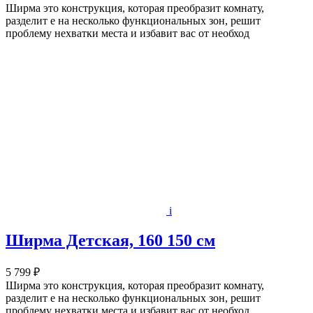
Ширма это конструкция, которая преобразит комнату,
разделит е на несколько функциональных зон, решит
проблему нехватки места и избавит вас от необход
i
Ширма Детская, 160 150 см
5 799 ₽
Ширма это конструкция, которая преобразит комнату,
разделит е на несколько функциональных зон, решит
проблему нехватки места и избавит вас от необход