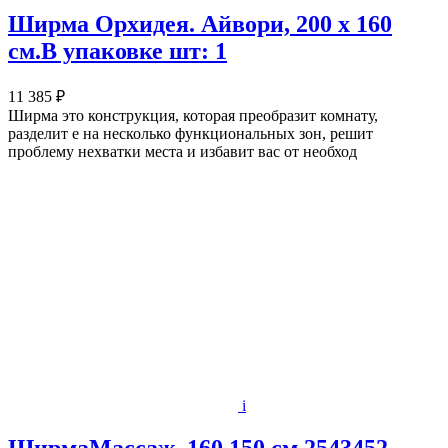
Ширма Орхидея. Айвори, 200 x 160
см.В упаковке шт: 1
11 385 ₽
Ширма это конструкция, которая преобразит комнату,
разделит е на несколько функциональных зон, решит
проблему нехватки места и избавит вас от необход
i
ШирмаМассаж, 160 150 см 2543452 .