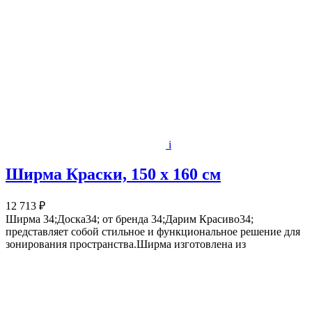
i
Ширма Краски, 150 х 160 см
12 713 ₽
Ширма 34;Доска34; от бренда 34;Дарим Красиво34;
представляет собой стильное и функциональное решение для
зонирования пространства.Ширма изготовлена из