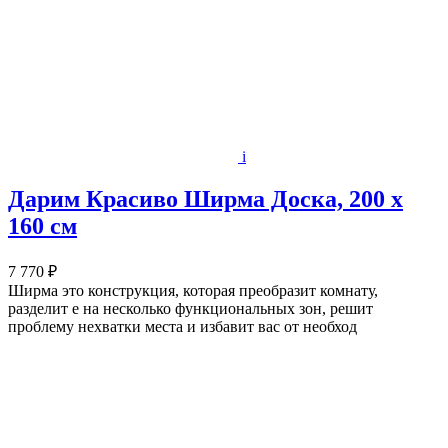
i
Дарим Красиво Ширма Доска, 200 х
160 см
7 770 ₽
Ширма это конструкция, которая преобразит комнату,
разделит е на несколько функциональных зон, решит
проблему нехватки места и избавит вас от необход