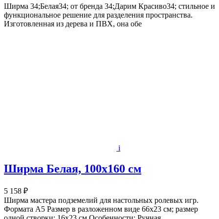
Ширма 34;Белая34; от бренда 34;Дарим Красиво34; стильное и
функциональное решение для разделения пространства.
Изготовленная из дерева и ПВХ, она обе
i
Ширма Белая, 100х160 см
5 158 ₽
Ширма мастера подземелий для настольных ролевых игр.
Формата А5 Размер в разложенном виде 66х23 см; размер
одной створки: 16х23 см Особенности: Ручная