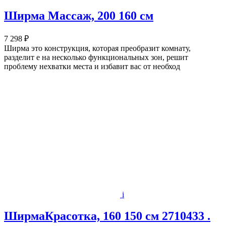
Ширма Массаж, 200 160 см
7 298 ₽
Ширма это конструкция, которая преобразит комнату,
разделит е на несколько функциональных зон, решит
проблему нехватки места и избавит вас от необход
i
ШирмаКрасотка, 160 150 см 2710433 .