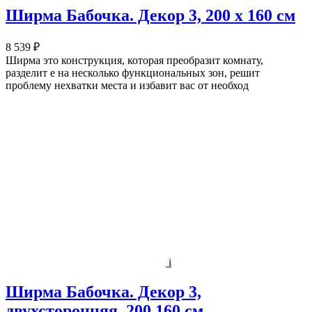
Ширма Бабочка. Декор 3, 200 х 160 см
8 539 ₽
Ширма это конструкция, которая преобразит комнату,
разделит е на несколько функциональных зон, решит
проблему нехватки места и избавит вас от необход
i
Ширма Бабочка. Декор 3,
двухсторонняя, 200 160 см