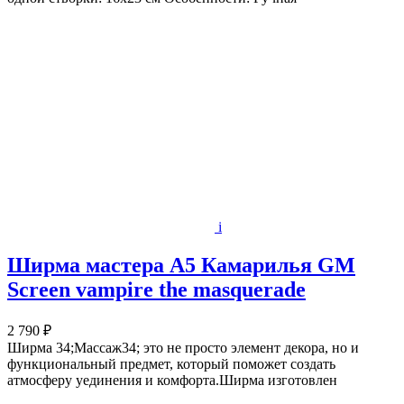
i
Ширма мастера А5 Камарилья GM
Screen vampire the masquerade
2 790 ₽
Ширма 34;Массаж34; это не просто элемент декора, но и
функциональный предмет, который поможет создать
атмосферу уединения и комфорта.Ширма изготовлен