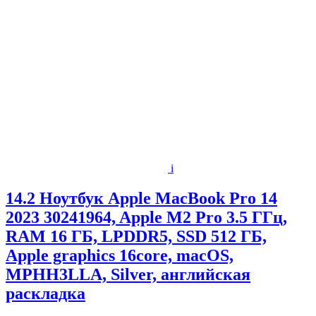
i
14.2 Ноутбук Apple MacBook Pro 14
2023 30241964, Apple M2 Pro 3.5 ГГц,
RAM 16 ГБ, LPDDR5, SSD 512 ГБ,
Apple graphics 16core, macOS,
MPHH3LLA, Silver, английская
раскладка