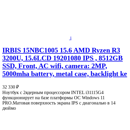
i
IRBIS 15NBC1005 15.6 AMD Ryzen R3
3200U, 15.6LCD 19201080 IPS , 8512GB
SSD, Front, AC wifi, camera: 2MP,
5000mha battery, metal case, backlight ke
32 330 ₽
Ноутбук с 2ядерным процессором INTEL i31115G4
функционирует на базе платформы ОС Windows 11
PRO.Матовая поверхность экрана IPS с диагональю в 14
дюймо