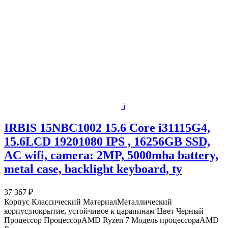
i
IRBIS 15NBC1002 15.6 Core i31115G4,
15.6LCD 19201080 IPS , 16256GB SSD,
AC wifi, camera: 2MP, 5000mha battery,
metal case, backlight keyboard, ty
37 367 ₽
Корпус Классический МатериалМеталлический
корпус;покрытие, устойчивое к царапинам Цвет Черный
Процессор ПроцессорAMD Ryzen 7 Модель процессораAMD