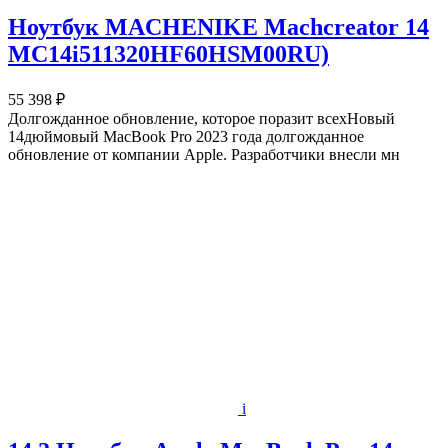
Ноутбук MACHENIKE Machcreator 14
MC14i511320HF60HSM00RU)
55 398 ₽
Долгожданное обновление, которое поразит всехНовый
14дюймовый MacBook Pro 2023 года долгожданное
обновление от компании Apple. Разработчики внесли мн
i