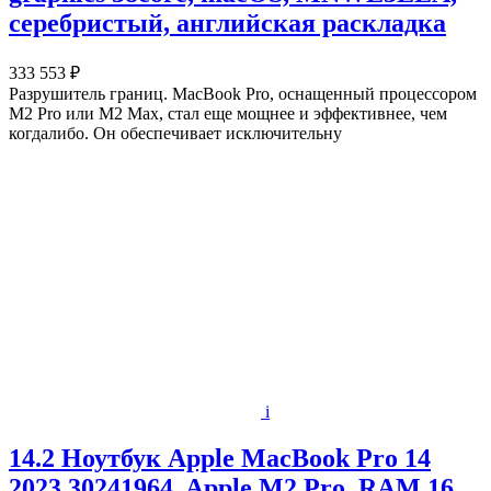
серебристый, английская раскладка
333 553 ₽
Разрушитель границ. MacBook Pro, оснащенный процессором
M2 Pro или M2 Max, стал еще мощнее и эффективнее, чем
когдалибо. Он обеспечивает исключительну
i
14.2 Ноутбук Apple MacBook Pro 14
2023 30241964, Apple M2 Pro, RAM 16