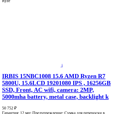
Ryze
i
IRBIS 15NBC1008 15.6 AMD Ryzen R7
5800U, 15.6LCD 19201080 IPS , 16256GB
SSD, Front, AC wifi, camera: 2MP,
5000mha battery, metal case, backlight k
50 752 ₽
Гарантия: 12 мес.Предупреждение: Сумка для переноски в