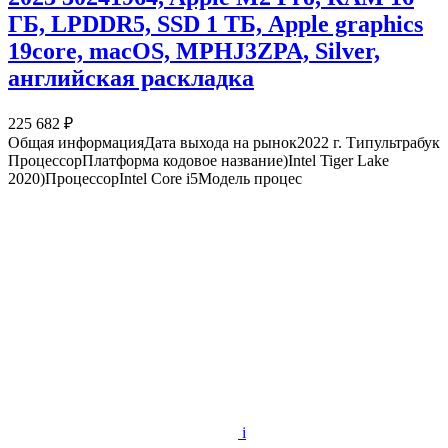
ГБ, LPDDR5, SSD 1 ТБ, Apple graphics
19core, macOS, MPHJ3ZPA, Silver,
английская раскладка
225 682 ₽
Общая информацияДата выхода на рынок2022 г. Типультрабук
ПроцессорПлатформа кодовое название)Intel Tiger Lake
2020)ПроцессорIntel Core i5Модель процес
i