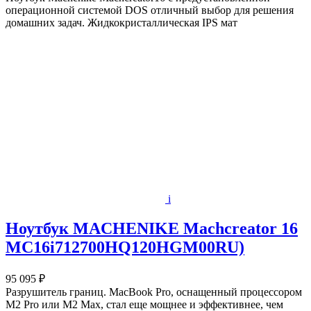
операционной системой DOS отличный выбор для решения
домашних задач. Жидкокристаллическая IPS мат
i
Ноутбук MACHENIKE Machcreator 16
MC16i712700HQ120HGM00RU)
95 095 ₽
Разрушитель границ. MacBook Pro, оснащенный процессором
M2 Pro или M2 Max, стал еще мощнее и эффективнее, чем