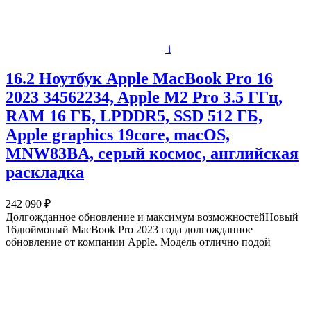
i
16.2 Ноутбук Apple MacBook Pro 16
2023 34562234, Apple M2 Pro 3.5 ГГц,
RAM 16 ГБ, LPDDR5, SSD 512 ГБ,
Apple graphics 19core, macOS,
MNW83BA, серый космос, английская
раскладка
242 090 ₽
Долгожданное обновление и максимум возможностейНовый
16дюймовый MacBook Pro 2023 года долгожданное
обновление от компании Apple. Модель отлично подой