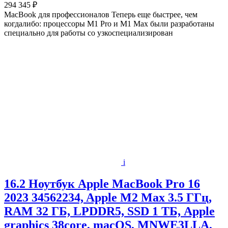
294 345 ₽
MacBook для профессионалов Теперь еще быстрее, чем
когдалибо: процессоры M1 Pro и M1 Max были разработаны
специально для работы со узкоспециализирован
i
16.2 Ноутбук Apple MacBook Pro 16
2023 34562234, Apple M2 Max 3.5 ГГц,
RAM 32 ГБ, LPDDR5, SSD 1 ТБ, Apple
graphics 38core, macOS, MNWE3LLA,