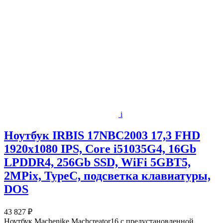
i
Ноутбук IRBIS 17NBC2003 17,3 FHD
1920x1080 IPS, Core i51035G4, 16Gb
LPDDR4, 256Gb SSD, WiFi 5GBT5,
2MPix, TypeC, подсветка клавиатуры,
DOS
43 827 ₽
Ноутбук Machenike Machcreator16 с предустановленной