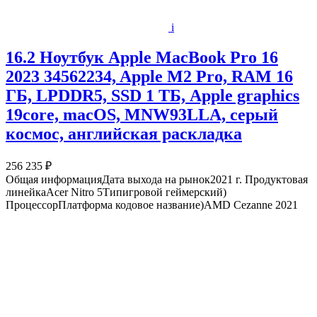
i
16.2 Ноутбук Apple MacBook Pro 16
2023 34562234, Apple M2 Pro, RAM 16
ГБ, LPDDR5, SSD 1 ТБ, Apple graphics
19core, macOS, MNW93LLA, серый
космос, английская раскладка
256 235 ₽
Общая информацияДата выхода на рынок2021 г. Продуктовая
линейкаAcer Nitro 5Типигровой геймерский)
ПроцессорПлатформа кодовое название)AMD Cezanne 2021