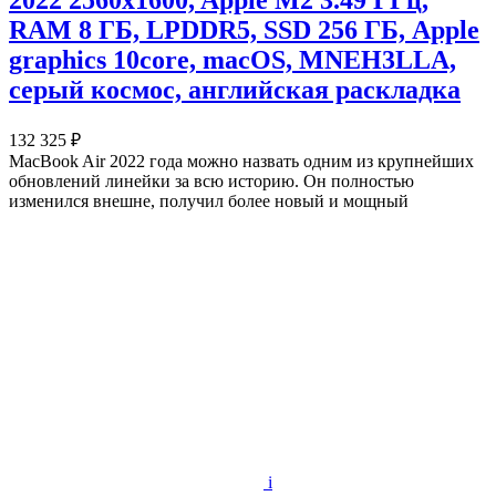
2022 2560x1600, Apple M2 3.49 ГГц,
RAM 8 ГБ, LPDDR5, SSD 256 ГБ, Apple
graphics 10core, macOS, MNEH3LLA,
серый космос, английская раскладка
132 325 ₽
MacBook Air 2022 года можно назвать одним из крупнейших
обновлений линейки за всю историю. Он полностью
изменился внешне, получил более новый и мощный
i