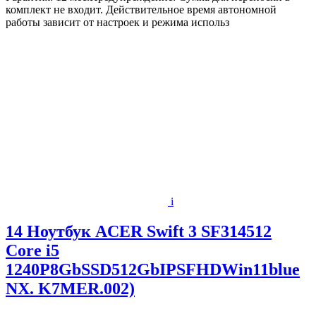
комплект не входит. Действительное время автономной
работы зависит от настроек и режима использ
i
14 Ноутбук ACER Swift 3 SF314512
Core i5
1240P8GbSSD512GbIPSFHDWin11blue
NX. K7MER.002)