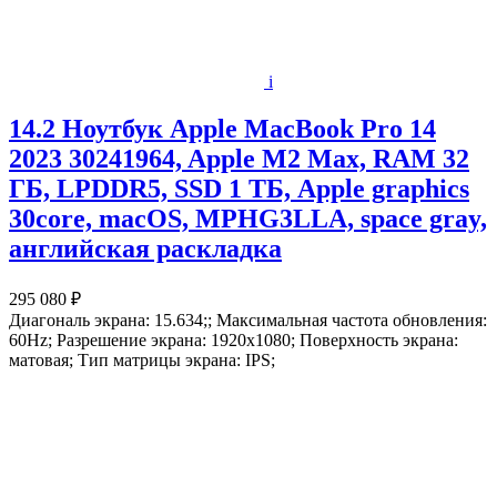
i
14.2 Ноутбук Apple MacBook Pro 14
2023 30241964, Apple M2 Max, RAM 32
ГБ, LPDDR5, SSD 1 ТБ, Apple graphics
30core, macOS, MPHG3LLA, space gray,
английская раскладка
295 080 ₽
Диагональ экрана: 15.634;; Максимальная частота обновления:
60Hz; Разрешение экрана: 1920x1080; Поверхность экрана:
матовая; Тип матрицы экрана: IPS;