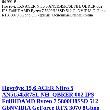
64 991 ₽
Ноутбук 15,6 ACER Nitro 5 AN51545R7SL NH. QBRER.002
IPS FullHDAMD Ryzen 7 5800H8SSD 512 GbNVIDIA GeForce
RTX 3070 8Gbno OS черный. ОсновныеОперационна
i
Ноутбук 15,6 ACER Nitro 5
AN51545R7SL NH. QBRER.002 IPS
FullHDAMD Ryzen 7 5800H8SSD 512
GbNVIDIA GeForce RTX 3070 8Gbno