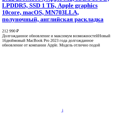
LPDDR5, SSD 1 ТБ, Apple graphics
10core, macOS, MN703LLA,
полуночный, английская раскладка
212 990 ₽
Долгожданное обновление и максимум возможностейНовый
16дюймовый MacBook Pro 2023 года долгожданное
обновление от компании Apple. Модель отлично подой
i