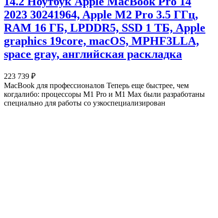
14.2 Ноутбук Apple MacBook Pro 14
2023 30241964, Apple M2 Pro 3.5 ГГц,
RAM 16 ГБ, LPDDR5, SSD 1 ТБ, Apple
graphics 19core, macOS, MPHF3LLA,
space gray, английская раскладка
223 739 ₽
MacBook для профессионалов Теперь еще быстрее, чем
когдалибо: процессоры M1 Pro и M1 Max были разработаны
специально для работы со узкоспециализирован