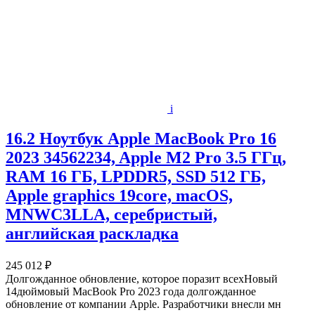
i
16.2 Ноутбук Apple MacBook Pro 16
2023 34562234, Apple M2 Pro 3.5 ГГц,
RAM 16 ГБ, LPDDR5, SSD 512 ГБ,
Apple graphics 19core, macOS,
MNWC3LLA, серебристый,
английская раскладка
245 012 ₽
Долгожданное обновление, которое поразит всехНовый
14дюймовый MacBook Pro 2023 года долгожданное
обновление от компании Apple. Разработчики внесли мн