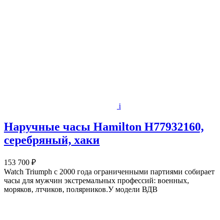
i
Наручные часы Hamilton H77932160,
серебряный, хаки
153 700 ₽
Watch Triumph с 2000 года ограниченными партиями собирает
часы для мужчин экстремальных профессий: военных,
моряков, лтчиков, полярников.У модели ВДВ