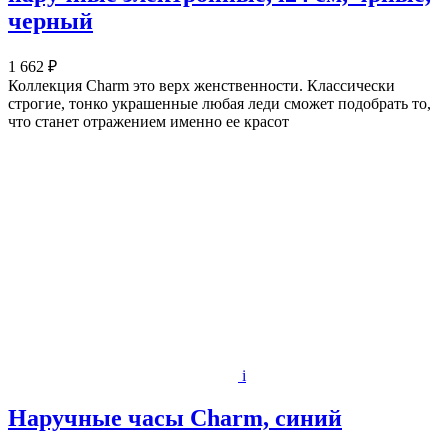
черный
1 662 ₽
Коллекция Charm это верх женственности. Классически
строгие, тонко украшенные любая леди сможет подобрать то,
что станет отражением именно ее красот
i
Наручные часы Charm, синий