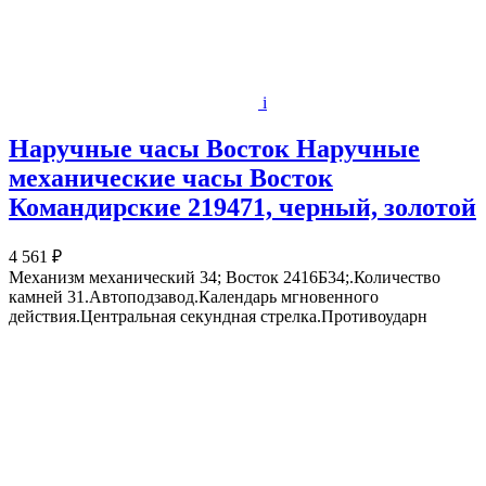
i
Наручные часы Восток Наручные
механические часы Восток
Командирские 219471, черный, золотой
4 561 ₽
Механизм механический 34; Восток 2416Б34;.Количество
камней 31.Автоподзавод.Календарь мгновенного
действия.Центральная секундная стрелка.Противоударн