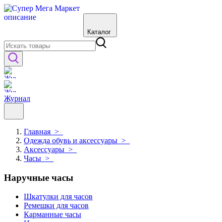
Каталог
Журнал
Главная
>
Одежда обувь и аксессуары
>
Аксессуары
>
Часы
>
Наручные часы
Шкатулки для часов
Ремешки для часов
Карманные часы