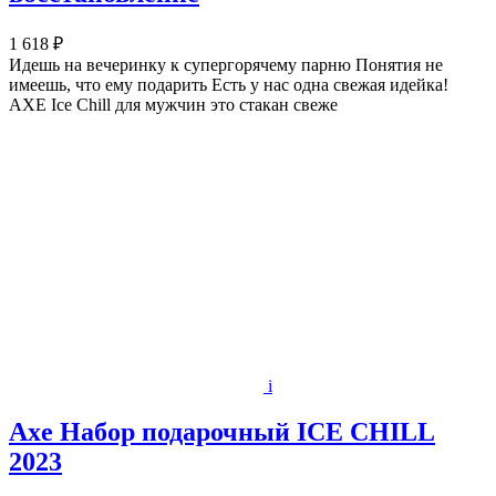
1 618 ₽
Идешь на вечеринку к супергорячему парню Понятия не
имеешь, что ему подарить Есть у нас одна свежая идейка!
AXE Ice Chill для мужчин это стакан свеже
i
Axe Набор подарочный ICE CHILL
2023