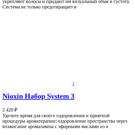
укрепляют волосы и придают им визуальный объм и густоту.
Система не только предотвращает в
i
Nioxin Набор System 3
2 420 ₽
Уделите время для своего оздоровления и приятной
процедуры ароматерапии: оздоровление пространства через
возжигание аромалампы с эфирными маслами из н