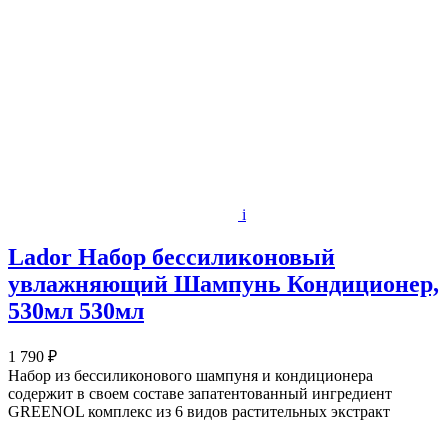
i
Lador Набор бессиликоновый
увлажняющий Шампунь Кондиционер,
530мл 530мл
1 790 ₽
Набор из бессиликонового шампуня и кондиционера
содержит в своем составе запатентованный ингредиент
GREENOL комплекс из 6 видов растительных экстракт