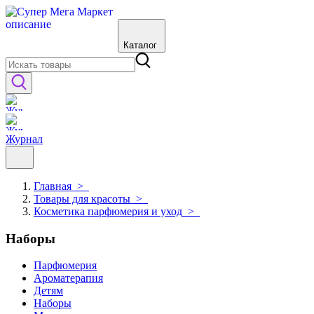
Каталог
Журнал
Главная
>
Товары для красоты
>
Косметика парфюмерия и уход
>
Наборы
Парфюмерия
Ароматерапия
Детям
Наборы