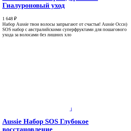
Гиалуроновый уход
1 648 ₽
Набор Aussie твои волосы запрыгают от счастья! Aussie Осси)
SOS набор с австралийскими суперфруктами для пошагового
ухода за волосами без лишних хло
i
Aussie Набор SOS Глубокое
восстановление