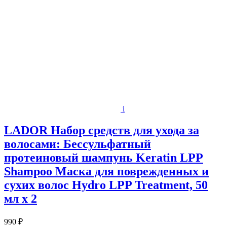
i
LADOR Набор средств для ухода за
волосами: Бессульфатный
протеиновый шампунь Keratin LPP
Shampoo Маска для поврежденных и
сухих волос Hydro LPP Treatment, 50
мл х 2
990 ₽