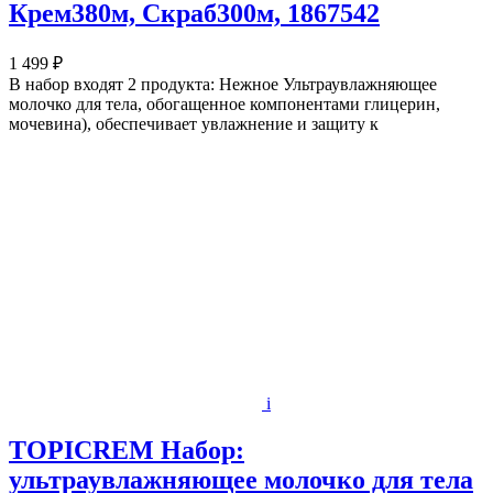
Крем380м, Скраб300м, 1867542
1 499 ₽
В набор входят 2 продукта: Нежное Ультраувлажняющее
молочко для тела, обогащенное компонентами глицерин,
мочевина), обеспечивает увлажнение и защиту к
i
TOPICREM Набор:
ультраувлажняющее молочко для тела