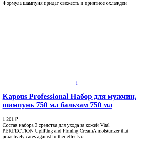
Формула шампуня придат свежесть и приятное охлажден
i
Kapous Professional Набор для мужчин,
шампунь 750 мл бальзам 750 мл
1 201 ₽
Состав набора 3 средства для ухода за кожей Vital
PERFECTION Uplifting and Firming CreamA moisturizer that
proactively cares against further effects o