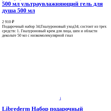
500 мл ультраувлажняющий гель для
душа 500 мл
2 910 ₽
Подарочный набор 34;Гиалуроновый уход34; состоит из трех
средств: 1. Гиалуроновый крем для лица, шеи и области
декольте 50 мл с низкомолекулярной гиал
i
Librederm Набор подарочный