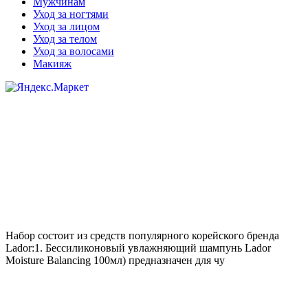
Мужчинам
Уход за ногтями
Уход за лицом
Уход за телом
Уход за волосами
Макияж
Набор состоит из средств популярного корейского бренда
Lador:1. Бессиликоновый увлажняющий шампунь Lador
Moisture Balancing 100мл) предназначен для чу