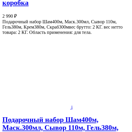
коробка
2 990 ₽
Подарочный набор Шам400м, Маск.300мл, Сывор 110м,
Гель380м, Крем380м, Скраб300мвес брутто: 2 КГ. вес нетто
товара: 2 КГ. Область применения: для тела.
i
Подарочный набор Шам400м,
Маск.300мл, Сывор 110м, Гель380м,