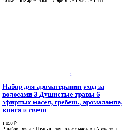
возжигание аромалампы с эфирными маслами из н
i
Набор для ароматерапии уход за
волосами 3 Душистые травы 6
эфирных масел, гребень, аромалампа,
книга и свечи
1 850 ₽
В набор входит:Шампунь для волос с маслами Авокадо и