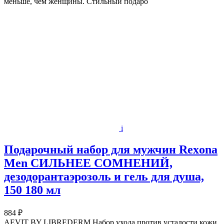
меньше, чем женщины. Стильный подаро
i
Подарочный набор для мужчин Rexona
Men СИЛЬНЕЕ СОМНЕНИЙ,
дезодорантаэрозоль и гель для душа,
150 180 мл
884 ₽
AEVIT BY LIBREDERM Набор ухода против усталости кожи