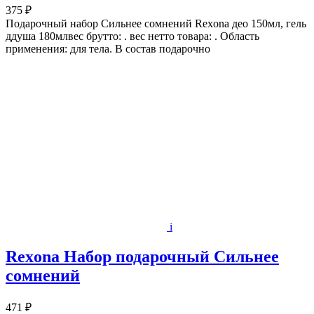
375 ₽
Подарочный набор Сильнее сомнений Rexona део 150мл, гель
ддуша 180млвес брутто: . вес нетто товара: . Область
применения: для тела. В состав подарочно
i
Rexona Набор подарочный Сильнее
сомнений
471 ₽