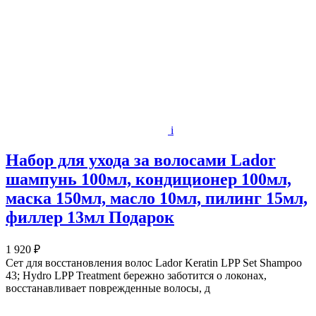
i
Набор для ухода за волосами Lador
шампунь 100мл, кондиционер 100мл,
маска 150мл, масло 10мл, пилинг 15мл,
филлер 13мл Подарок
1 920 ₽
Сет для восстановления волос Lador Keratin LPP Set Shampoo
43; Hydro LPP Treatment бережно заботится о локонах,
восстанавливает поврежденные волосы, д