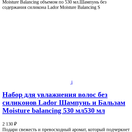
Moisture Balancing объемом по 530 мл.Шампунь без
содержания силикона Lador Moisture Balancing S
i
Набор для увлажнения волос без
силиконов Lador Шампунь и Бальзам
Moisture balancing 530 мл530 мл
2 130 ₽
Подари свежесть и превосходный аромат, который подчеркнет