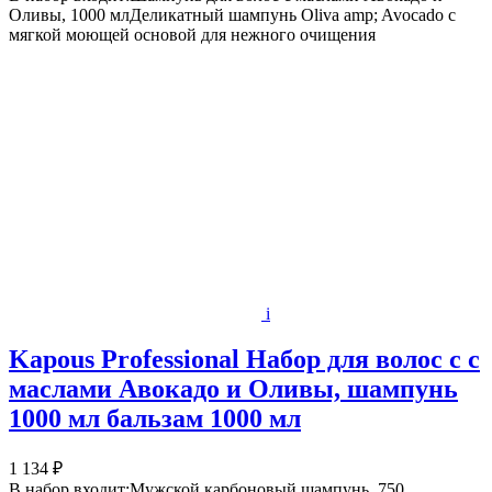
Оливы, 1000 млДеликатный шампунь Oliva amp; Avocado с
мягкой моющей основой для нежного очищения
i
Kapous Professional Набор для волос с с
маслами Авокадо и Оливы, шампунь
1000 мл бальзам 1000 мл
1 134 ₽
В набор входит:Мужской карбоновый шампунь, 750