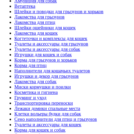
Амуниция для собак
Ветаптека
Шлейки и поводки для грызунов и хорьков
Лакомства для грызунов
Лакомства для птиц
Шлейки ошейники для кошек
Лакомства для кошек
Когтеточки и комплексы для кошек
Туалеты и аксессуары для грызунов
Туалеты и аксессуары для собак
Игрушки для кошек и собак
Корма для грызунов и хорьков
Корма для птиц
Наполнители для кошачьих туалетов
Игрушки и декор для грызунов
Лакомства для собак
Миски кормушки и поилки
Косметика и гигиена
Груминг и уход
Транспортировка переноски
Лежаки домики спальные места
Клетки вольеры будки для собак
Сено наполнители для птиц и грызунов
Туалеты и аксессуары для кошек
Корма для кошек и собак