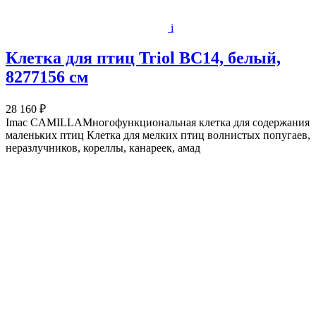
i
Клетка для птиц Triol BC14, белый,
8277156 см
28 160 ₽
Imac CAMILLAМногофункциональная клетка для содержания
маленьких птиц Клетка для мелких птиц волнистых попугаев,
неразлучников, кореллы, канареек, амад