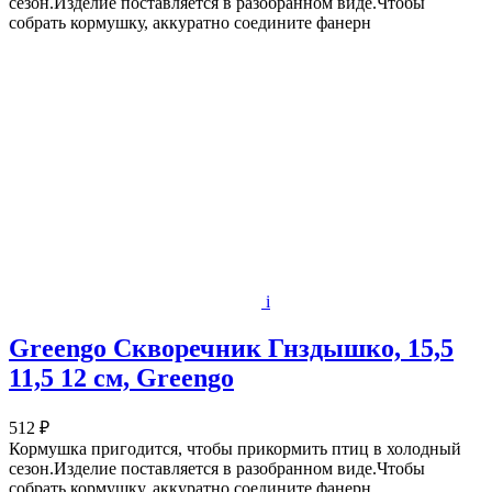
сезон.Изделие поставляется в разобранном виде.Чтобы
собрать кормушку, аккуратно соедините фанерн
i
Greengo Скворечник Гнздышко, 15,5
11,5 12 см, Greengo
512 ₽
Кормушка пригодится, чтобы прикормить птиц в холодный
сезон.Изделие поставляется в разобранном виде.Чтобы
собрать кормушку, аккуратно соедините фанерн