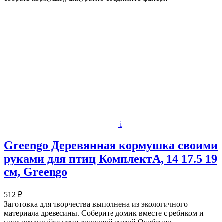
i
Greengo Деревянная кормушка своими
руками для птиц КомплектА, 14 17.5 19
см, Greengo
512 ₽
Заготовка для творчества выполнена из экологичного
материала древесины. Соберите домик вместе с ребнком и
подкармливайте птиц холодной зимой.Особенно