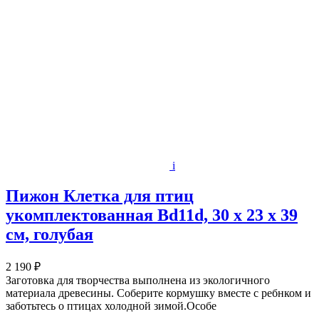
i
Пижон Клетка для птиц
укомплектованная Bd11d, 30 х 23 х 39
см, голубая
2 190 ₽
Заготовка для творчества выполнена из экологичного
материала древесины. Соберите кормушку вместе с ребнком и
заботьтесь о птицах холодной зимой.Особе