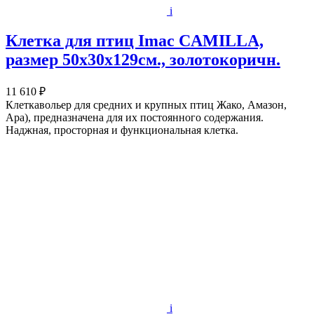
i
Клетка для птиц Imac CAMILLA,
размер 50х30х129см., золотокоричн.
11 610 ₽
Клеткавольер для средних и крупных птиц Жако, Амазон,
Ара), предназначена для их постоянного содержания.
Наджная, просторная и функциональная клетка.
i