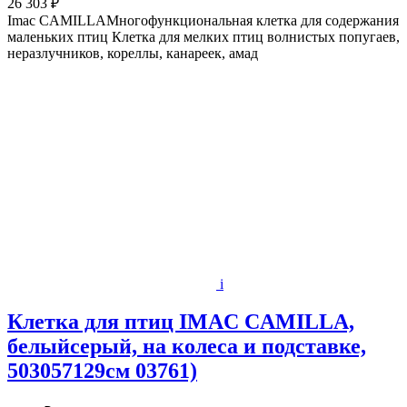
26 303 ₽
Imac CAMILLAМногофункциональная клетка для содержания
маленьких птиц Клетка для мелких птиц волнистых попугаев,
неразлучников, кореллы, канареек, амад
i
Клетка для птиц IMAC CAMILLA,
белыйсерый, на колеса и подставке,
503057129см 03761)