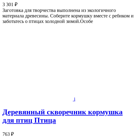
3 301 ₽
Заготовка для творчества выполнена из экологичного
материала древесины. Соберите кормушку вместе с ребнком и
заботьтесь о птицах холодной зимой.Особе
i
Деревянный скворечник кормушка
для птиц Птица
763 ₽