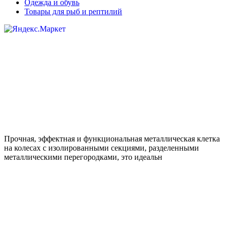
Одежда и обувь
Товары для рыб и рептилий
Прочная, эффектная и функциональная металлическая клетка
на колесах с изолированными секциями, разделенными
металлическими перегородками, это идеальн