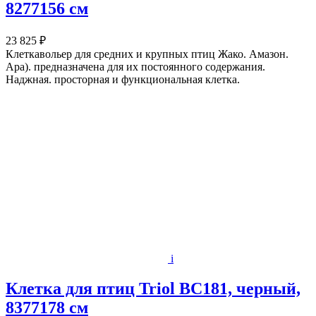
8277156 см
23 825 ₽
Клеткавольер для средних и крупных птиц Жако. Амазон.
Ара). предназначена для их постоянного содержания.
Наджная. просторная и функциональная клетка.
i
Клетка для птиц Triol BC181, черный,
8377178 см