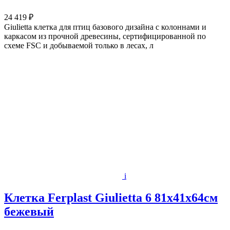
24 419 ₽
Giulietta клетка для птиц базового дизайна с колоннами и
каркасом из прочной древесины, сертифицированной по
схеме FSC и добываемой только в лесах, л
i
Клетка Ferplast Giulietta 6 81х41х64см
бежевый