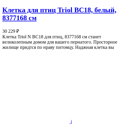
Клетка для птиц Triol BC18, белый,
8377168 см
30 229 ₽
Клетка Triol N BC18 для птиц, 8377168 см станет
великолепным домом для вашего пернатого. Просторное
жилище придтся по нраву питомцу. Наджная клетка вы
i