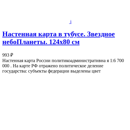
i
Настенная карта в тубусе. Звездное
небоПланеты. 124х80 см
993 ₽
Настенная карта России политикоадминистративна я 1:6 700
000 . На карте РФ отражено политическое деление
государства: субъекты федерации выделены цвет