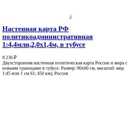
i
Настенная карта РФ
политикоадминистративная
1:4,4млн,2,0x1,4м, в тубусе
8 236 ₽
Двухсторонняя настенная политическая карта России и мира с
новыми границами в тубусе. Размер: 90x60 см, масштаб: мир
1:45 млн 1 см 61; 450 км), Россия