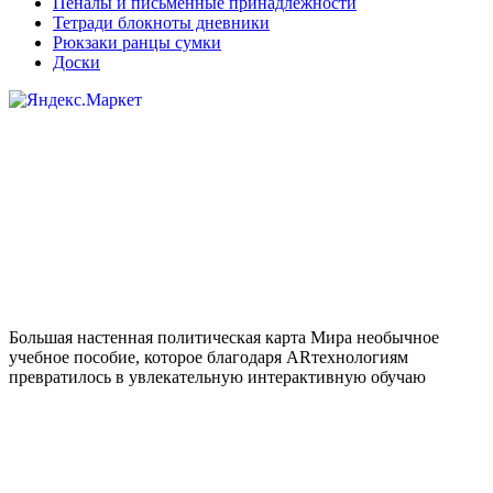
Пеналы и письменные принадлежности
Тетради блокноты дневники
Рюкзаки ранцы сумки
Доски
Большая настенная политическая карта Мира необычное
учебное пособие, которое благодаря ARтехнологиям
превратилось в увлекательную интерактивную обучаю