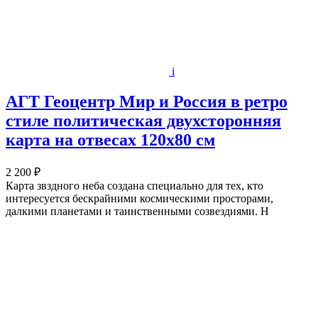
i
АГТ Геоцентр Мир и Россия в ретро
стиле политическая двухсторонняя
карта на отвесах 120х80 см
2 200 ₽
Карта звздного неба создана специально для тех, кто
интересуется бескрайними космическими просторами,
далкими планетами и таинственными созвездиями. Н