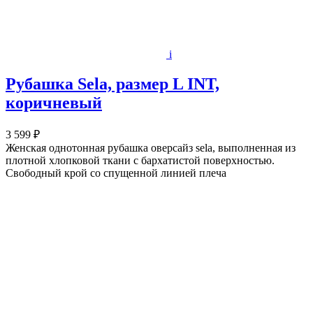
i
Рубашка Sela, размер L INT,
коричневый
3 599 ₽
Женская однотонная рубашка оверсайз sela, выполненная из
плотной хлопковой ткани с бархатистой поверхностью.
Свободный крой со спущенной линией плеча