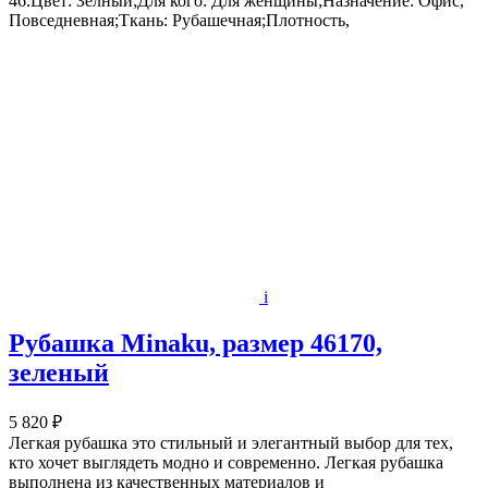
46.Цвет: Зелный;Для кого: Для женщины;Назначение: Офис,
Повседневная;Ткань: Рубашечная;Плотность,
i
Рубашка Minaku, размер 46170,
зеленый
5 820 ₽
Легкая рубашка это стильный и элегантный выбор для тех,
кто хочет выглядеть модно и современно. Легкая рубашка
выполнена из качественных материалов и