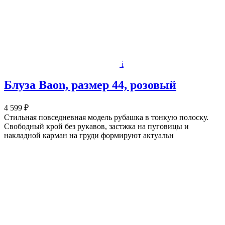
i
Блуза Baon, размер 44, розовый
4 599 ₽
Стильная повседневная модель рубашка в тонкую полоску.
Свободный крой без рукавов, застжка на пуговицы и
накладной карман на груди формируют актуальн