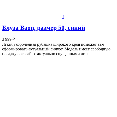
i
Блуза Baon, размер 50, синий
3 999 ₽
Лгкая укороченная рубашка широкого кроя поможет вам
сформировать актуальный силуэт. Модель имеет свободную
посадку оверсайз с актуально спущенными лин