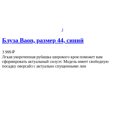
i
Блуза Baon, размер 44, синий
3 999 ₽
Лгкая укороченная рубашка широкого кроя поможет вам
сформировать актуальный силуэт. Модель имеет свободную
посадку оверсайз с актуально спущенными лин