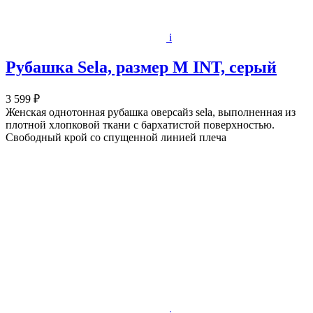
i
Рубашка Sela, размер M INT, серый
3 599 ₽
Женская однотонная рубашка оверсайз sela, выполненная из
плотной хлопковой ткани с бархатистой поверхностью.
Свободный крой со спущенной линией плеча