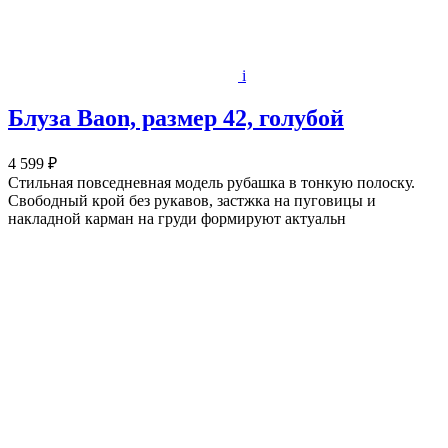
i
Блуза Baon, размер 42, голубой
4 599 ₽
Стильная повседневная модель рубашка в тонкую полоску.
Свободный крой без рукавов, застжка на пуговицы и
накладной карман на груди формируют актуальн