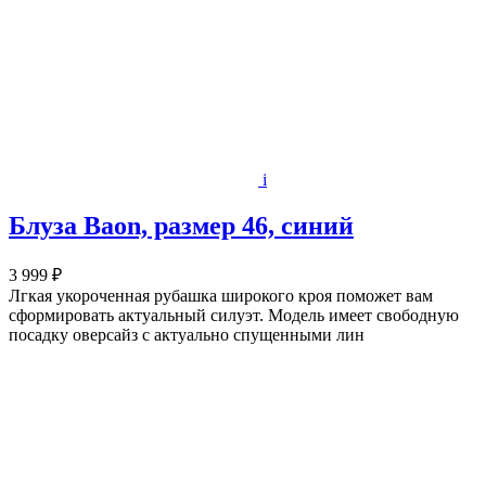
i
Блуза Baon, размер 46, синий
3 999 ₽
Лгкая укороченная рубашка широкого кроя поможет вам
сформировать актуальный силуэт. Модель имеет свободную
посадку оверсайз с актуально спущенными лин