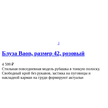
i
Блуза Baon, размер 42, розовый
4 599 ₽
Стильная повседневная модель рубашка в тонкую полоску.
Свободный крой без рукавов, застжка на пуговицы и
накладной карман на груди формируют актуальн