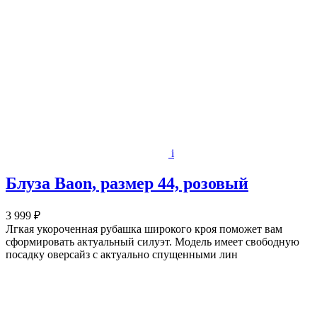
i
Блуза Baon, размер 44, розовый
3 999 ₽
Лгкая укороченная рубашка широкого кроя поможет вам
сформировать актуальный силуэт. Модель имеет свободную
посадку оверсайз с актуально спущенными лин