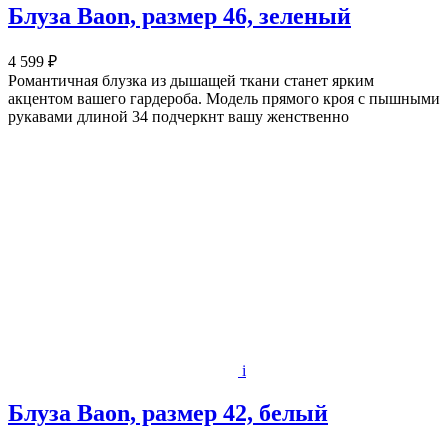
Блуза Baon, размер 46, зеленый
4 599 ₽
Романтичная блузка из дышащей ткани станет ярким
акцентом вашего гардероба. Модель прямого кроя с пышными
рукавами длиной 34 подчеркнт вашу женственно
i
Блуза Baon, размер 42, белый