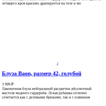
летящего кроя красиво драпируется на теле и мо
i
Блуза Baon, размер 42, голубой
3 999 ₽
Лаконичная блуза нейтральной расцветки абсолютный
мастхэв модного гардероба. Лгкая рубашка отлично
сочетается как с деловыми брюками, так и с пляжным