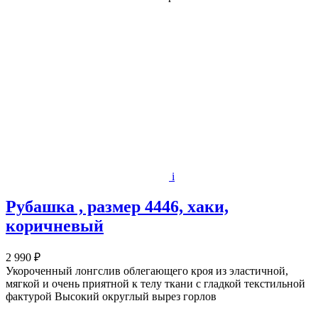
i
Рубашка , размер 4446, хаки,
коричневый
2 990 ₽
Укороченный лонгслив облегающего кроя из эластичной,
мягкой и очень приятной к телу ткани с гладкой текстильной
фактурой Высокий округлый вырез горлов