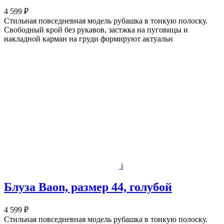
4 599 ₽
Стильная повседневная модель рубашка в тонкую полоску.
Свободный крой без рукавов, застжка на пуговицы и
накладной карман на груди формируют актуальн
i
Блуза Baon, размер 44, голубой
4 599 ₽
Стильная повседневная модель рубашка в тонкую полоску.