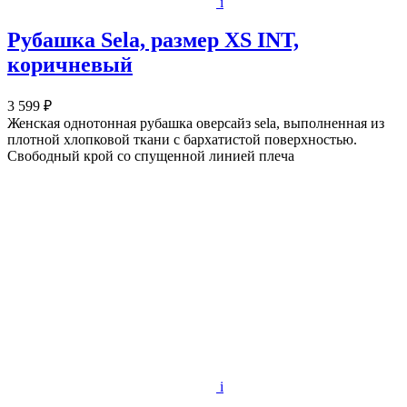
i
Рубашка Sela, размер XS INT,
коричневый
3 599 ₽
Женская однотонная рубашка оверсайз sela, выполненная из
плотной хлопковой ткани с бархатистой поверхностью.
Свободный крой со спущенной линией плеча
i