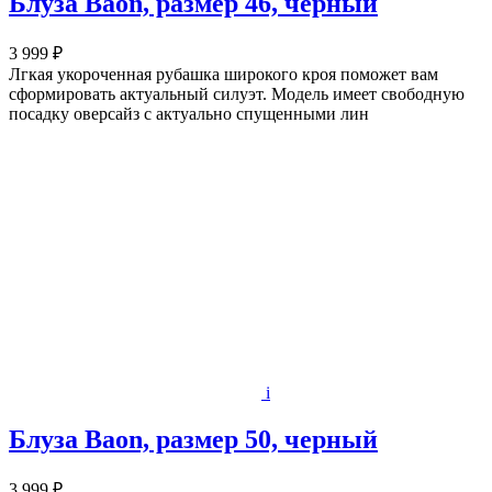
Блуза Baon, размер 46, черный
3 999 ₽
Лгкая укороченная рубашка широкого кроя поможет вам
сформировать актуальный силуэт. Модель имеет свободную
посадку оверсайз с актуально спущенными лин
i
Блуза Baon, размер 50, черный
3 999 ₽