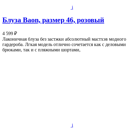
i
Блуза Baon, размер 46, розовый
4 599 ₽
Лаконичная блуза без застжки абсолютный мастхэв модного
гардероба. Лгкая модель отлично сочетается как с деловыми
брюками, так и с пляжными шортами,
i