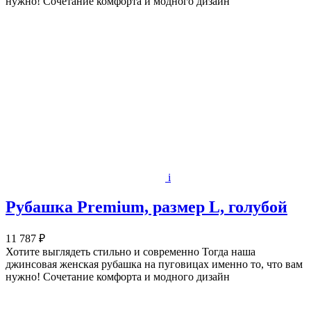
нужно! Сочетание комфорта и модного дизайн
i
Рубашка Premium, размер L, голубой
11 787 ₽
Хотите выглядеть стильно и современно Тогда наша
джинсовая женская рубашка на пуговицах именно то, что вам
нужно! Сочетание комфорта и модного дизайн