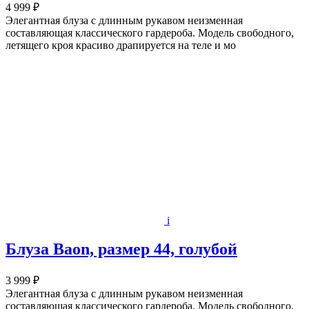
4 999 ₽
Элегантная блуза с длинным рукавом неизменная
составляющая классического гардероба. Модель свободного,
летящего кроя красиво драпируется на теле и мо
i
Блуза Baon, размер 44, голубой
3 999 ₽
Элегантная блуза с длинным рукавом неизменная
составляющая классического гардероба. Модель свободного,