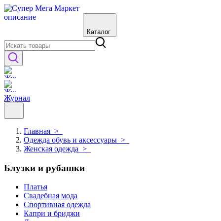
Каталог
Журнал
Главная
>
Одежда обувь и аксессуары
>
Женская одежда
>
Блузки и рубашки
Платья
Свадебная мода
Спортивная одежда
Капри и бриджи