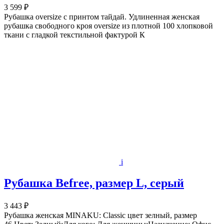
3 599 ₽
Рубашка oversize с принтом тайдай. Удлиненная женская
рубашка свободного кроя oversize из плотной 100 хлопковой
ткани с гладкой текстильной фактурой К
i
Рубашка Befree, размер L, серый
3 443 ₽
Рубашка женская MINAKU: Classic цвет зелный, размер