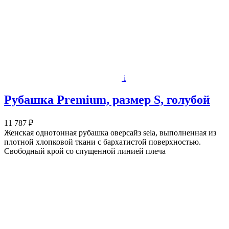
i
Рубашка Premium, размер S, голубой
11 787 ₽
Женская однотонная рубашка оверсайз sela, выполненная из
плотной хлопковой ткани с бархатистой поверхностью.
Свободный крой со спущенной линией плеча