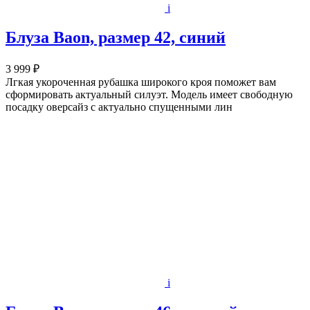
i
Блуза Baon, размер 42, синий
3 999 ₽
Лгкая укороченная рубашка широкого кроя поможет вам
сформировать актуальный силуэт. Модель имеет свободную
посадку оверсайз с актуально спущенными лин
i