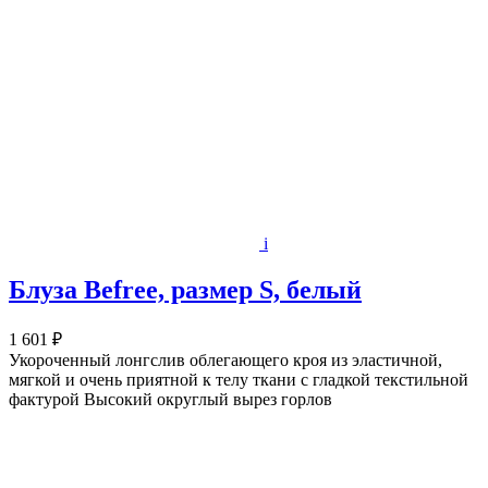
i
Блуза Befree, размер S, белый
1 601 ₽
Укороченный лонгслив облегающего кроя из эластичной,
мягкой и очень приятной к телу ткани с гладкой текстильной
фактурой Высокий округлый вырез горлов