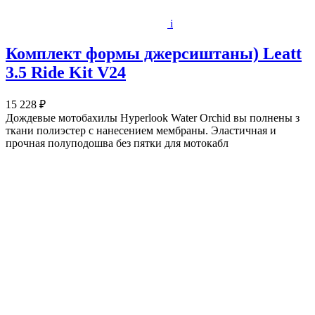
i
Комплект формы джерсиштаны) Leatt
3.5 Ride Kit V24
15 228 ₽
Дождевые мотобахилы Hyperlook Water Orchid вы полнены з
ткани полиэстер с нанесением мембраны. Эластичная и
прочная полуподошва без пятки для мотокабл