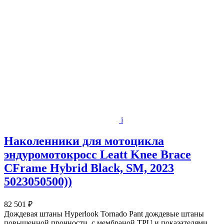
i
Наколенники для мотоцикла
эндуромотокросс Leatt Knee Brace
CFrame Hybrid Black, SM, 2023
5023050500))
82 501 ₽
Дождевая штаны Hyperlook Tornado Pant дождевые штаны
повышенной прочности, с мембраной TPU и показателями