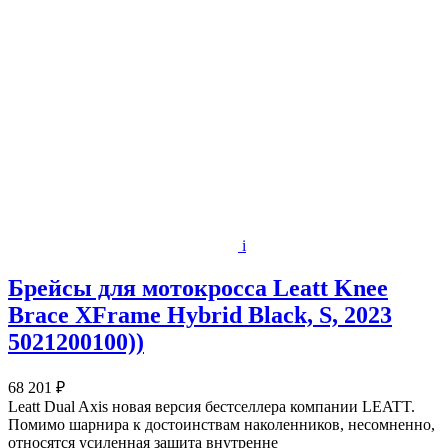
i
Брейсы для мотокросса Leatt Knee
Brace XFrame Hybrid Black, S, 2023
5021200100))
68 201 ₽
Leatt Dual Axis новая версия бестселлера компании LEATT.
Помимо шарнира к достоинствам наколенников, несомненно,
относятся усиленная защита внутренне