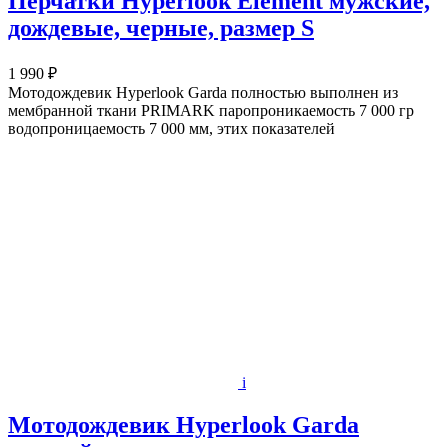
Перчатки Hyperlook Element мужские,
дождевые, черные, размер S
1 990 ₽
Мотодождевик Hyperlook Garda полностью выполнен из
мембранной ткани PRIMARK паропроникаемость 7 000 гр
водопроницаемость 7 000 мм, этих показателей
i
Мотодождевик Hyperlook Garda