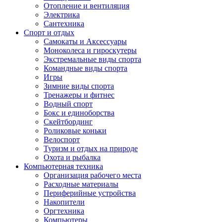
Отопление и вентиляция
Электрика
Сантехника
Спорт и отдых
Самокаты и Аксессуары
Моноколеса и гироскутеры
Экстремальные виды спорта
Командные виды спорта
Игры
Зимние виды спорта
Тренажеры и фитнес
Водный спорт
Бокс и единоборства
Скейтбординг
Роликовые коньки
Велоспорт
Туризм и отдых на природе
Охота и рыбалка
Компьютерная техника
Организация рабочего места
Расходные материалы
Периферийные устройства
Накопители
Оргтехника
Компьютеры