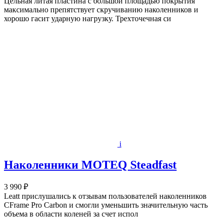
Цельная литая пластина с большой площадью покрытия
максимально препятствует скручиванию наколенников и
хорошо гасит ударную нагрузку. Трехточечная си
i
Наколенники MOTEQ Steadfast
3 990 ₽
Leatt прислушались к отзывам пользователей наколенников
CFrame Pro Carbon и смогли уменьшить значительную часть
объема в области коленей за счет испол