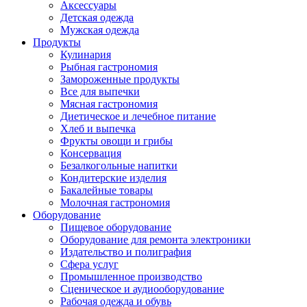
Аксессуары
Детская одежда
Мужская одежда
Продукты
Кулинария
Рыбная гастрономия
Замороженные продукты
Все для выпечки
Мясная гастрономия
Диетическое и лечебное питание
Хлеб и выпечка
Фрукты овощи и грибы
Консервация
Безалкогольные напитки
Кондитерские изделия
Бакалейные товары
Молочная гастрономия
Оборудование
Пищевое оборудование
Оборудование для ремонта электроники
Издательство и полиграфия
Сфера услуг
Промышленное производство
Сценическое и аудиооборудование
Рабочая одежда и обувь