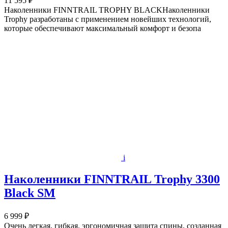
11 595 ₽
Наколенники FINNTRAIL TROPHY BLACKНаколенники
Trophy разработаны с применением новейших технологий,
которые обеспечивают максимальный комфорт и безопа
i
Наколенники FINNTRAIL Trophy 3300
Black SM
6 999 ₽
Очень легкая, гибкая, эргономичная защита спины, созданная