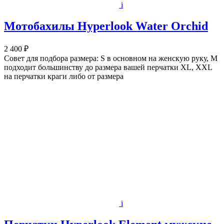
i
Мотобахилы Hyperlook Water Orchid
2 400 ₽
Cовет для подбора размера: S в основном на женскую руку, М
подходит большинству до размера вашей перчатки XL, XXL
на перчатки краги либо от размера
i