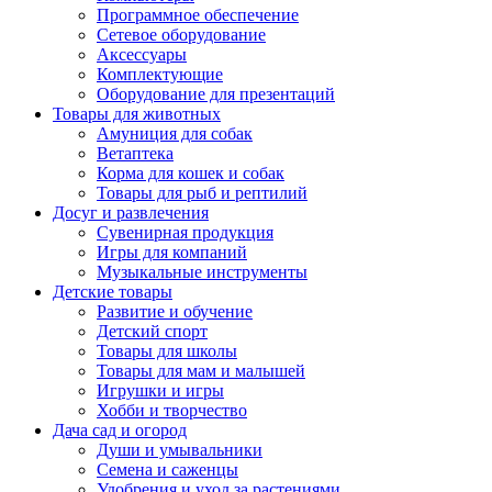
Программное обеспечение
Сетевое оборудование
Аксессуары
Комплектующие
Оборудование для презентаций
Товары для животных
Амуниция для собак
Ветаптека
Корма для кошек и собак
Товары для рыб и рептилий
Досуг и развлечения
Сувенирная продукция
Игры для компаний
Музыкальные инструменты
Детские товары
Развитие и обучение
Детский спорт
Товары для школы
Товары для мам и малышей
Игрушки и игры
Хобби и творчество
Дача сад и огород
Души и умывальники
Семена и саженцы
Удобрения и уход за растениями