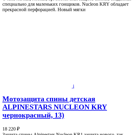
специально для маленьких гонщиков. Nucleon KRY обладает
прекрасной перфорацией. Новый мягки
i
Мотозащита спины детская
ALPINESTARS NUCLEON KRY
чернокрасный, 13)
18 220 ₽
Защита спины Alpinestars Nucleon KR1 защита нового, так