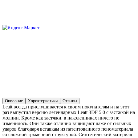
Описание
Характеристики
Отзывы
Leatt всегда прислушивается к своим покупателям и на этот
раз выпустил версию легендарных Leatt 3DF 5.0 с застжкой на
молнии. Кроме как застжки, в наколенниках ничего не
изменилось. Они также отлично защищают даже от сильных
ударов благодаря вставкам из патентованного пеноматериала
со сложной трхмерной структурой. Синтетический материал