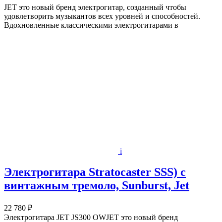
JET это новый бренд электрогитар, созданный чтобы
удовлетворить музыкантов всех уровней и способностей.
Вдохновленные классическими электрогитарами в
i
Электрогитара Stratocaster SSS) с
винтажным тремоло, Sunburst, Jet
22 780 ₽
Электрогитара JET JS300 OWJET это новый бренд