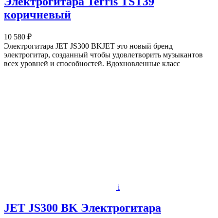
Электрогитара Terris TST39
коричневый
10 580 ₽
Электрогитара JET JS300 BKJET это новый бренд
электрогитар, созданный чтобы удовлетворить музыкантов
всех уровней и способностей. Вдохновленные класс
i
JET JS300 BK Электрогитара