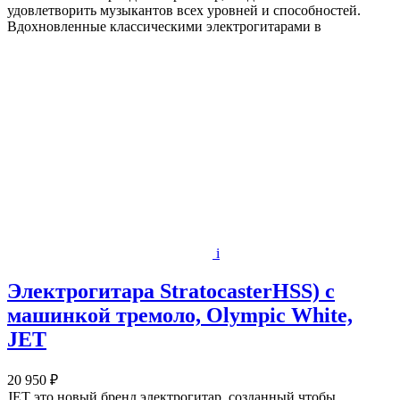
удовлетворить музыкантов всех уровней и способностей.
Вдохновленные классическими электрогитарами в
i
Электрогитара StratocasterHSS) с
машинкой тремоло, Olympic White,
JET
20 950 ₽
JET это новый бренд электрогитар, созданный чтобы