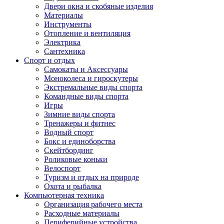
Двери окна и скобяные изделия
Материалы
Инструменты
Отопление и вентиляция
Электрика
Сантехника
Спорт и отдых
Самокаты и Аксессуары
Моноколеса и гироскутеры
Экстремальные виды спорта
Командные виды спорта
Игры
Зимние виды спорта
Тренажеры и фитнес
Водный спорт
Бокс и единоборства
Скейтбординг
Роликовые коньки
Велоспорт
Туризм и отдых на природе
Охота и рыбалка
Компьютерная техника
Организация рабочего места
Расходные материалы
Периферийные устройства