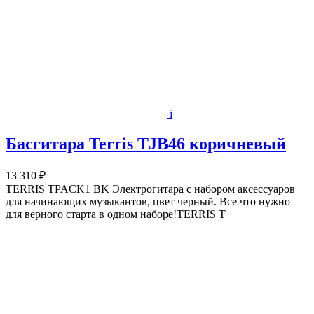
i
Басгитара Terris TJB46 коричневый
13 310 ₽
TERRIS TPACK1 BK Электрогитара с набором аксессуаров
для начинающих музыкантов, цвет черный. Все что нужно
для верного старта в одном наборе!TERRIS T