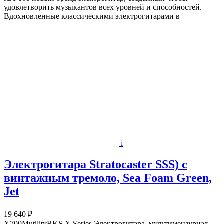
удовлетворить музыкантов всех уровней и способностей.
Вдохновленные классическими электрогитарами в
i
Электрогитара Stratocaster SSS) с
винтажным тремоло, Sea Foam Green,
Jet
19 640 ₽
X700MutilityBKS X Series Электрогитара, мультимензурная,