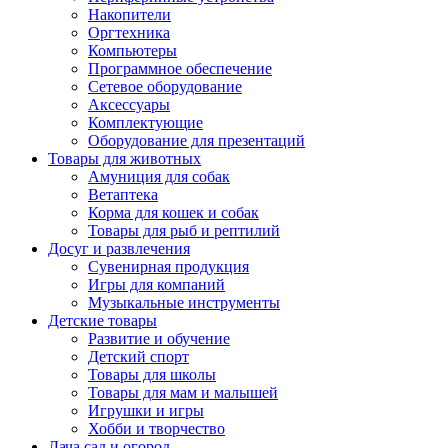
Накопители
Оргтехника
Компьютеры
Программное обеспечение
Сетевое оборудование
Аксессуары
Комплектующие
Оборудование для презентаций
Товары для животных
Амуниция для собак
Ветаптека
Корма для кошек и собак
Товары для рыб и рептилий
Досуг и развлечения
Сувенирная продукция
Игры для компаний
Музыкальные инструменты
Детские товары
Развитие и обучение
Детский спорт
Товары для школы
Товары для мам и малышей
Игрушки и игры
Хобби и творчество
Дача сад и огород