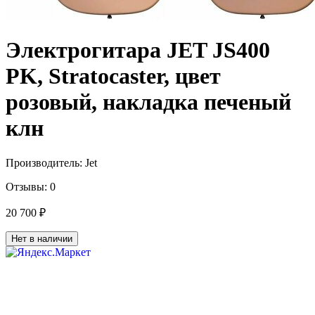
Электрогитара JET JS400
PK, Stratocaster, цвет
розовый, накладка печеный
клн
Производитель:
Jet
Отзывы:
0
20 700 ₽
Нет в наличии