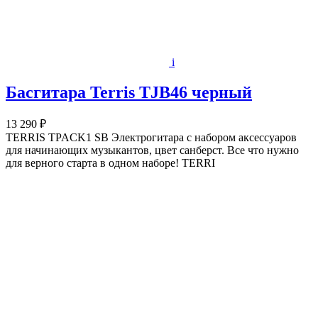
i
Басгитара Terris TJB46 черный
13 290 ₽
TERRIS TPACK1 SB Электрогитара с набором аксессуаров
для начинающих музыкантов, цвет санберст. Все что нужно
для верного старта в одном наборе! TERRI