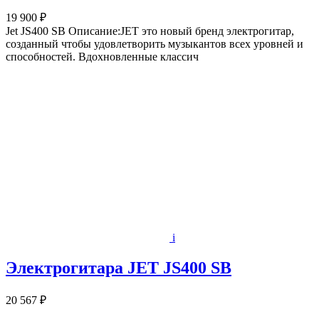
19 900 ₽
Jet JS400 SB Описание:JET это новый бренд электрогитар,
созданный чтобы удовлетворить музыкантов всех уровней и
способностей. Вдохновленные классич
i
Электрогитара JET JS400 SB
20 567 ₽