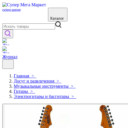
Каталог
Журнал
Главная
>
Досуг и развлечения
>
Музыкальные инструменты
>
Гитары
>
Электрогитары и басгитары
>