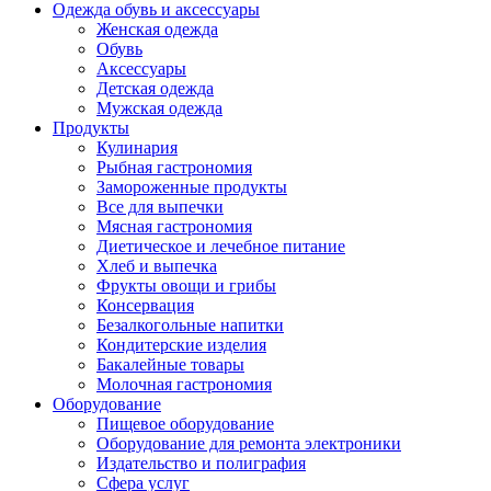
Одежда обувь и аксессуары
Женская одежда
Обувь
Аксессуары
Детская одежда
Мужская одежда
Продукты
Кулинария
Рыбная гастрономия
Замороженные продукты
Все для выпечки
Мясная гастрономия
Диетическое и лечебное питание
Хлеб и выпечка
Фрукты овощи и грибы
Консервация
Безалкогольные напитки
Кондитерские изделия
Бакалейные товары
Молочная гастрономия
Оборудование
Пищевое оборудование
Оборудование для ремонта электроники
Издательство и полиграфия
Сфера услуг