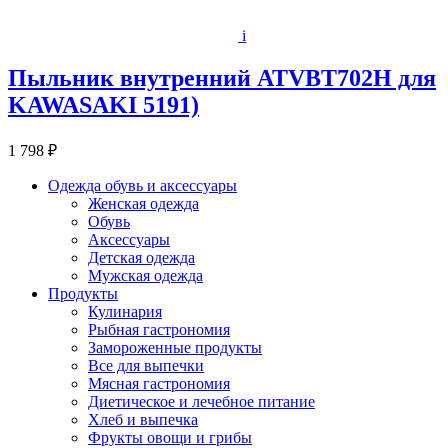
i
Пыльник внутренний ATVBT702Н для
KAWASAKI 5191)
1 798 ₽
Одежда обувь и аксессуары
Женская одежда
Обувь
Аксессуары
Детская одежда
Мужская одежда
Продукты
Кулинария
Рыбная гастрономия
Замороженные продукты
Все для выпечки
Мясная гастрономия
Диетическое и лечебное питание
Хлеб и выпечка
Фрукты овощи и грибы