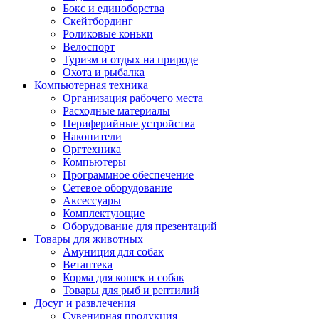
Бокс и единоборства
Скейтбординг
Роликовые коньки
Велоспорт
Туризм и отдых на природе
Охота и рыбалка
Компьютерная техника
Организация рабочего места
Расходные материалы
Периферийные устройства
Накопители
Оргтехника
Компьютеры
Программное обеспечение
Сетевое оборудование
Аксессуары
Комплектующие
Оборудование для презентаций
Товары для животных
Амуниция для собак
Ветаптека
Корма для кошек и собак
Товары для рыб и рептилий
Досуг и развлечения
Сувенирная продукция