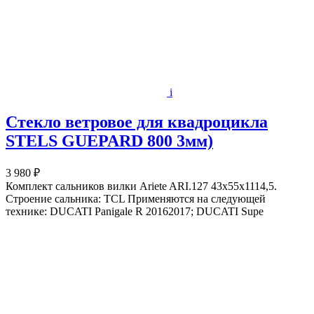
i
Стекло ветровое для квадроцикла
STELS GUEPARD 800 3мм)
3 980 ₽
Комплект сальников вилки Ariete ARI.127 43x55x1114,5.
Строение сальника: TCL Применяются на следующей
технике: DUCATI Panigale R 20162017; DUCATI Supe