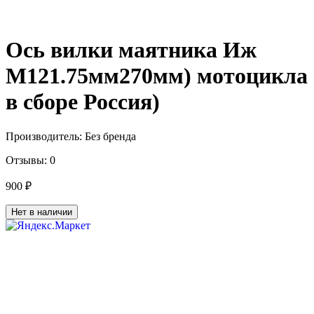
Ось вилки маятника Иж
М121.75мм270мм) мотоцикла
в сборе Россия)
Производитель:
Без бренда
Отзывы:
0
900 ₽
Нет в наличии