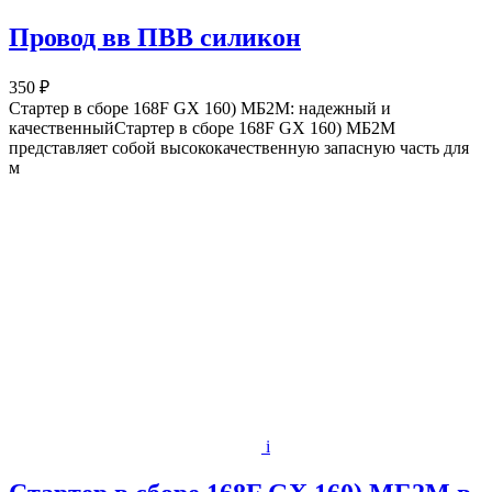
Провод вв ПВВ силикон
350 ₽
Стартер в сборе 168F GX 160) МБ2М: надежный и
качественныйСтартер в сборе 168F GX 160) МБ2М
представляет собой высококачественную запасную часть для
м
i