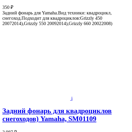
350 ₽
Задний фонарь для Yamaha.Вид техники: квадроцикл,
снегоход.Подходит для квадроциклов:Grizzly 450
20072014),Grizzly 550 20092014),Grizzly 660 20022008)
i
Задний фонарь для квадроциклов
снегоходов) Yamaha, SM01109