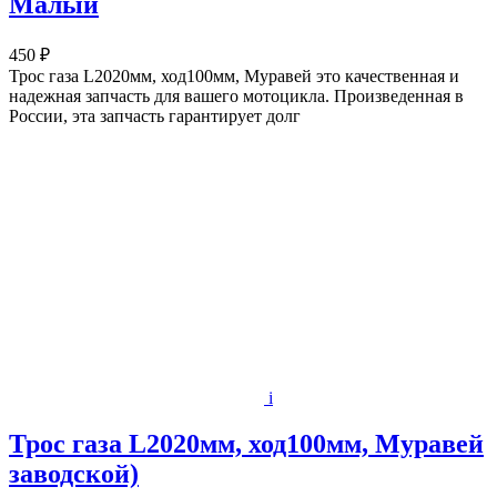
Малый
450 ₽
Трос газа L2020мм, ход100мм, Муравей это качественная и
надежная запчасть для вашего мотоцикла. Произведенная в
России, эта запчасть гарантирует долг
i
Трос газа L2020мм, ход100мм, Муравей
заводской)