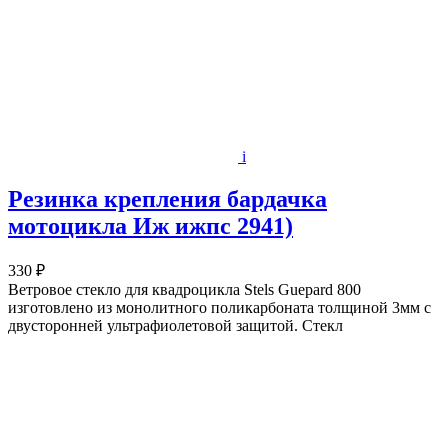
i
Резинка крепления бардачка
мотоцикла Иж ижпс 2941)
330 ₽
Ветровое стекло для квадроцикла Stels Guepard 800
изготовлено из монолитного поликарбоната толщиной 3мм с
двусторонней ультрафиолетовой защитой. Стекл