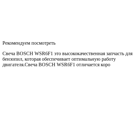
Рекомендуем посмотреть
Свеча BOSCH WSR6F1 это высококачественная запчасть для
бензопил, которая обеспечивает оптимальную работу
двигателя.Свеча BOSCH WSR6F1 отличается коро