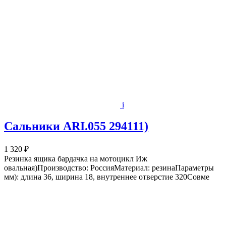
i
Сальники ARI.055 294111)
1 320 ₽
Резинка ящика бардачка на мотоцикл Иж
овальная)Производство: РоссияМатериал: резинаПараметры
мм): длина 36, ширина 18, внутреннее отверстие 320Совме