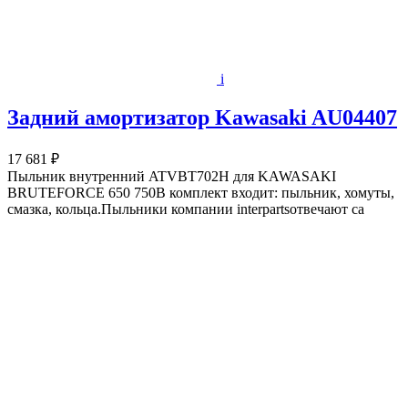
i
Задний амортизатор Kawasaki AU04407
17 681 ₽
Пыльник внутренний ATVBT702Н для KAWASAKI
BRUTEFORCE 650 750В комплект входит: пыльник, хомуты,
смазка, кольца.Пыльники компании interpartsотвечают са