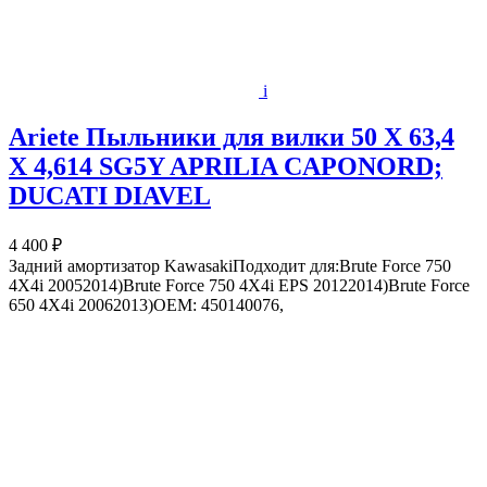
i
Ariete Пыльники для вилки 50 X 63,4
X 4,614 SG5Y APRILIA CAPONORD;
DUCATI DIAVEL
4 400 ₽
Задний амортизатор KawasakiПодходит для:Brute Force 750
4X4i 20052014)Brute Force 750 4X4i EPS 20122014)Brute Force
650 4X4i 20062013)OEM: 450140076,