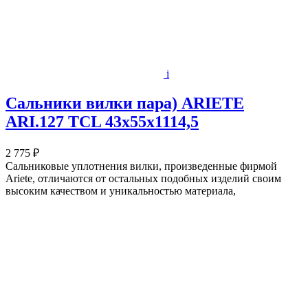
i
Сальники вилки пара) ARIETE
ARI.127 TCL 43x55x1114,5
2 775 ₽
Сальниковые уплотнения вилки, произведенные фирмой
Ariete, отличаются от остальных подобных изделий своим
высоким качеством и уникальностью материала,