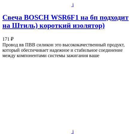
i
Свеча BOSCH WSR6F1 на бп подходит
на Штиль) короткий изолятор)
171 ₽
Провод вв ПВВ силикон это высококачественный продукт,
который обеспечивает надежное и стабильное соединение
между компонентами системы зажигания ваше
i