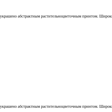
украшено абстрактным растительноцветочным принтом. Широки
украшено абстрактным растительноцветочным принтом. Широки