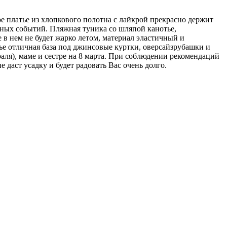
е платье из хлопкового полотна с лайкрой прекрасно держит
зных событий. Пляжная туника со шляпой канотье,
в нем не будет жарко летом, материал эластичный и
ье отличная база под джинсовые куртки, оверсайзрубашки и
аля), маме и сестре на 8 марта. При соблюдении рекомендаций
 даст усадку и будет радовать Вас очень долго.