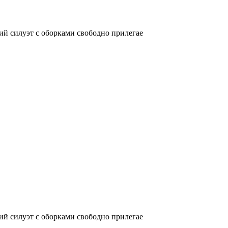
й силуэт с оборками свободно прилегае
й силуэт с оборками свободно прилегае