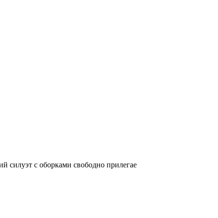
й силуэт с оборками свободно прилегае