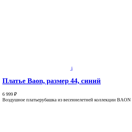
i
Платье Baon, размер 44, синий
6 999 ₽
Воздушное платьерубашка из весеннелетней коллекции BAON 