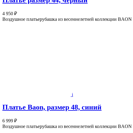
Платье размер 44, черный
4 950 ₽
Воздушное платьерубашка из весеннелетней коллекции BAON 
i
Платье Baon, размер 48, синий
6 999 ₽
Воздушное платьерубашка из весеннелетней коллекции BAON 