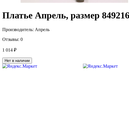
Платье Апрель, размер 84921
Производитель:
Апрель
Отзывы:
0
1 014 ₽
Нет в наличии