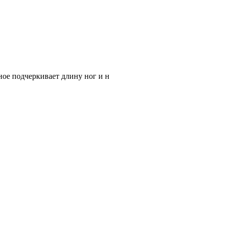
ное подчеркивает длину ног и н