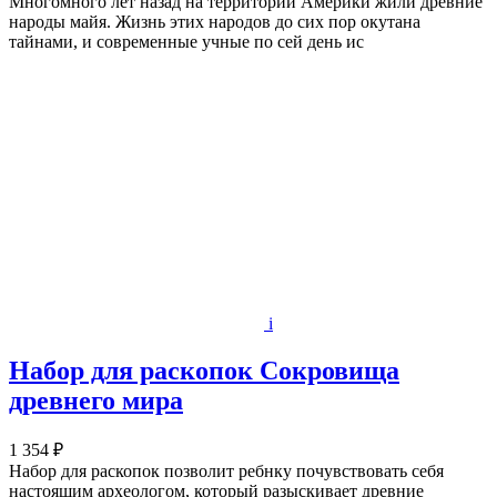
Многомного лет назад на территории Америки жили древние
народы майя. Жизнь этих народов до сих пор окутана
тайнами, и современные учные по сей день ис
i
Набор для раскопок Сокровища
древнего мира
1 354 ₽
Набор для раскопок позволит ребнку почувствовать себя
настоящим археологом, который разыскивает древние