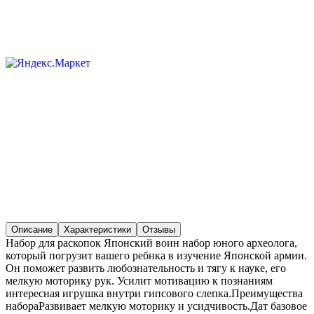
Описание
Характеристики
Отзывы
Набор для раскопок Японский воин набор юного археолога,
который погрузит вашего ребнка в изучение Японской армии.
Он поможет развить любознательность и тягу к науке, его
мелкую моторику рук. Усилит мотивацию к познаниям
интересная игрушка внутри гипсового слепка.Преимущества
набораРазвивает мелкую моторику и усидчивость.Дат базовое