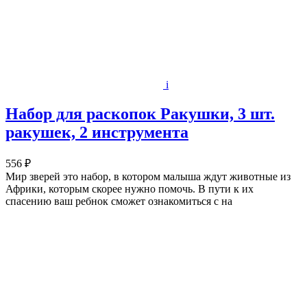
i
Набор для раскопок Ракушки, 3 шт.
ракушек, 2 инструмента
556 ₽
Мир зверей это набор, в котором малыша ждут животные из
Африки, которым скорее нужно помочь. В пути к их
спасению ваш ребнок сможет ознакомиться с на