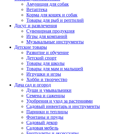
Амуниция для собак
Ветаптека
Корма для кошек и собак
Товары для рыб и рептилий
Досуг и развлечения
Сувенирная продукция
Игры для компаний
Музыкальные инструменты
Детские товары
Развитие и обучение
Детский спорт
Товары для школы
Товары для мам и малышей
Игрушки и игры
Хобби и творчество
Дача сад и огород
Души и умывальники
Семена и саженцы
Удобрения и уход за растениями
Садовый инвентарь и инструменты
Парники и теплицы
Фонтаны и пруды
Садовый декор
Садовая мебель
Биотуалеты и аксессуары