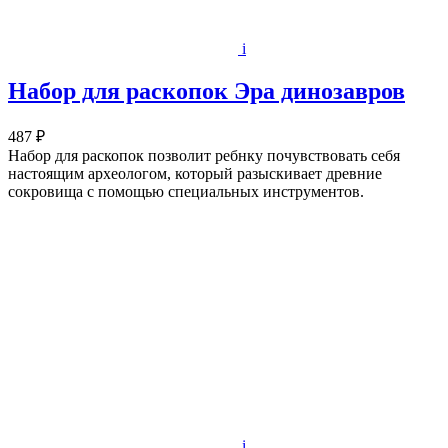
i
Набор для раскопок Эра динозавров
487 ₽
Набор для раскопок позволит ребнку почувствовать себя
настоящим археологом, который разыскивает древние
сокровища с помощью специальных инструментов.
i