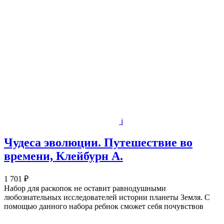
i
Чудеса эволюции. Путешествие во
времени, Клейбурн А.
1 701 ₽
Набор для раскопок не оставит равнодушными
любознательных исследователей истории планеты Земля. С
помощью данного набора ребнок сможет себя почувствов