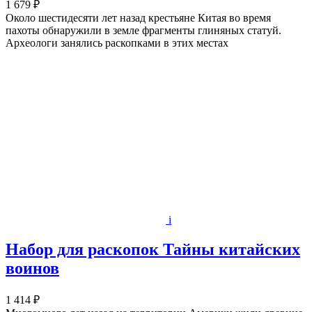
1 679 ₽
Около шестидесяти лет назад крестьяне Китая во время
пахоты обнаружили в земле фрагменты глиняных статуй.
Археологи занялись раскопками в этих местах
i
Набор для раскопок Тайны китайских
воинов
1 414 ₽