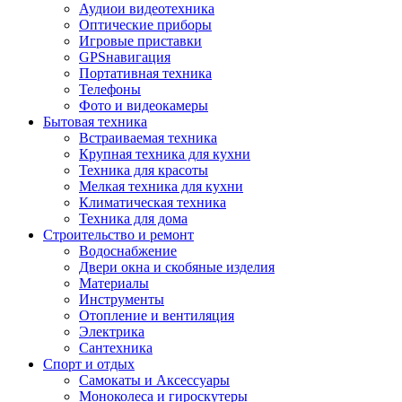
Аудиои видеотехника
Оптические приборы
Игровые приставки
GPSнавигация
Портативная техника
Телефоны
Фото и видеокамеры
Бытовая техника
Встраиваемая техника
Крупная техника для кухни
Техника для красоты
Мелкая техника для кухни
Климатическая техника
Техника для дома
Строительство и ремонт
Водоснабжение
Двери окна и скобяные изделия
Материалы
Инструменты
Отопление и вентиляция
Электрика
Сантехника
Спорт и отдых
Самокаты и Аксессуары
Моноколеса и гироскутеры