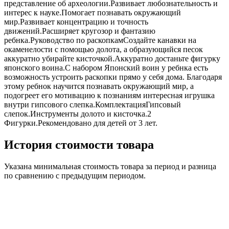
представление об археологии.Развивает любознательность и
интерес к науке.Помогает познавать окружающий
мир.Развивает концентрацию и точность
движений.Расширяет кругозор и фантазию
ребнка.Руководство по раскопкамСоздайте канавки на
окаменелости с помощью долота, а образующийся песок
аккуратно убирайте кисточкой.Аккуратно достаньте фигурку
японского воина.С набором Японский воин у ребнка есть
возможность устроить раскопки прямо у себя дома. Благодаря
этому ребнок научится познавать окружающий мир, а
подогреет его мотивацию к познаниям интересная игрушка
внутри гипсового слепка.КомплектацияГипсовый
слепок.Инструменты долото и кисточка.2
Фигурки.Рекомендовано для детей от 3 лет.
История стоимости товара
Указана минимальная стоимость товара за период и разница
по сравнению с предыдущим периодом.