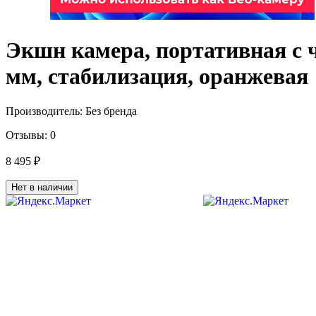
Экшн камера, портативная с ч
мм, стабилизация, оранжевая
Производитель:
Без бренда
Отзывы:
0
8 495 ₽
Нет в наличии