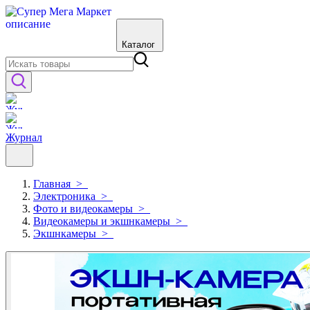
Каталог
Журнал
Главная
>
Электроника
>
Фото и видеокамеры
>
Видеокамеры и экшнкамеры
>
Экшнкамеры
>