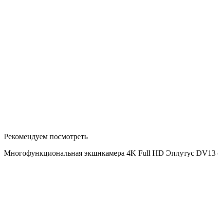
Рекомендуем посмотреть
Многофункциональная экшнкамера 4K Full HD Эплутус DV13 со