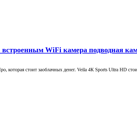
о встроенным WiFi камера подводная ка
 которая стоит заоблачных денег. Veila 4К Sports Ultra HD стои