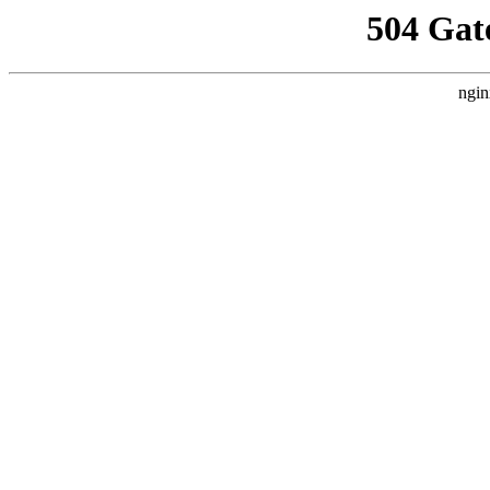
504 Gat
ngin