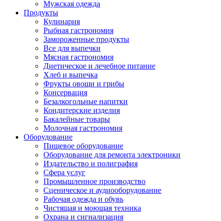
Мужская одежда
Продукты
Кулинария
Рыбная гастрономия
Замороженные продукты
Все для выпечки
Мясная гастрономия
Диетическое и лечебное питание
Хлеб и выпечка
Фрукты овощи и грибы
Консервация
Безалкогольные напитки
Кондитерские изделия
Бакалейные товары
Молочная гастрономия
Оборудование
Пищевое оборудование
Оборудование для ремонта электроники
Издательство и полиграфия
Сфера услуг
Промышленное производство
Сценическое и аудиооборудование
Рабочая одежда и обувь
Чистящая и моющая техника
Охрана и сигнализация