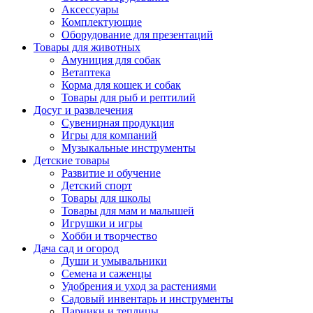
Аксессуары
Комплектующие
Оборудование для презентаций
Товары для животных
Амуниция для собак
Ветаптека
Корма для кошек и собак
Товары для рыб и рептилий
Досуг и развлечения
Сувенирная продукция
Игры для компаний
Музыкальные инструменты
Детские товары
Развитие и обучение
Детский спорт
Товары для школы
Товары для мам и малышей
Игрушки и игры
Хобби и творчество
Дача сад и огород
Души и умывальники
Семена и саженцы
Удобрения и уход за растениями
Садовый инвентарь и инструменты
Парники и теплицы