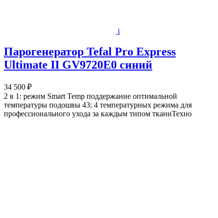
i
Парогенератор Tefal Pro Express
Ultimate II GV9720E0 синий
34 500 ₽
2 в 1: режим Smart Temp поддержание оптимальной
температуры подошвы 43; 4 температурных режима для
профессионального ухода за каждым типом тканиТехно