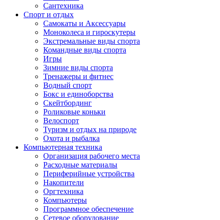
Сантехника
Спорт и отдых
Самокаты и Аксессуары
Моноколеса и гироскутеры
Экстремальные виды спорта
Командные виды спорта
Игры
Зимние виды спорта
Тренажеры и фитнес
Водный спорт
Бокс и единоборства
Скейтбординг
Роликовые коньки
Велоспорт
Туризм и отдых на природе
Охота и рыбалка
Компьютерная техника
Организация рабочего места
Расходные материалы
Периферийные устройства
Накопители
Оргтехника
Компьютеры
Программное обеспечение
Сетевое оборудование