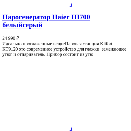
i
Парогенератор Haier HI700
белыйсерый
24 990 ₽
Идеально проглаженные вещи:Паровая станция Kitfort
КТ9120 это современное устройство для глажки, заменяющее
утюг и отпариватель. Прибор состоит из утю
i