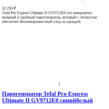
32 250 ₽
Tefal Pro Express Ultimate II GV9712E0 это невероятно
мощный и удобный парогенератор, который с легкостью
обеспечит бескомпромиссный уход за одеждой
i
Парогенератор Tefal Pro Express
Ultimate II GV9712E0 синийбелый