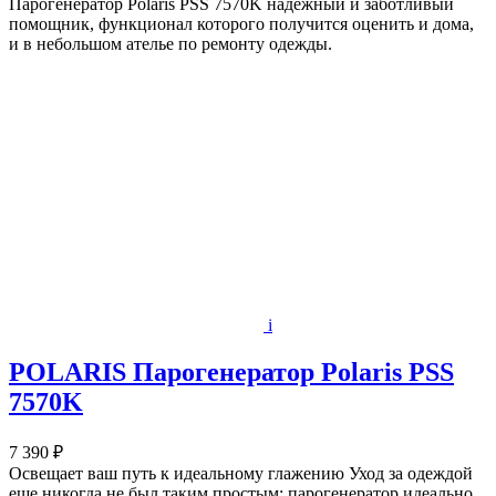
Парогенератор Polaris PSS 7570K надежный и заботливый
помощник, функционал которого получится оценить и дома,
и в небольшом ателье по ремонту одежды.
i
POLARIS Парогенератор Polaris PSS
7570K
7 390 ₽
Освещает ваш путь к идеальному глажению Уход за одеждой
еще никогда не был таким простым: парогенератор идеально