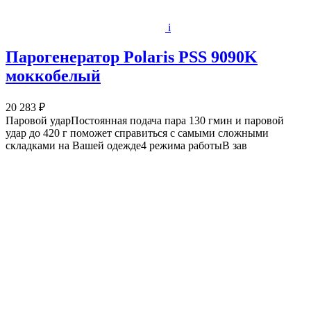
i
Парогенератор Polaris PSS 9090K
моккобелый
20 283 ₽
Паровой ударПостоянная подача пара 130 гмин и паровой
удар до 420 г поможет справиться с самыми сложными
складками на Вашей одежде4 режима работыВ зав