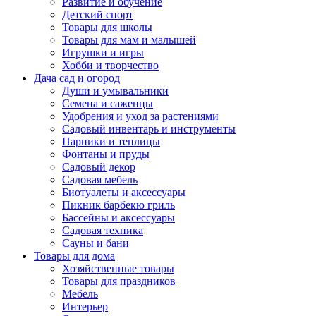
Развитие и обучение
Детский спорт
Товары для школы
Товары для мам и малышей
Игрушки и игры
Хобби и творчество
Дача сад и огород
Души и умывальники
Семена и саженцы
Удобрения и уход за растениями
Садовый инвентарь и инструменты
Парники и теплицы
Фонтаны и пруды
Садовый декор
Садовая мебель
Биотуалеты и аксессуары
Пикник барбекю гриль
Бассейны и аксессуары
Садовая техника
Сауны и бани
Товары для дома
Хозяйственные товары
Товары для праздников
Мебель
Интерьер