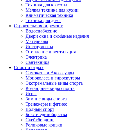
Техника для красоты
Мелкая техника для кухни
Климатическая техника
Техника для дома
Строительство и ремонт
Водоснабжение
Двери окна и скобяные изделия
Материалы
Инструменты
Отопление и вентиляция
Электрика
Сантехника
Спорт и отдых
Самокаты и Аксессуары
Моноколеса и гироскутеры
Экстремальные виды спорта
Командные виды спорта
Игры
Зимние виды спорта
Тренажеры и фитнес
Водный спорт
Бокс и единоборства
Скейтбординг
Роликовые коньки