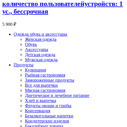
количество пользователейустройств: 1
ус., бессрочная
5 900 ₽
Одежда обувь и аксессуары
Женская одежда
Обувь
Аксессуары
Детская одежда
Мужская одежда
Продукты
Кулинария
Рыбная гастрономия
Замороженные продукты
Все для выпечки
Мясная гастрономия
Диетическое и лечебное питание
Хлеб и выпечка
Фрукты овощи и грибы
Консервация
Безалкогольные напитки
Кондитерские изделия
Бакалейные товары