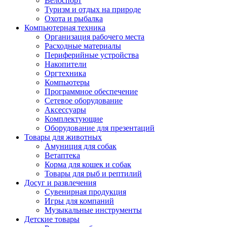
Велоспорт
Туризм и отдых на природе
Охота и рыбалка
Компьютерная техника
Организация рабочего места
Расходные материалы
Периферийные устройства
Накопители
Оргтехника
Компьютеры
Программное обеспечение
Сетевое оборудование
Аксессуары
Комплектующие
Оборудование для презентаций
Товары для животных
Амуниция для собак
Ветаптека
Корма для кошек и собак
Товары для рыб и рептилий
Досуг и развлечения
Сувенирная продукция
Игры для компаний
Музыкальные инструменты
Детские товары