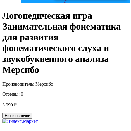
Логопедическая игра
Занимательная фонематика
для развития
фонематического слуха и
звукобуквенного анализа
Мерсибо
Производитель:
Мерсибо
Отзывы:
0
3 990 ₽
Нет в наличии