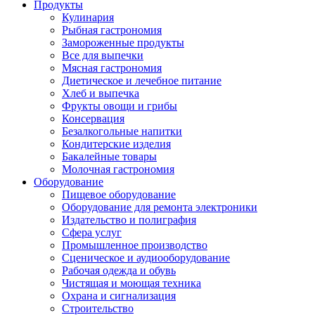
Продукты
Кулинария
Рыбная гастрономия
Замороженные продукты
Все для выпечки
Мясная гастрономия
Диетическое и лечебное питание
Хлеб и выпечка
Фрукты овощи и грибы
Консервация
Безалкогольные напитки
Кондитерские изделия
Бакалейные товары
Молочная гастрономия
Оборудование
Пищевое оборудование
Оборудование для ремонта электроники
Издательство и полиграфия
Сфера услуг
Промышленное производство
Сценическое и аудиооборудование
Рабочая одежда и обувь
Чистящая и моющая техника
Охрана и сигнализация
Строительство