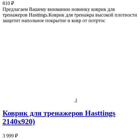
810 ₽
Предлагаем Вашему вниманию новинку коврик для
тренажеров Hasttings.Коврик для тренажра высокой плотности
защитит напольное покрытие и ковр от потртос
i
Коврик для тренажеров Hasttings
2140x920)
3 999 ₽