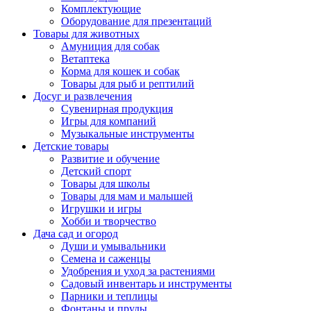
Комплектующие
Оборудование для презентаций
Товары для животных
Амуниция для собак
Ветаптека
Корма для кошек и собак
Товары для рыб и рептилий
Досуг и развлечения
Сувенирная продукция
Игры для компаний
Музыкальные инструменты
Детские товары
Развитие и обучение
Детский спорт
Товары для школы
Товары для мам и малышей
Игрушки и игры
Хобби и творчество
Дача сад и огород
Души и умывальники
Семена и саженцы
Удобрения и уход за растениями
Садовый инвентарь и инструменты
Парники и теплицы
Фонтаны и пруды