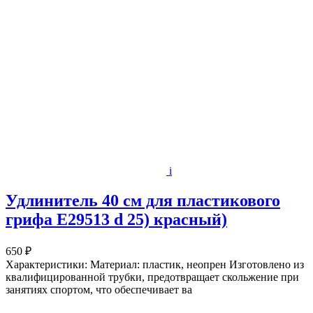
i
Удлинитель 40 см для пластикового
грифа E29513 d 25) красный)
650 ₽
Характеристики: Материал: пластик, неопрен Изготовлено из
квалифицированной трубки, предотвращает скольжение при
занятиях спортом, что обеспечивает ва