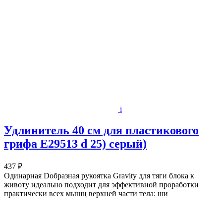
i
Удлинитель 40 см для пластикового
грифа E29513 d 25) серый)
437 ₽
Одинарная Dобразная рукоятка Gravity для тяги блока к
животу идеально подходит для эффективной проработки
практически всех мышц верхней части тела: ши