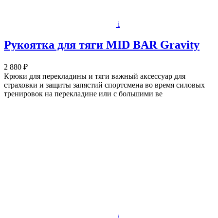
i
Рукоятка для тяги MID BAR Gravity
2 880 ₽
Крюки для перекладины и тяги важный аксессуар для
страховки и защиты запястий спортсмена во время силовых
тренировок на перекладине или с большими ве
i