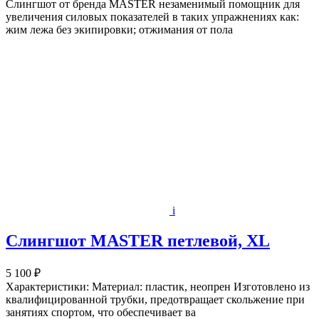
Слингшот от бренда MASTER незаменимый помощник для
увеличения силовых показателей в таких упражнениях как:
жим лежа без экипировки; отжимания от пола
i
Слингшот MASTER петлевой, XL
5 100 ₽
Характеристики: Материал: пластик, неопрен Изготовлено из
квалифицированной трубки, предотвращает скольжение при
занятиях спортом, что обеспечивает ва