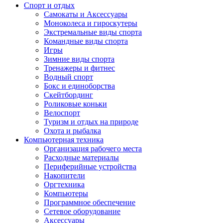
Спорт и отдых
Самокаты и Аксессуары
Моноколеса и гироскутеры
Экстремальные виды спорта
Командные виды спорта
Игры
Зимние виды спорта
Тренажеры и фитнес
Водный спорт
Бокс и единоборства
Скейтбординг
Роликовые коньки
Велоспорт
Туризм и отдых на природе
Охота и рыбалка
Компьютерная техника
Организация рабочего места
Расходные материалы
Периферийные устройства
Накопители
Оргтехника
Компьютеры
Программное обеспечение
Сетевое оборудование
Аксессуары