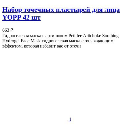
Набор точечных пластырей для лица
YOPP 42 шт
663 ₽
Гидрогелевая маска с артишоком Petitfee Artichoke Soothing
Hydrogel Face Mask гидрогелевая маска с охлаждающим
эффектом, которая избавит вас от отечн
i