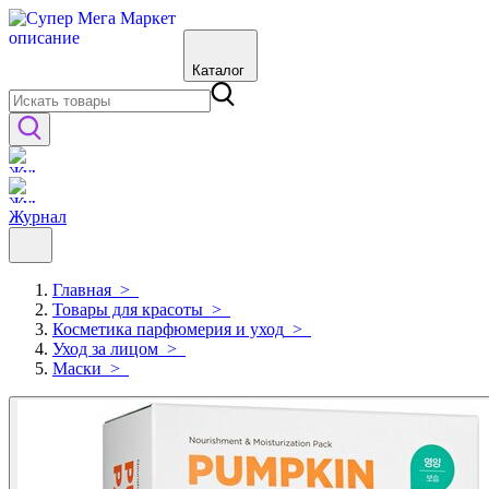
Каталог
Журнал
Главная
>
Товары для красоты
>
Косметика парфюмерия и уход
>
Уход за лицом
>
Маски
>