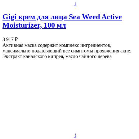
i
Gigi крем для лица Sea Weed Active
Moisturizer, 100 мл
3 917 ₽
Активная маска содержит комплекс ингредиентов,
максимально подавляющий все симптомы проявления акне.
Экстракт канадского кипрея, масло чайного дерева
i