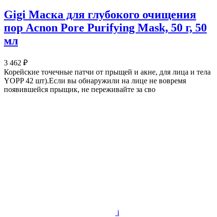
Gigi Маска для глубокого очищения
пор Acnon Pore Purifying Mask, 50 г, 50
мл
3 462 ₽
Корейские точечные патчи от прыщей и акне, для лица и тела
YOPP 42 шт).Если вы обнаружили на лице не вовремя
появившейся прыщик, не переживайте за сво
i