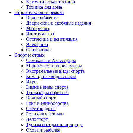
Климатическая техника
Техника для дома
Строительство и ремонт
Водоснабжение
Двери окна и скобяные изделия
Материалы
Инструменты
Отопление и вентиляция
Электрика
Сантехника
Спорт и отдых
Самокаты и Аксессуары
Моноколеса и гироскутеры
Экстремальные виды спорта
Командные виды спорта
Игры
Зимние виды спорта
Тренажеры и фитнес
Водный спорт
Бокс и единоборства
Скейтбординг
Роликовые коньки
Велоспорт
Туризм и отдых на природе
Охота и рыбалка