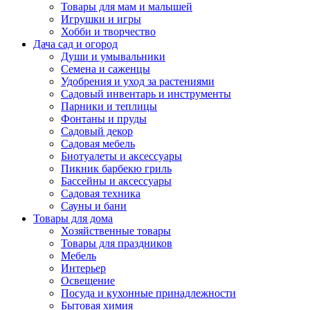
Товары для мам и малышей
Игрушки и игры
Хобби и творчество
Дача сад и огород
Души и умывальники
Семена и саженцы
Удобрения и уход за растениями
Садовый инвентарь и инструменты
Парники и теплицы
Фонтаны и пруды
Садовый декор
Садовая мебель
Биотуалеты и аксессуары
Пикник барбекю гриль
Бассейны и аксессуары
Садовая техника
Сауны и бани
Товары для дома
Хозяйственные товары
Товары для праздников
Мебель
Интерьер
Освещение
Посуда и кухонные принадлежности
Бытовая химия