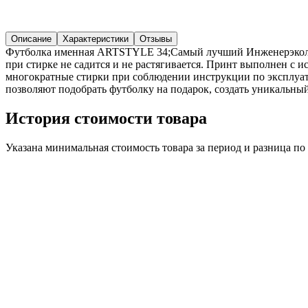
Описание
Характеристики
Отзывы
Футболка именная ARTSTYLE 34;Самый лучший Инженерэколог 
при стирке не садится и не растягивается. Принт выполнен с 
многократные стирки при соблюдении инструкции по эксплуат
позволяют подобрать футболку на подарок, создать уникальный
История стоимости товара
Указана минимальная стоимость товара за период и разница п