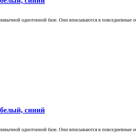
 белый, синий
ривычной однотонной базе. Они вписываются в повседневные об
 белый, синий
ривычной однотонной базе. Они вписываются в повседневные об