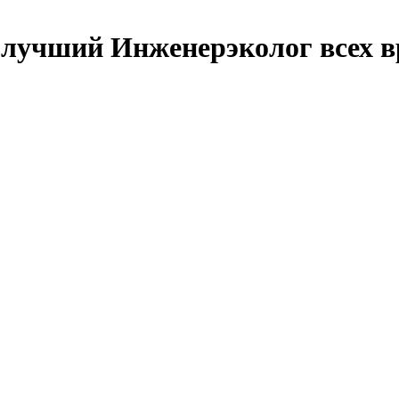
чший Инженерэколог всех вре