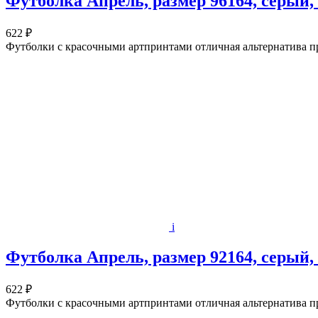
Футболка Апрель, размер 96164, серый,
622 ₽
Футболки с красочными артпринтами отличная альтернатива п
i
Футболка Апрель, размер 92164, серый,
622 ₽
Футболки с красочными артпринтами отличная альтернатива п