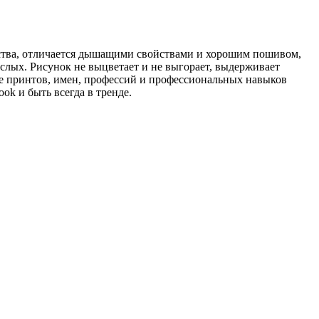
ства, отличается дышащими свойствами и хорошим пошивом,
ослых. Рисунок не выцветает и не выгорает, выдерживает
е принтов, имен, профессий и профессиональных навыков
ok и быть всегда в тренде.