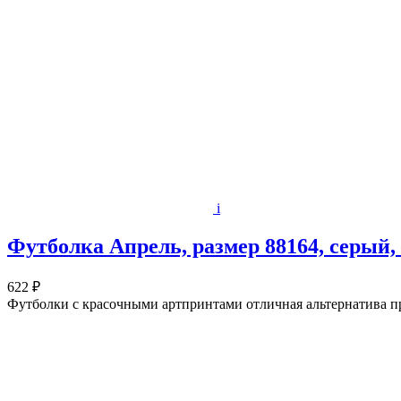
i
Футболка Апрель, размер 88164, серый,
622 ₽
Футболки с красочными артпринтами отличная альтернатива п