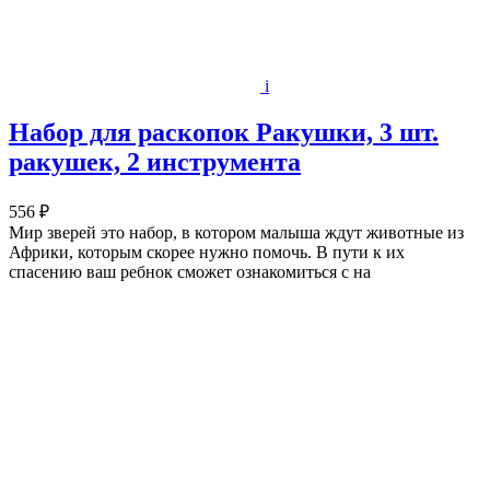
i
Набор для раскопок Ракушки, 3 шт.
ракушек, 2 инструмента
556 ₽
Мир зверей это набор, в котором малыша ждут животные из
Африки, которым скорее нужно помочь. В пути к их
спасению ваш ребнок сможет ознакомиться с на