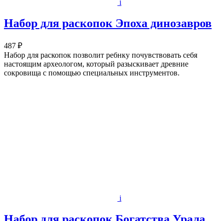
i
Набор для раскопок Эпоха динозавров
487 ₽
Набор для раскопок позволит ребнку почувствовать себя
настоящим археологом, который разыскивает древние
сокровища с помощью специальных инструментов.
i
Набор для раскопок Богатства Урала