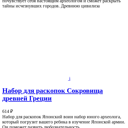
почувствует себя настоящим археологом и сможет раскрыть
тайны исчезнувших городов. Древнюю цивилиза
i
Набор для раскопок Сокровища
древней Греции
614 ₽
Набор для раскопок Японский воин набор юного археолога,
который погрузит вашего ребнка в изучение Японской армии.
Он поможет развить любознательность