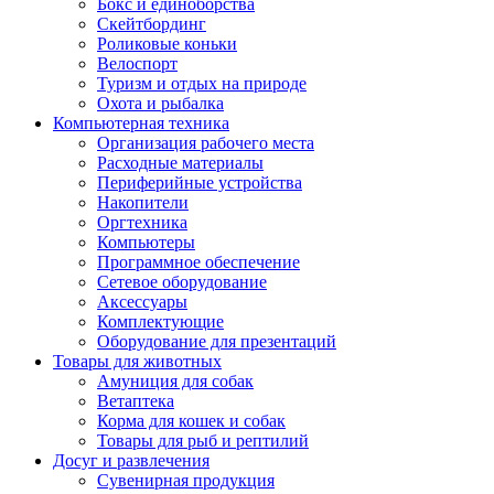
Бокс и единоборства
Скейтбординг
Роликовые коньки
Велоспорт
Туризм и отдых на природе
Охота и рыбалка
Компьютерная техника
Организация рабочего места
Расходные материалы
Периферийные устройства
Накопители
Оргтехника
Компьютеры
Программное обеспечение
Сетевое оборудование
Аксессуары
Комплектующие
Оборудование для презентаций
Товары для животных
Амуниция для собак
Ветаптека
Корма для кошек и собак
Товары для рыб и рептилий
Досуг и развлечения
Сувенирная продукция