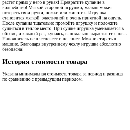
растет прямо у него в руках! Превратите купание в
волшебство! Мягкой стороной игрушки, малыш может
потереть свои ручки, ножки или животик. Игрушка
становится мягкой, эластичной и очень приятной на ощупь.
После купания тщательно промойте игрушку и положите
сушиться в теплое место. При сушке игрушка уменьшается в
объеме, и каждый раз, купаясь, ваш малыш вырастит ее снова.
Наполнитель не плесневеет и не гниет. Можно стирать в
машине. Благодаря внутреннему чехлу игрушка абсолютно
безопасна!
История стоимости товара
Указана минимальная стоимость товара за период и разница
по сравнению с предыдущим периодом.