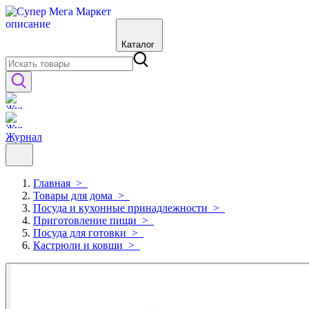
Каталог
Журнал
Главная
>
Товары для дома
>
Посуда и кухонные принадлежности
>
Приготовление пищи
>
Посуда для готовки
>
Кастрюли и ковши
>