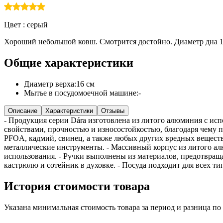
Цвет :
серый
Хороший небольшой ковш. Смотрится достойно. Диаметр дна 1
Общие характеристики
Диаметр верха
:
16 см
Мытье в посудомоечной машине
:
-
Описание
Характеристики
Отзывы
- Продукция серии Dára изготовлена из литого алюминия с и
свойствами, прочностью и износостойкостью, благодаря чему п
PFOA, кадмий, свинец, а также любых других вредных веществ
металлические инструменты. - Массивный корпус из литого ал
использования. - Ручки выполнены из материалов, предотвращ
кастрюлю и сотейник в духовке. - Посуда подходит для всех т
История стоимости товара
Указана минимальная стоимость товара за период и разница п