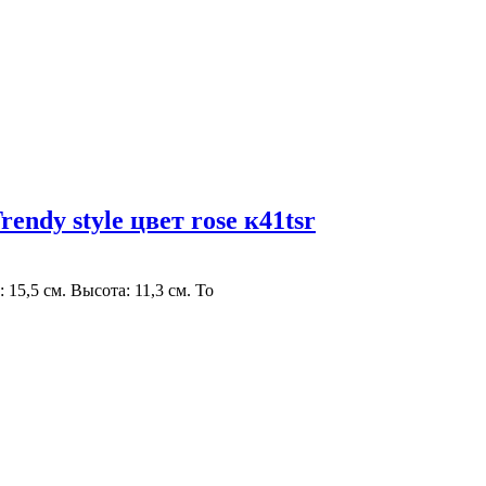
dy style цвет rose к41tsr
15,5 см. Высота: 11,3 см. То