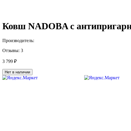
Ковш NADOBA с антипригарн
Производитель:
Отзывы:
3
3 799 ₽
Нет в наличии