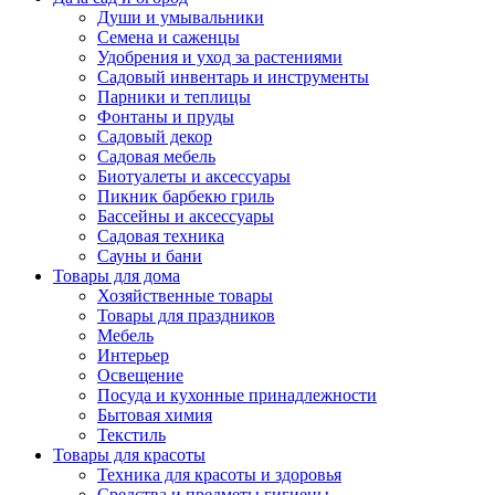
Души и умывальники
Семена и саженцы
Удобрения и уход за растениями
Садовый инвентарь и инструменты
Парники и теплицы
Фонтаны и пруды
Садовый декор
Садовая мебель
Биотуалеты и аксессуары
Пикник барбекю гриль
Бассейны и аксессуары
Садовая техника
Сауны и бани
Товары для дома
Хозяйственные товары
Товары для праздников
Мебель
Интерьер
Освещение
Посуда и кухонные принадлежности
Бытовая химия
Текстиль
Товары для красоты
Техника для красоты и здоровья
Средства и предметы гигиены