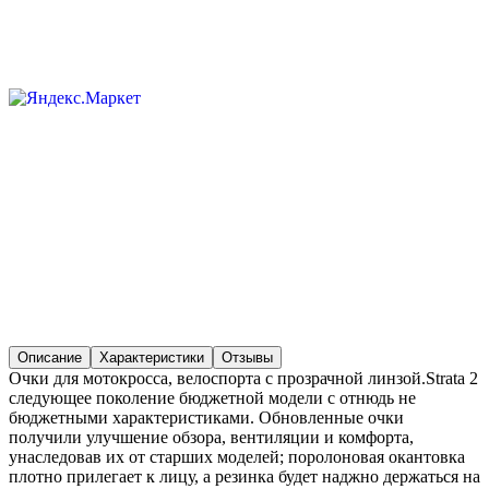
Описание
Характеристики
Отзывы
Очки для мотокросса, велоспорта с прозрачной линзой.Strata 2
следующее поколение бюджетной модели с отнюдь не
бюджетными характеристиками. Обновленные очки
получили улучшение обзора, вентиляции и комфорта,
унаследовав их от старших моделей; поролоновая окантовка
плотно прилегает к лицу, а резинка будет наджно держаться на