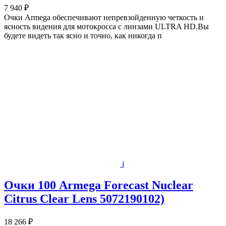
7 940 ₽
Очки Armega обеспечивают непревзойденную четкость и
ясность видения для мотокросса с линзами ULTRA HD.Вы
будете видеть так ясно и точно, как никогда п
i
Очки 100 Armega Forecast Nuclear
Citrus Clear Lens 5072190102)
18 266 ₽