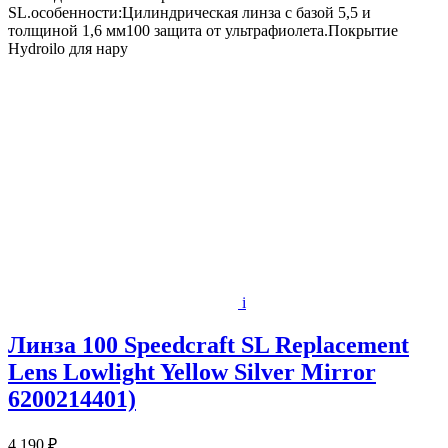
SL.особенности:Цилиндрическая линза с базой 5,5 и
толщиной 1,6 мм100 защита от ультрафиолета.Покрытие
Hydroilo для нару
i
Линза 100 Speedcraft SL Replacement
Lens Lowlight Yellow Silver Mirror
6200214401)
4 190 ₽