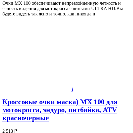
Очки MX 100 обеспечивают непревзойденную четкость и
ясность видения для мотокросса с линзами ULTRA HD.Вы
будете видеть так ясно и точно, как никогда п
i
Кроссовые очки маска) MX 100 для
мотокросса, эндуро, питбайка, ATV
красночерные
2 513 ₽