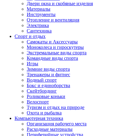
Двери окна и скобяные изделия
Материалы
Инструменты
Отопление и вентиляция
Электрика
Сантехника
Спорт и отдых
Самокаты и Аксессуары
Моноколеса и гироскутеры
Экстремальные виды спорта
Командные виды спорта
Игры
Зимние виды спорта
Тренажеры и фитнес
Водный спорт
Бокс и единоборства
Скейтбординг
Роликовые коньки
Велоспорт
Туризм и отдых на природе
Охота и рыбалка
Компьютерная техника
Организация рабочего места
Расходные материалы
Периферийные устройства