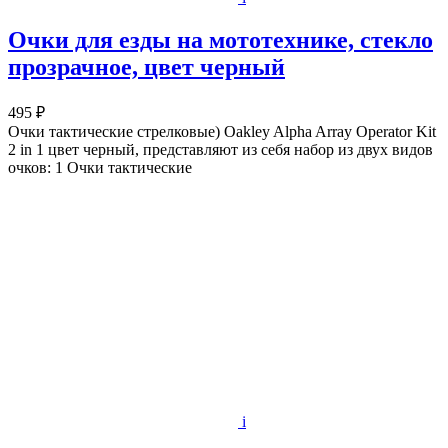
Очки для езды на мототехнике, стекло
прозрачное, цвет черный
495 ₽
Очки тактические стрелковые) Oakley Alpha Array Operator Kit
2 in 1 цвет черный, представляют из себя набор из двух видов
очков: 1 Очки тактические
i