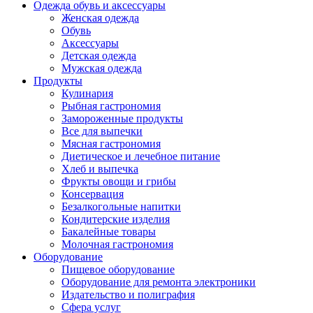
Одежда обувь и аксессуары
Женская одежда
Обувь
Аксессуары
Детская одежда
Мужская одежда
Продукты
Кулинария
Рыбная гастрономия
Замороженные продукты
Все для выпечки
Мясная гастрономия
Диетическое и лечебное питание
Хлеб и выпечка
Фрукты овощи и грибы
Консервация
Безалкогольные напитки
Кондитерские изделия
Бакалейные товары
Молочная гастрономия
Оборудование
Пищевое оборудование
Оборудование для ремонта электроники
Издательство и полиграфия
Сфера услуг