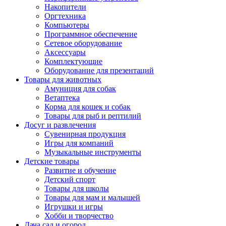
Накопители
Оргтехника
Компьютеры
Программное обеспечение
Сетевое оборудование
Аксессуары
Комплектующие
Оборудование для презентаций
Товары для животных
Амуниция для собак
Ветаптека
Корма для кошек и собак
Товары для рыб и рептилий
Досуг и развлечения
Сувенирная продукция
Игры для компаний
Музыкальные инструменты
Детские товары
Развитие и обучение
Детский спорт
Товары для школы
Товары для мам и малышей
Игрушки и игры
Хобби и творчество
Дача сад и огород