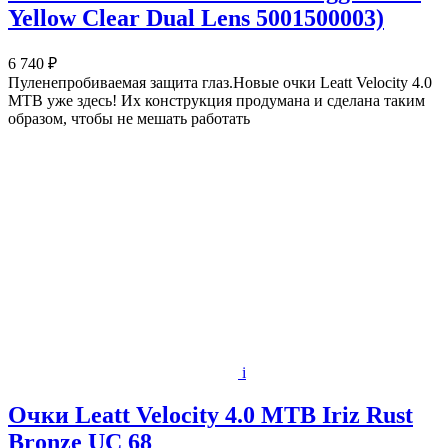
Yellow Clear Dual Lens 5001500003)
6 740 ₽
Пуленепробиваемая защита глаз.Новые очки Leatt Velocity 4.0
MTB уже здесь! Их конструкция продумана и сделана таким
образом, чтобы не мешать работать
i
Очки Leatt Velocity 4.0 MTB Iriz Rust
Bronze UC 68