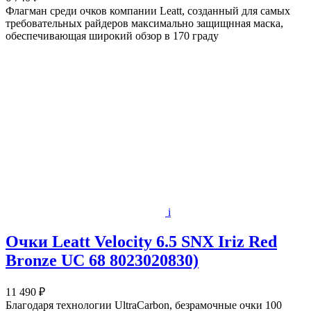
Флагман среди очков компании Leatt, созданный для самых
требовательных райдеров максимально защищнная маска,
обеспечивающая широкий обзор в 170 граду
i
Очки Leatt Velocity 6.5 SNX Iriz Red
Bronze UC 68 8023020830)
11 490 ₽
Благодаря технологии UltraCarbon, безрамочные очки 100