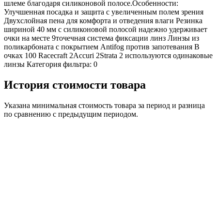
шлеме благодаря силиконовой полосе.Особенности:
Улучшенная посадка и защита с увеличенным полем зрения
Двухслойная пена для комфорта и отведения влаги Резинка
шириной 40 мм с силиконовой полосой надежно удерживает
очки на месте 9точечная система фиксации линз Линзы из
поликарбоната с покрытием Antifog против запотевания В
очках 100 Racecraft 2Accuri 2Strata 2 используются одинаковые
линзы Категория фильтра: 0
История стоимости товара
Указана минимальная стоимость товара за период и разница
по сравнению с предыдущим периодом.