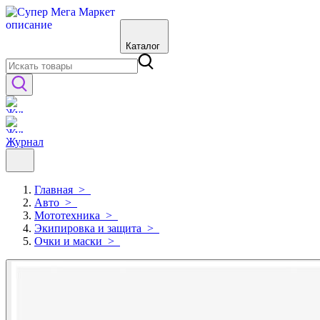
Каталог
Журнал
Главная
>
Авто
>
Мототехника
>
Экипировка и защита
>
Очки и маски
>