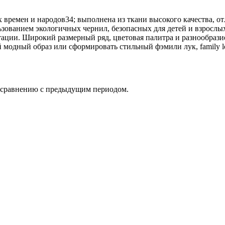
времен и народов34; выполнена из ткани высокого качества, 
льзованием экологичных чернил, безопасных для детей и взрослы
ации. Широкий размерный ряд, цветовая палитра и разнообрази
 модный образ или сформировать стильный фэмили лук, family lo
о сравнению с предыдущим периодом.