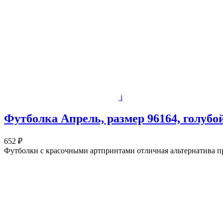
i
Футболка Апрель, размер 96164, голубо
652 ₽
Футболки с красочными артпринтами отличная альтернатива п