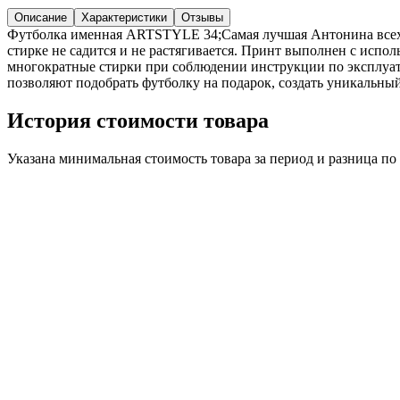
Описание
Характеристики
Отзывы
Футболка именная ARTSTYLE 34;Самая лучшая Антонина всех 
стирке не садится и не растягивается. Принт выполнен с испо
многократные стирки при соблюдении инструкции по эксплуат
позволяют подобрать футболку на подарок, создать уникальный
История стоимости товара
Указана минимальная стоимость товара за период и разница п