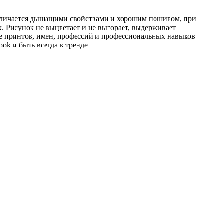
отличается дышащими свойствами и хорошим пошивом, при
х. Рисунок не выцветает и не выгорает, выдерживает
е принтов, имен, профессий и профессиональных навыков
ok и быть всегда в тренде.