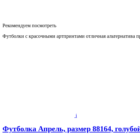
Рекомендуем посмотреть
Футболки с красочными артпринтами отличная альтернатива п
i
Футболка Апрель, размер 88164, голубо