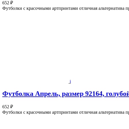
652 ₽
Футболки с красочными артпринтами отличная альтернатива п
i
Футболка Апрель, размер 92164, голубо
652 ₽
Футболки с красочными артпринтами отличная альтернатива п