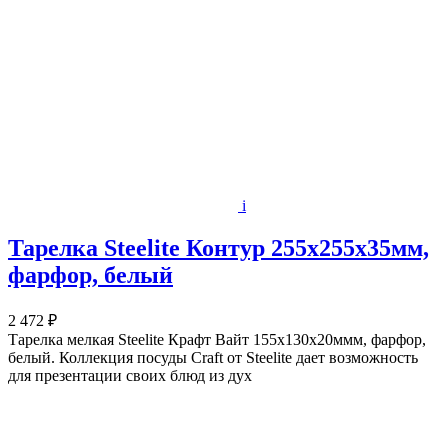
i
Тарелка Steelite Контур 255х255х35мм,
фарфор, белый
2 472 ₽
Тарелка мелкая Steelite Крафт Вайт 155х130х20ммм, фарфор,
белый. Коллекция посуды Craft от Steelite дает возможность
для презентации своих блюд из дух