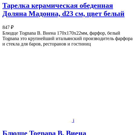
Тарелка керамическая обеденная
Доляна Мадонна, d23 см, цвет белый
847 ₽
Блюдце Tognana В. Виена 170х170х22мм, фарфор, белый
Tognana это крупнейший итальянский производитель фарфора
и стекла для баров, ресторанов и гостиниц
i
Блюдце Tognana В. Виена