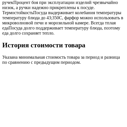
ручекПроцент боя при эксплуатации изделий чрезвычайно
низок, а ручки надежно прикреплены к посуде.
ТермостойкостьПосуда выдерживает колебания температуры
температуру блюда до 43;350C, фарфор можно использовать в
микроволновой печи и морозильной камере. Всегда тплая
едаПосуда долго поддерживает температуру блюда, поэтому
еда долго сохраняет тепло.
История стоимости товара
Указана минимальная стоимость товара за период и разница
по сравнению с предыдущим периодом.