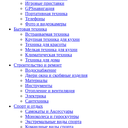
Игровые приставки
GPSнавигация
Портативная техника
Телефоны
Фото и видеокамеры
Бытовая техника
Встраиваемая техника
Крупная техника для кухни
Техника для красоты
Мелкая техника для кухни
Климатическая техника
Техника для дома
Строительство и ремонт
Водоснабжение
Двери окна и скобяные изделия
Материалы
Инструменты
Отопление и вентиляция
Электрика
Сантехника
Спорт и отдых
Самокаты и Аксессуары
Моноколеса и гироскутеры
Экстремальные виды спорта
Командные виды спорта