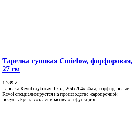
i
Тарелка суповая Cmielow, фарфоровая,
27 см
1 389 ₽
Тарелка Revol глубокая 0.75л, 204х204х50мм, фарфор, белый
Revol специализируется на производстве жаропрочной
посуды. Бренд создает красивую и функцион