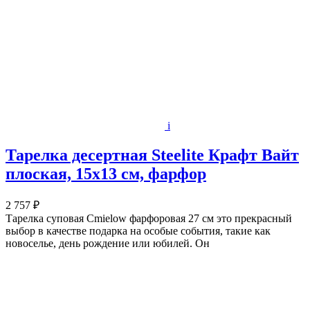
i
Тарелка десертная Steelite Крафт Вайт
плоская, 15х13 см, фарфор
2 757 ₽
Тарелка суповая Cmielow фарфоровая 27 см это прекрасный
выбор в качестве подарка на особые события, такие как
новоселье, день рождение или юбилей. Он