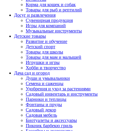
Корма для кошек и собак
Товары для рыб и рептилий
Досуг и развлечения
Сувенирная продукция
Игры для компаний
Музыкальные инструменты
Детские товары
Развитие и обучение
Детский спорт
Товары для школы
Товары для мам и малышей
Игрушки и игры
Хобби и творчество
Дача сад и огород
Души и умывальники
Семена и саженцы
Удобрения и уход за растениями
Садовый инвентарь и инструменты
Парники и теплицы
Фонтаны и пруды
Садовый декор
Садовая мебель
Биотуалеты и аксессуары
Пикник барбекю гриль
Бассейны и аксессуары