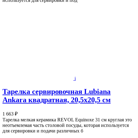
используется для сервировки и под
i
Тарелка сервировочная Lubiana
Ankara квадратная, 20,5x20,5 см
1 663 ₽
Тарелка мелкая керамика REVOL Equinoxe 31 см круглая это
неотъемлемая часть столовой посуды, которая используется
для сервировки и подачи различных б