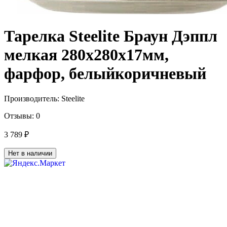
Тарелка Steelite Браун Дэппл
мелкая 280х280х17мм,
фарфор, белыйкоричневый
Производитель:
Steelite
Отзывы:
0
3 789 ₽
Нет в наличии