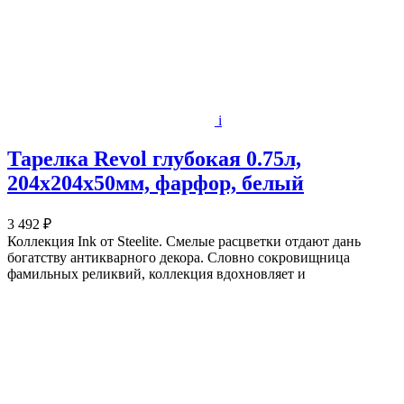
i
Тарелка Revol глубокая 0.75л,
204х204х50мм, фарфор, белый
3 492 ₽
Коллекция Ink от Steelite. Смелые расцветки отдают дань
богатству антикварного декора. Словно сокровищница
фамильных реликвий, коллекция вдохновляет и