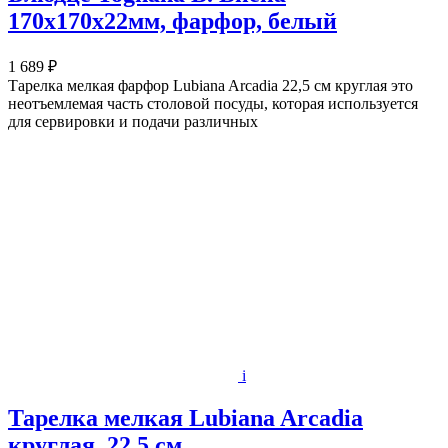
170х170х22мм, фарфор, белый
1 689 ₽
Тарелка мелкая фарфор Lubiana Arcadia 22,5 см круглая это
неотъемлемая часть столовой посуды, которая используется
для сервировки и подачи различных
i
Тарелка мелкая Lubiana Arcadia
круглая, 22,5 см