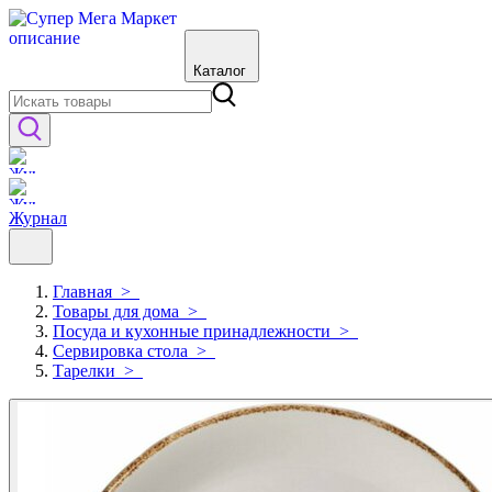
Каталог
Журнал
Главная
>
Товары для дома
>
Посуда и кухонные принадлежности
>
Сервировка стола
>
Тарелки
>