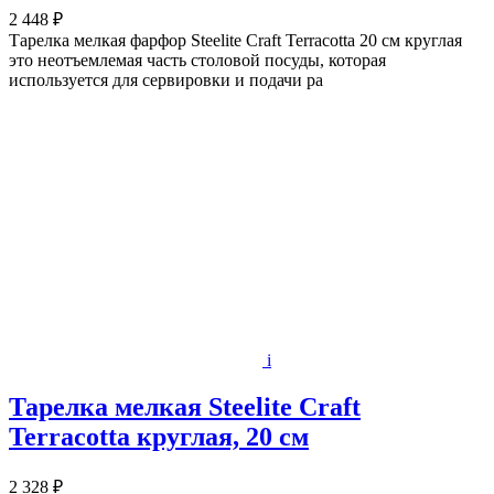
2 448 ₽
Тарелка мелкая фарфор Steelite Craft Terracotta 20 см круглая
это неотъемлемая часть столовой посуды, которая
используется для сервировки и подачи ра
i
Тарелка мелкая Steelite Craft
Terracotta круглая, 20 см
2 328 ₽