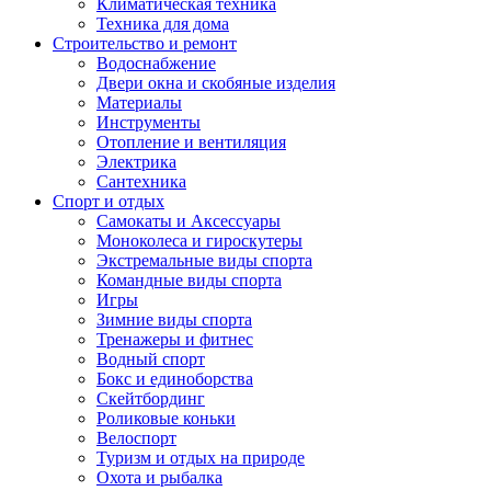
Климатическая техника
Техника для дома
Строительство и ремонт
Водоснабжение
Двери окна и скобяные изделия
Материалы
Инструменты
Отопление и вентиляция
Электрика
Сантехника
Спорт и отдых
Самокаты и Аксессуары
Моноколеса и гироскутеры
Экстремальные виды спорта
Командные виды спорта
Игры
Зимние виды спорта
Тренажеры и фитнес
Водный спорт
Бокс и единоборства
Скейтбординг
Роликовые коньки
Велоспорт
Туризм и отдых на природе
Охота и рыбалка