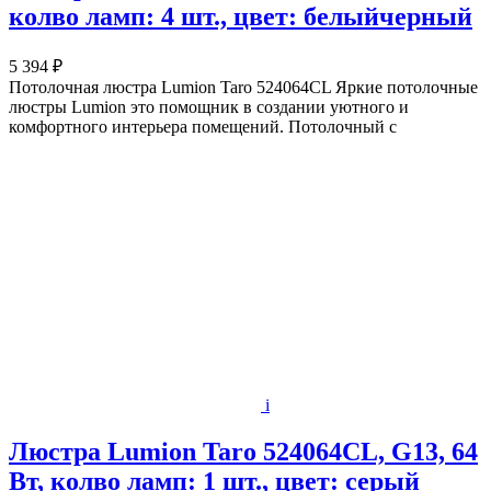
колво ламп: 4 шт., цвет: белыйчерный
5 394 ₽
Потолочная люстра Lumion Taro 524064CL Яркие потолочные
люстры Lumion это помощник в создании уютного и
комфортного интерьера помещений. Потолочный с
i
Люстра Lumion Taro 524064CL, G13, 64
Вт, колво ламп: 1 шт., цвет: серый