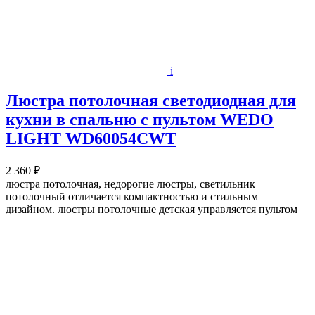
i
Люстра потолочная светодиодная для
кухни в спальню с пультом WEDO
LIGHT WD60054CWT
2 360 ₽
люстра потолочная, недорогие люстры, светильник
потолочный отличается компактностью и стильным
дизайном. люстры потолочные детская управляется пультом