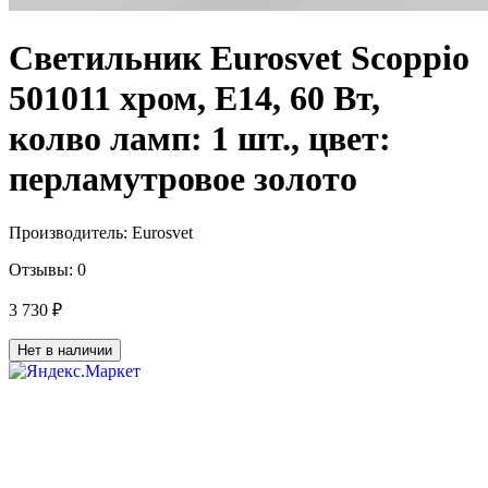
Светильник Eurosvet Scoppio
501011 хром, E14, 60 Вт,
колво ламп: 1 шт., цвет:
перламутровое золото
Производитель:
Eurosvet
Отзывы:
0
3 730 ₽
Нет в наличии