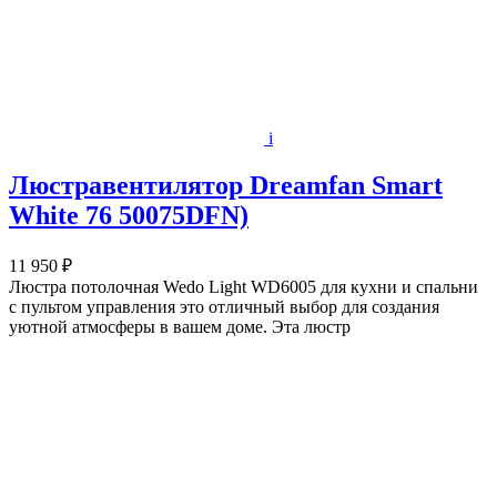
i
Люстравентилятор Dreamfan Smart
White 76 50075DFN)
11 950 ₽
Люстра потолочная Wedo Light WD6005 для кухни и спальни
с пультом управления это отличный выбор для создания
уютной атмосферы в вашем доме. Эта люстр