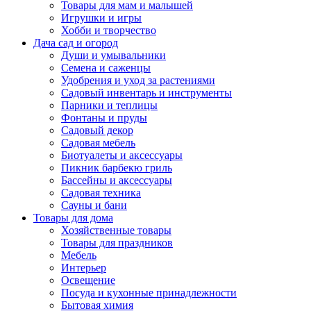
Товары для мам и малышей
Игрушки и игры
Хобби и творчество
Дача сад и огород
Души и умывальники
Семена и саженцы
Удобрения и уход за растениями
Садовый инвентарь и инструменты
Парники и теплицы
Фонтаны и пруды
Садовый декор
Садовая мебель
Биотуалеты и аксессуары
Пикник барбекю гриль
Бассейны и аксессуары
Садовая техника
Сауны и бани
Товары для дома
Хозяйственные товары
Товары для праздников
Мебель
Интерьер
Освещение
Посуда и кухонные принадлежности
Бытовая химия