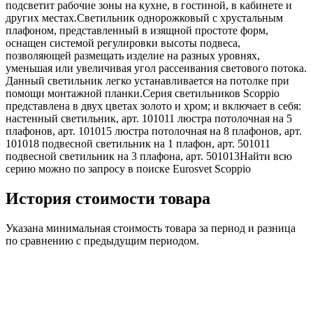
подсветит рабочие зоны на кухне, в гостиной, в кабинете и
других местах.Светильник однорожковый с хрустальным
плафоном, представленный в изящной простоте форм,
оснащен системой регулировки высоты подвеса,
позволяющей размещать изделие на разных уровнях,
уменьшая или увеличивая угол рассеивания светового потока.
Данный светильник легко устанавливается на потолке при
помощи монтажной планки.Серия светильников Scoppio
представлена в двух цветах золото и хром; и включает в себя:
настенный светильник, арт. 101011 люстра потолочная на 5
плафонов, арт. 101015 люстра потолочная на 8 плафонов, арт.
101018 подвесной светильник на 1 плафон, арт. 501011
подвесной светильник на 3 плафона, арт. 501013Найти всю
серию можно по запросу в поиске Eurosvet Scoppio
История стоимости товара
Указана минимальная стоимость товара за период и разница
по сравнению с предыдущим периодом.