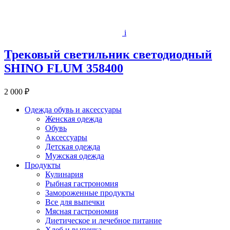
i
Трековый светильник светодиодный
SHINO FLUM 358400
2 000 ₽
Одежда обувь и аксессуары
Женская одежда
Обувь
Аксессуары
Детская одежда
Мужская одежда
Продукты
Кулинария
Рыбная гастрономия
Замороженные продукты
Все для выпечки
Мясная гастрономия
Диетическое и лечебное питание
Хлеб и выпечка