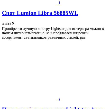
i
Спот Lumion Libra 56885WL
4 400 ₽
Приобрести лучшую люстру Lightstar для интерьера можно в
нашем интернетмагазине. Мы предлагаем широкий
ассортимент светильников различных стилей, раз
i