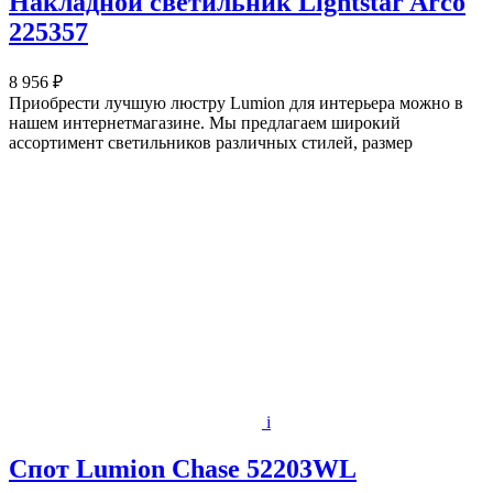
Накладной светильник Lightstar Arco
225357
8 956 ₽
Приобрести лучшую люстру Lumion для интерьера можно в
нашем интернетмагазине. Мы предлагаем широкий
ассортимент светильников различных стилей, размер
i
Спот Lumion Chase 52203WL