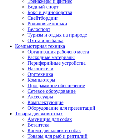
Тренажеры и фитнес
Водный спорт
Бокс и единоборства
Скейтбординг
Роликовые коньки
Велоспорт
Туризм и отдых на природе
Охота и рыбалка
Компьютерная техника
Организация рабочего места
Расходные материалы
Периферийные устройства
Накопители
Оргтехника
Компьютеры
Программное обеспечение
Сетевое оборудование
Аксессуары
Комплектующие
Оборудование для презентаций
Товары для животных
Амуниция для собак
Ветаптека
Корма для кошек и собак
Товары для рыб и рептилий