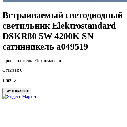
Встраиваемый светодиодный
светильник Elektrostandard
DSKR80 5W 4200K SN
сатинникель a049519
Производитель:
Elektrostandard
Отзывы:
0
1 009 ₽
Нет в наличии