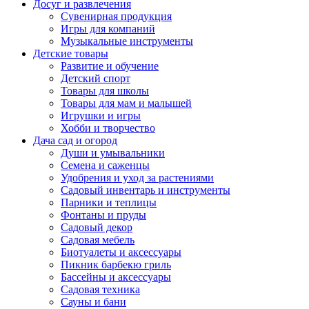
Досуг и развлечения
Сувенирная продукция
Игры для компаний
Музыкальные инструменты
Детские товары
Развитие и обучение
Детский спорт
Товары для школы
Товары для мам и малышей
Игрушки и игры
Хобби и творчество
Дача сад и огород
Души и умывальники
Семена и саженцы
Удобрения и уход за растениями
Садовый инвентарь и инструменты
Парники и теплицы
Фонтаны и пруды
Садовый декор
Садовая мебель
Биотуалеты и аксессуары
Пикник барбекю гриль
Бассейны и аксессуары
Садовая техника
Сауны и бани