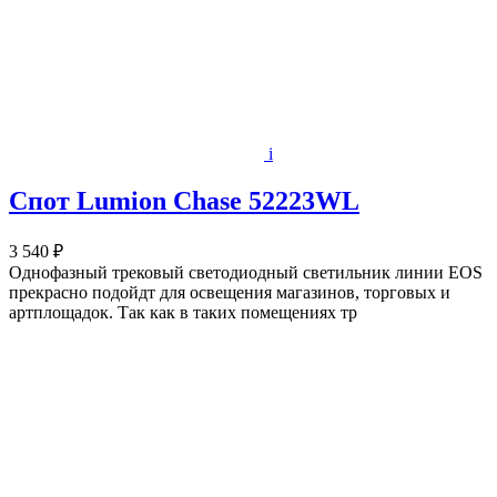
i
Спот Lumion Chase 52223WL
3 540 ₽
Однофазный трековый светодиодный светильник линии EOS
прекрасно подойдт для освещения магазинов, торговых и
артплощадок. Так как в таких помещениях тр