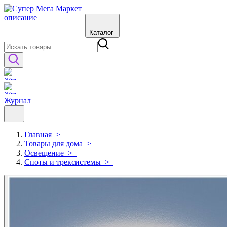
Каталог
Журнал
Главная
>
Товары для дома
>
Освещение
>
Споты и трексистемы
>