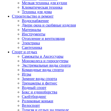
Мелкая техника для кухни
Климатическая техника
Техника для дома
Строительство и ремонт
Водоснабжение
Двери окна и скобяные изделия
Материалы
Инструменты
Отопление и вентиляция
Электрика
Сантехника
Спорт и отдых
Самокаты и Аксессуары
Моноколеса и гироскутеры
Экстремальные виды спорта
Командные виды спорта
Игры
Зимние виды спорта
Тренажеры и фитнес
Водный спорт
Бокс и единоборства
Скейтбординг
Роликовые коньки
Велоспорт
Туризм и отдых на природе