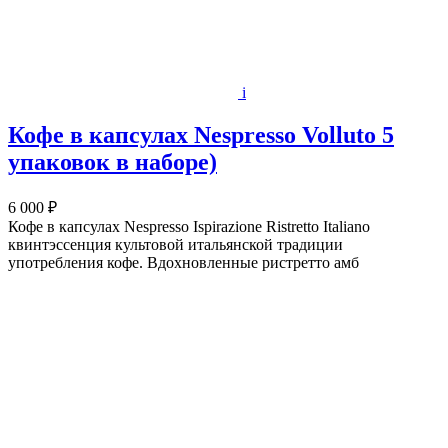
i
Кофе в капсулах Nespresso Volluto 5
упаковок в наборе)
6 000 ₽
Кофе в капсулах Nespresso Ispirazione Ristretto Italiano
квинтэссенция культовой итальянской традиции
употребления кофе. Вдохновленные ристретто амб