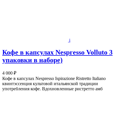
i
Кофе в капсулах Nespresso Volluto 3
упаковки в наборе)
4 000 ₽
Кофе в капсулах Nespresso Ispirazione Ristretto Italiano
квинтэссенция культовой итальянской традиции
употребления кофе. Вдохновленные ристретто амб