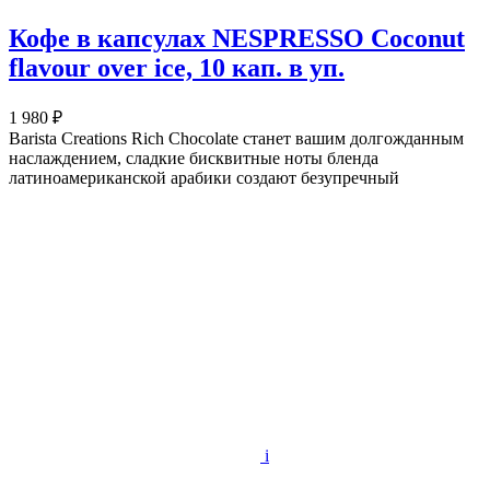
Кофе в капсулах NESPRESSO Coconut
flavour over ice, 10 кап. в уп.
1 980 ₽
Barista Creations Rich Chocolate станет вашим долгожданным
наслаждением, сладкие бисквитные ноты бленда
латиноамериканской арабики создают безупречный
i