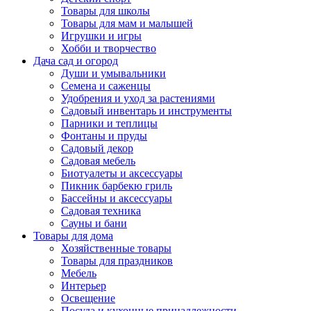
Товары для школы
Товары для мам и малышей
Игрушки и игры
Хобби и творчество
Дача сад и огород
Души и умывальники
Семена и саженцы
Удобрения и уход за растениями
Садовый инвентарь и инструменты
Парники и теплицы
Фонтаны и пруды
Садовый декор
Садовая мебель
Биотуалеты и аксессуары
Пикник барбекю гриль
Бассейны и аксессуары
Садовая техника
Сауны и бани
Товары для дома
Хозяйственные товары
Товары для праздников
Мебель
Интерьер
Освещение
Посуда и кухонные принадлежности