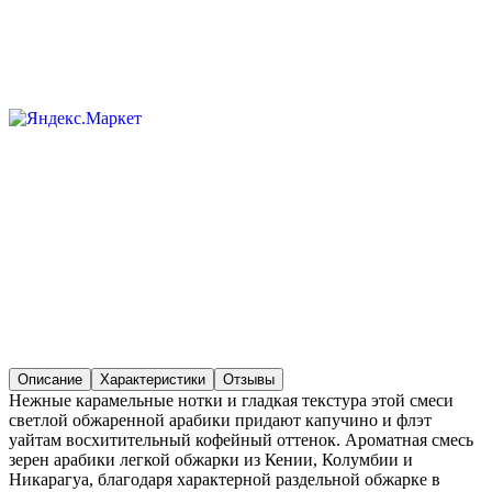
Описание
Характеристики
Отзывы
Нежные карамельные нотки и гладкая текстура этой смеси
светлой обжаренной арабики придают капучино и флэт
уайтам восхитительный кофейный оттенок. Ароматная смесь
зерен арабики легкой обжарки из Кении, Колумбии и
Никарагуа, благодаря характерной раздельной обжарке в