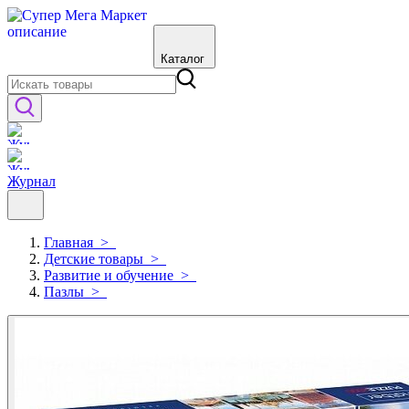
Каталог
Журнал
Главная
>
Детские товары
>
Развитие и обучение
>
Пазлы
>