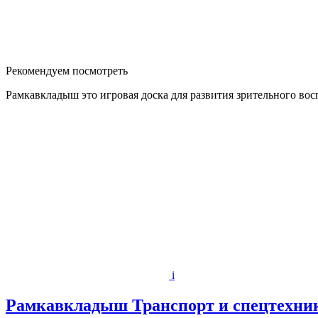
Рекомендуем посмотреть
Рамкавкладыш это игровая доска для развития зрительного во
i
Рамкавкладыш Транспорт и спецтехни