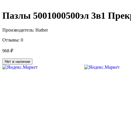
Пазлы 5001000500эл 3в1 Пре
Производитель:
Hatber
Отзывы:
0
968 ₽
Нет в наличии