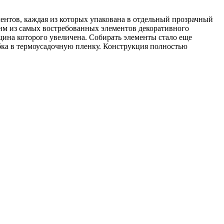
ентов, каждая из которых упакована в отдельный прозрачный
ним из самых востребованных элементов декоративного
щина которого увеличена. Собирать элементы стало еще
обка в термоусадочную пленку. Конструкция полностью