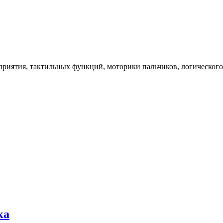
сприятия, тактильных функций, моторики пальчиков, логическо
ка