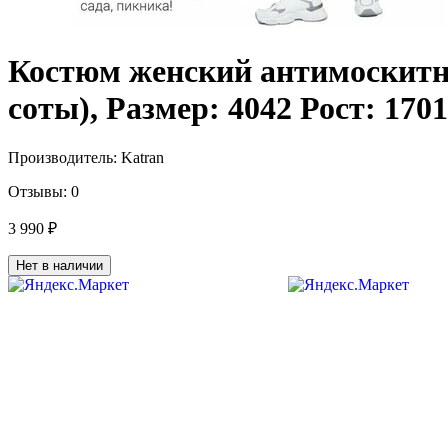
Костюм женский антимоскитн
соты), Размер: 4042 Рост: 170
Производитель:
Katran
Отзывы:
0
3 990 ₽
Нет в наличии