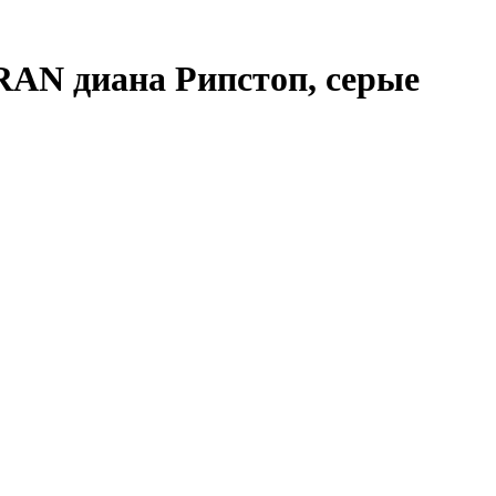
AN диана Рипстоп, серые