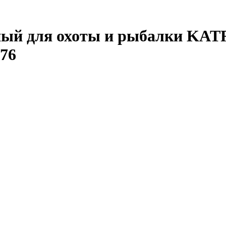
ый для охоты и рыбалки KATR
176