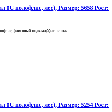
0C полофлис, лес), Размер: 5658 Рост:
лофлис, флисовый подклад;Удлиненная
0C полофлис, лес), Размер: 5254 Рост: