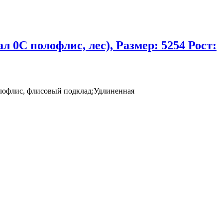
0C полофлис, лес), Размер: 5254 Рост:
лофлис, флисовый подклад;Удлиненная