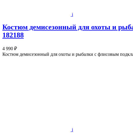
i
Костюм демисезонный для охоты и рыба
182188
4 990 ₽
Костюм демисезонный для охоты и рыбалки с флисовым подкл
i