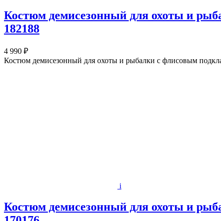
Костюм демисезонный для охоты и рыба
182188
4 990 ₽
Костюм демисезонный для охоты и рыбалки с флисовым подкл
i
Костюм демисезонный для охоты и рыба
170176