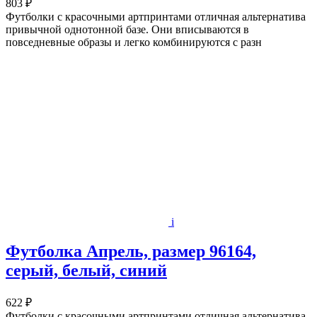
803 ₽
Футболки с красочными артпринтами отличная альтернатива
привычной однотонной базе. Они вписываются в
повседневные образы и легко комбинируются с разн
i
Футболка Апрель, размер 96164,
серый, белый, синий
622 ₽
Футболки с красочными артпринтами отличная альтернатива