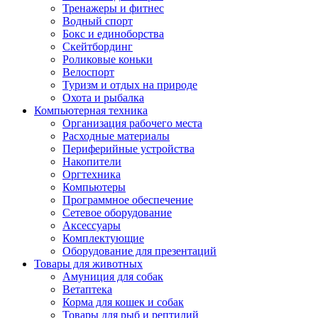
Тренажеры и фитнес
Водный спорт
Бокс и единоборства
Скейтбординг
Роликовые коньки
Велоспорт
Туризм и отдых на природе
Охота и рыбалка
Компьютерная техника
Организация рабочего места
Расходные материалы
Периферийные устройства
Накопители
Оргтехника
Компьютеры
Программное обеспечение
Сетевое оборудование
Аксессуары
Комплектующие
Оборудование для презентаций
Товары для животных
Амуниция для собак
Ветаптека
Корма для кошек и собак
Товары для рыб и рептилий