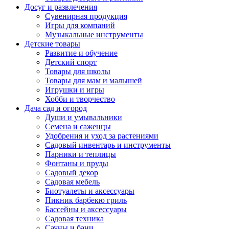
Досуг и развлечения
Сувенирная продукция
Игры для компаний
Музыкальные инструменты
Детские товары
Развитие и обучение
Детский спорт
Товары для школы
Товары для мам и малышей
Игрушки и игры
Хобби и творчество
Дача сад и огород
Души и умывальники
Семена и саженцы
Удобрения и уход за растениями
Садовый инвентарь и инструменты
Парники и теплицы
Фонтаны и пруды
Садовый декор
Садовая мебель
Биотуалеты и аксессуары
Пикник барбекю гриль
Бассейны и аксессуары
Садовая техника
Сауны и бани