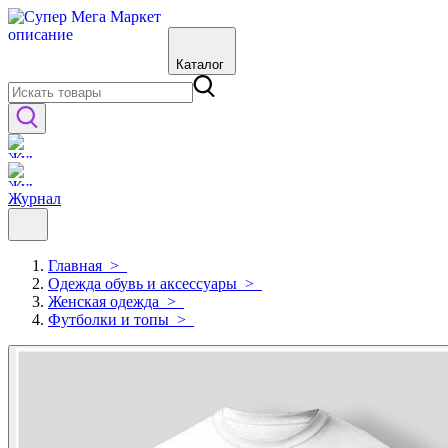
Каталог
Журнал
Главная
>
Одежда обувь и аксессуары
>
Женская одежда
>
Футболки и топы
>