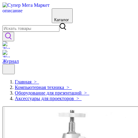
Каталог
Журнал
Главная
>
Компьютерная техника
>
Оборудование для презентаций
>
Аксессуары для проекторов
>