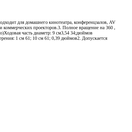
ходит для домашнего кинотеатра, конференцзалов, AV
и коммерческих проекторов.3. Полное вращение на 360 ,
о)Ходовая часть диаметр: 9 см3,54 34;дюймов
ения: 1 см 61; 10 см 61; 0,39 дюймов2. Допускается