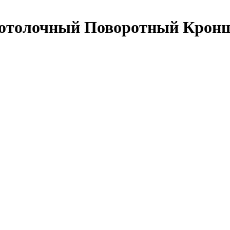
отолочный Поворотный Кронш