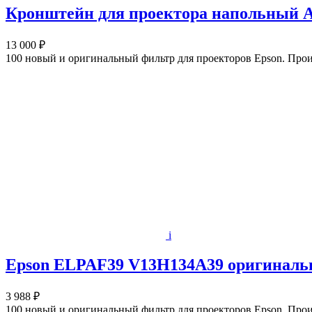
Кронштейн для проектора напольный Ak
13 000 ₽
100 новый и оригинальный фильтр для проекторов Epson. Прои
i
Epson ELPAF39 V13H134A39 оригиналь
3 988 ₽
100 новый и оригинальный фильтр для проекторов Epson. Прои