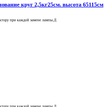
ование круг 2,5кг25см. высота 65115см
ектору при каждой замене лампы.Д
ектору при каждой замене лампы.Д