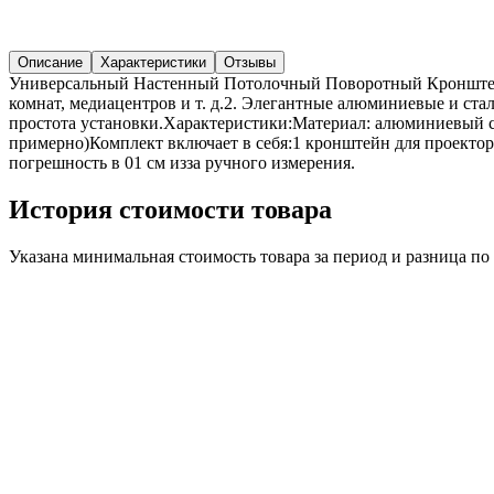
Описание
Характеристики
Отзывы
Универсальный Настенный Потолочный Поворотный Кронштейн
комнат, медиацентров и т. д.2. Элегантные алюминиевые и ста
простота установки.Характеристики:Материал: алюминиевый сп
примерно)Комплект включает в себя:1 кронштейн для проектора 
погрешность в 01 см изза ручного измерения.
История стоимости товара
Указана минимальная стоимость товара за период и разница п