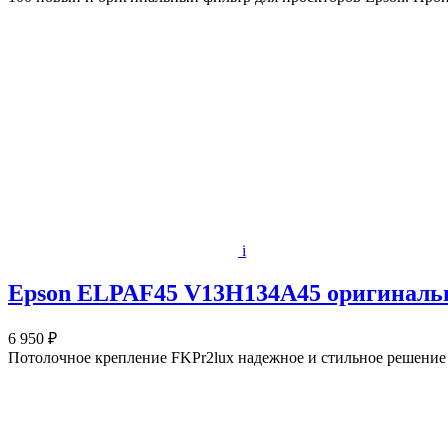
i
Epson ELPAF45 V13H134A45 оригиналь
6 950 ₽
Потолочное крепление FKPr2lux надежное и стильное решение д