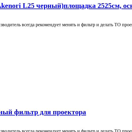
enori L25 черный)площадка 2525см, осн
зводитель всегда рекомендует менять и фильтр и делать ТО про
ный фильтр для проектора
зводитель всегда рекомендует менять и фильтр и делать ТО про