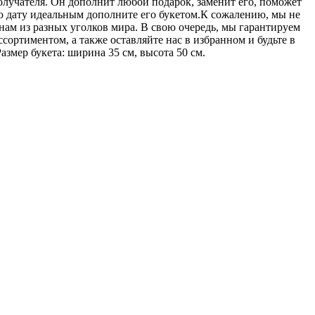
олучателя. Он дополнит любой подарок, заменит его, поможет
ю дату идеальным дополните его букетом.К сожалению, мы не
нам из разных уголков мира. В свою очередь, мы гарантируем
сортиментом, а также оставляйте нас в избранном и будьте в
змер букета: ширина 35 см, высота 50 см.