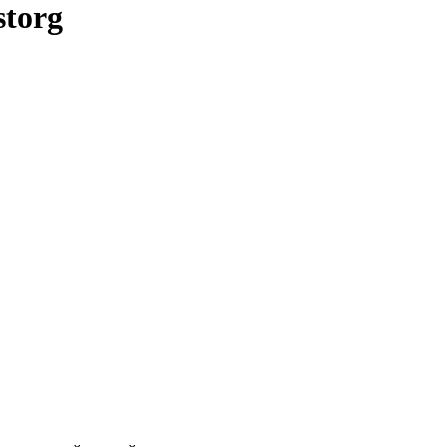
storg