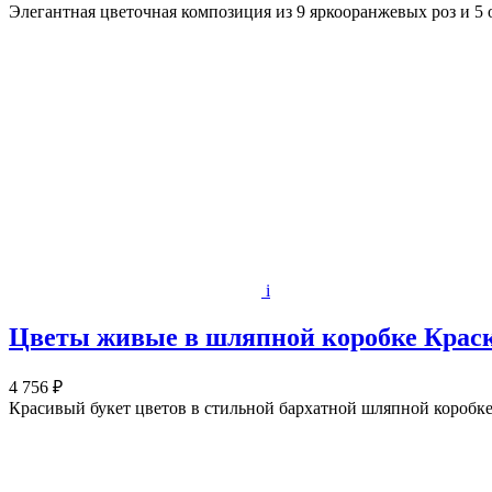
Элегантная цветочная композиция из 9 яркооранжевых роз и 5
i
Цветы живые в шляпной коробке Краск
4 756 ₽
Красивый букет цветов в стильной бархатной шляпной коробке