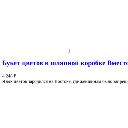
i
Букет цветов в шляпной коробке Вмест
4 248 ₽
Язык цветов зародился на Востоке, где женщинам было запре