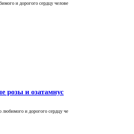
бимого и дорогого сердцу челове
е розы и озатамнус
о любимого и дорогого сердцу че