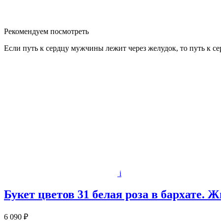
Рекомендуем посмотреть
Если путь к сердцу мужчины лежит через желудок, то путь к 
i
Букет цветов 31 белая роза в бархате.
6 090 ₽