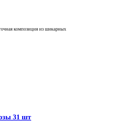
еточная композиция из шикарных
озы 31 шт