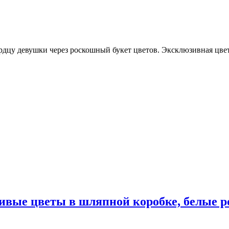
сердцу девушки через роскошный букет цветов. Эксклюзивная цв
 Живые цветы в шляпной коробке, белые р