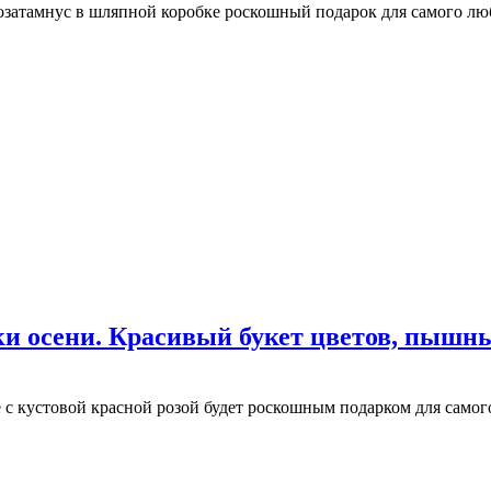
 озатамнус в шляпной коробке роскошный подарок для самого лю
и осени. Красивый букет цветов, пышны
 с кустовой красной розой будет роскошным подарком для самог