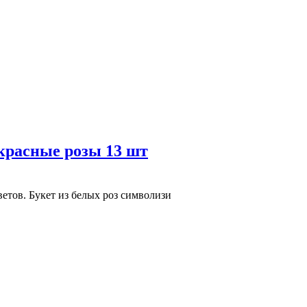
красные розы 13 шт
тов. Букет из белых роз символизи