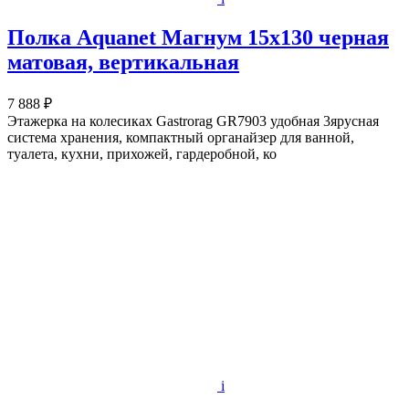
Полка Aquanet Магнум 15x130 черная
матовая, вертикальная
7 888 ₽
Этажерка на колесиках Gastrorag GR7903 удобная 3ярусная
система хранения, компактный органайзер для ванной,
туалета, кухни, прихожей, гардеробной, ко
i