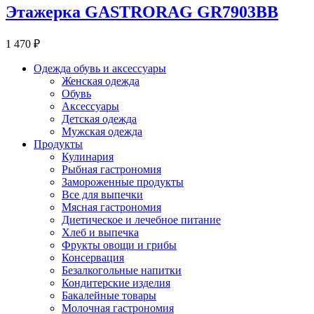
Этажерка GASTRORAG GR7903BB
1 470 ₽
Одежда обувь и аксессуары
Женская одежда
Обувь
Аксессуары
Детская одежда
Мужская одежда
Продукты
Кулинария
Рыбная гастрономия
Замороженные продукты
Все для выпечки
Мясная гастрономия
Диетическое и лечебное питание
Хлеб и выпечка
Фрукты овощи и грибы
Консервация
Безалкогольные напитки
Кондитерские изделия
Бакалейные товары
Молочная гастрономия