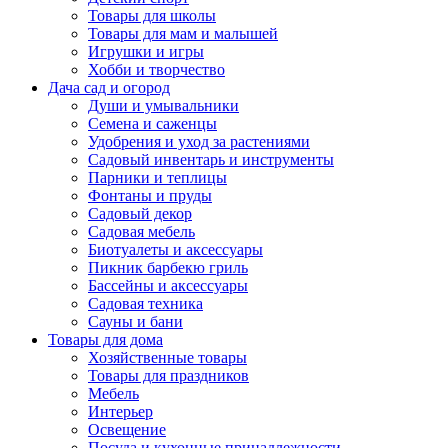
Товары для школы
Товары для мам и малышей
Игрушки и игры
Хобби и творчество
Дача сад и огород
Души и умывальники
Семена и саженцы
Удобрения и уход за растениями
Садовый инвентарь и инструменты
Парники и теплицы
Фонтаны и пруды
Садовый декор
Садовая мебель
Биотуалеты и аксессуары
Пикник барбекю гриль
Бассейны и аксессуары
Садовая техника
Сауны и бани
Товары для дома
Хозяйственные товары
Товары для праздников
Мебель
Интерьер
Освещение
Посуда и кухонные принадлежности