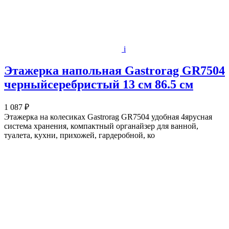
i
Этажерка напольная Gastrorag GR7504
черныйсеребристый 13 см 86.5 см
1 087 ₽
Этажерка на колесиках Gastrorag GR7504 удобная 4ярусная
система хранения, компактный органайзер для ванной,
туалета, кухни, прихожей, гардеробной, ко