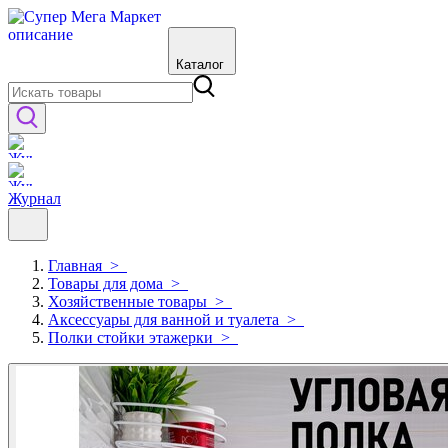
Каталог
Журнал
Главная
>
Товары для дома
>
Хозяйственные товары
>
Аксессуары для ванной и туалета
>
Полки стойки этажерки
>