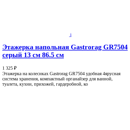
i
Этажерка напольная Gastrorag GR7504
серый 13 см 86.5 см
1 325 ₽
Этажерка на колесиках Gastrorag GR7504 удобная 4ярусная
система хранения, компактный органайзер для ванной,
туалета, кухни, прихожей, гардеробной, ко