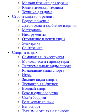
Мелкая техника для кухни
Климатическая техника
Техника для дома
Строительство и ремонт
Водоснабжение
Двери окна и скобяные изделия
Материалы
Инструменты
Отопление и вентиляция
Электрика
Сантехника
Спорт и отдых
Самокаты и Аксессуары
Моноколеса и гироскутеры
Экстремальные виды спорта
Командные виды спорта
Игры
Зимние виды спорта
Тренажеры и фитнес
Водный спорт
Бокс и единоборства
Скейтбординг
Роликовые коньки
Велоспорт
Туризм и отдых на природе