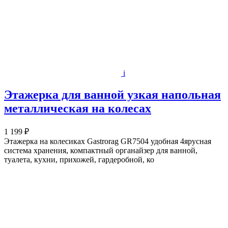
i
Этажерка для ванной узкая напольная
металлическая на колесах
1 199 ₽
Этажерка на колесиках Gastrorag GR7504 удобная 4ярусная
система хранения, компактный органайзер для ванной,
туалета, кухни, прихожей, гардеробной, ко