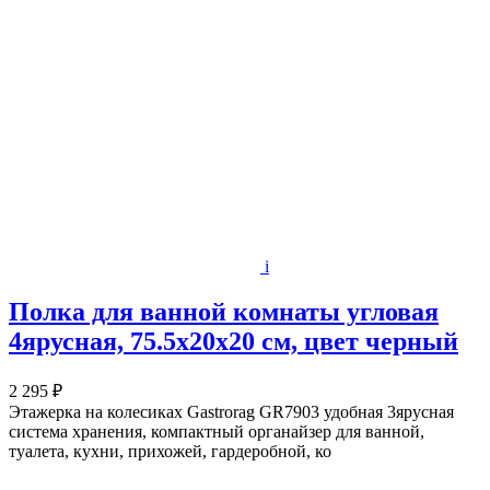
i
Полка для ванной комнаты угловая
4ярусная, 75.5х20х20 см, цвет черный
2 295 ₽
Этажерка на колесиках Gastrorag GR7903 удобная 3ярусная
система хранения, компактный органайзер для ванной,
туалета, кухни, прихожей, гардеробной, ко