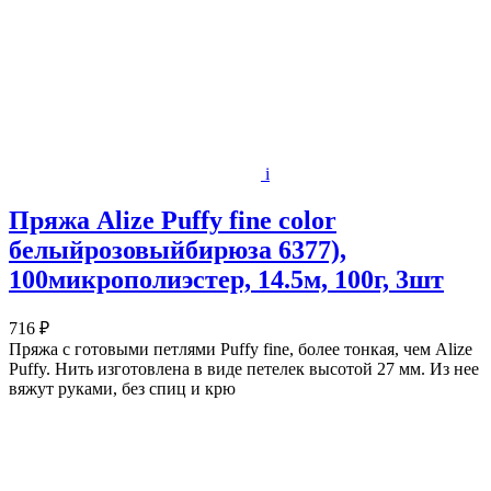
i
Пряжа Alize Puffy fine color
белыйрозовыйбирюза 6377),
100микрополиэстер, 14.5м, 100г, 3шт
716 ₽
Пряжа с готовыми петлями Puffy fine, более тонкая, чем Alize
Puffy. Нить изготовлена в виде петелек высотой 27 мм. Из нее
вяжут руками, без спиц и крю