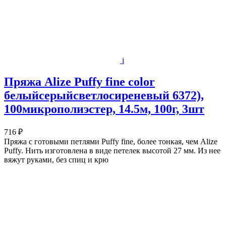
i
Пряжа Alize Puffy fine color
белыйсерыйсветлосиреневый 6372),
100микрополиэстер, 14.5м, 100г, 3шт
716 ₽
Пряжа с готовыми петлями Puffy fine, более тонкая, чем Alize
Puffy. Нить изготовлена в виде петелек высотой 27 мм. Из нее
вяжут руками, без спиц и крю