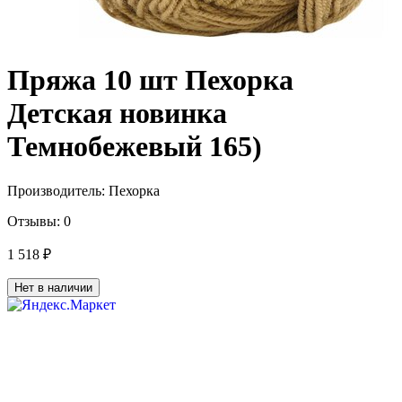
Пряжа 10 шт Пехорка
Детская новинка
Темнобежевый 165)
Производитель:
Пехорка
Отзывы:
0
1 518 ₽
Нет в наличии