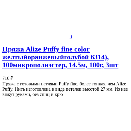
i
Пряжа Alize Puffy fine color
желтыйоранжевыйголубой 6314),
100микрополиэстер, 14.5м, 100г, 3шт
716 ₽
Пряжа с готовыми петлями Puffy fine, более тонкая, чем Alize
Puffy. Нить изготовлена в виде петелек высотой 27 мм. Из нее
вяжут руками, без спиц и крю