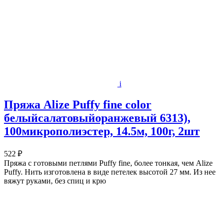
i
Пряжа Alize Puffy fine color
белыйсалатовыйоранжевый 6313),
100микрополиэстер, 14.5м, 100г, 2шт
522 ₽
Пряжа с готовыми петлями Puffy fine, более тонкая, чем Alize
Puffy. Нить изготовлена в виде петелек высотой 27 мм. Из нее
вяжут руками, без спиц и крю