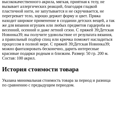
высококачественного акрила, мягкая, приятная к телу, не
вызывает аллергических реакций, благодаря гладкой
пластичной нити, не запутывается и не скручивается, не
перегревает тело, хорошо держит форму и цвет. Пряжа
находит широкое применение в создании детских вещей, а так
же для вязания игрушек или любых предметов гардероба на
весенний, осенний и даже летний сезон. С пряжей 39;Детская
Новинка39; вы получите удовольствие от результата вязания,
а правильный подбор спиц или крючка поможет насладиться
процессом в полной мере. С пряжей 39;Детская Новинка39;
можно фантазировать бесконечно, дарить интересные
красивые подарки родным и близким. Размер: 50 гр. 200 м.
Состав: 100 акрил.
История стоимости товара
Указана минимальная стоимость товара за период и разница
по сравнению с предыдущим периодом.