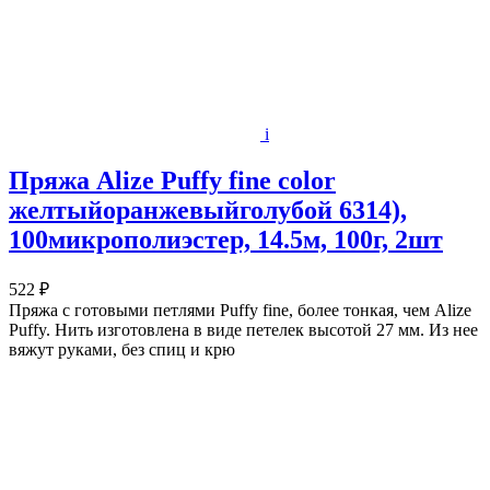
i
Пряжа Alize Puffy fine color
желтыйоранжевыйголубой 6314),
100микрополиэстер, 14.5м, 100г, 2шт
522 ₽
Пряжа с готовыми петлями Puffy fine, более тонкая, чем Alize
Puffy. Нить изготовлена в виде петелек высотой 27 мм. Из нее
вяжут руками, без спиц и крю