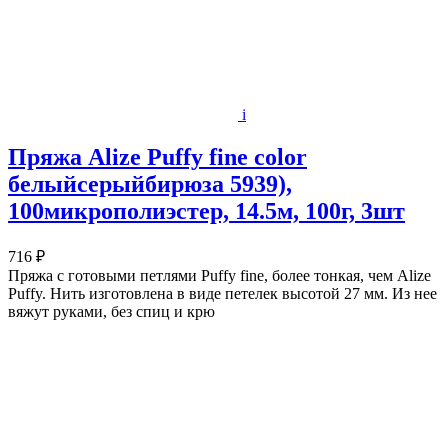
i
Пряжа Alize Puffy fine color
белыйсерыйбирюза 5939),
100микрополиэстер, 14.5м, 100г, 3шт
716 ₽
Пряжа с готовыми петлями Puffy fine, более тонкая, чем Alize
Puffy. Нить изготовлена в виде петелек высотой 27 мм. Из нее
вяжут руками, без спиц и крю