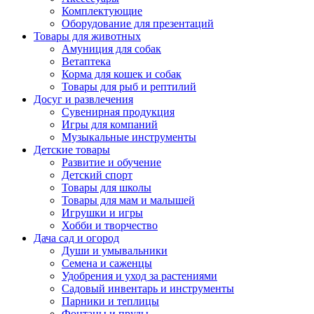
Комплектующие
Оборудование для презентаций
Товары для животных
Амуниция для собак
Ветаптека
Корма для кошек и собак
Товары для рыб и рептилий
Досуг и развлечения
Сувенирная продукция
Игры для компаний
Музыкальные инструменты
Детские товары
Развитие и обучение
Детский спорт
Товары для школы
Товары для мам и малышей
Игрушки и игры
Хобби и творчество
Дача сад и огород
Души и умывальники
Семена и саженцы
Удобрения и уход за растениями
Садовый инвентарь и инструменты
Парники и теплицы
Фонтаны и пруды