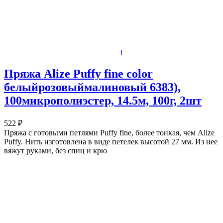
i
Пряжа Alize Puffy fine color
белыйрозовыймалиновый 6383),
100микрополиэстер, 14.5м, 100г, 2шт
522 ₽
Пряжа с готовыми петлями Puffy fine, более тонкая, чем Alize
Puffy. Нить изготовлена в виде петелек высотой 27 мм. Из нее
вяжут руками, без спиц и крю