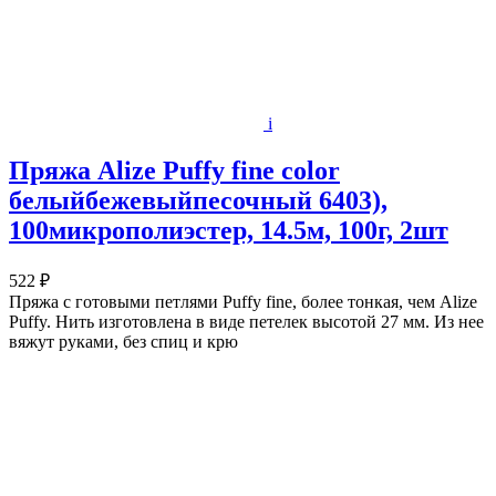
i
Пряжа Alize Puffy fine color
белыйбежевыйпесочный 6403),
100микрополиэстер, 14.5м, 100г, 2шт
522 ₽
Пряжа с готовыми петлями Puffy fine, более тонкая, чем Alize
Puffy. Нить изготовлена в виде петелек высотой 27 мм. Из нее
вяжут руками, без спиц и крю