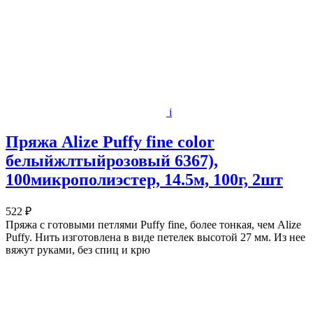
i
Пряжа Alize Puffy fine color
белыйжлтыйрозовый 6367),
100микрополиэстер, 14.5м, 100г, 2шт
522 ₽
Пряжа с готовыми петлями Puffy fine, более тонкая, чем Alize
Puffy. Нить изготовлена в виде петелек высотой 27 мм. Из нее
вяжут руками, без спиц и крю