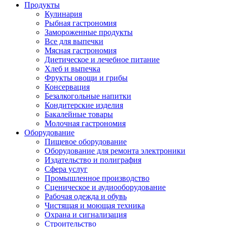
Продукты
Кулинария
Рыбная гастрономия
Замороженные продукты
Все для выпечки
Мясная гастрономия
Диетическое и лечебное питание
Хлеб и выпечка
Фрукты овощи и грибы
Консервация
Безалкогольные напитки
Кондитерские изделия
Бакалейные товары
Молочная гастрономия
Оборудование
Пищевое оборудование
Оборудование для ремонта электроники
Издательство и полиграфия
Сфера услуг
Промышленное производство
Сценическое и аудиооборудование
Рабочая одежда и обувь
Чистящая и моющая техника
Охрана и сигнализация
Строительство