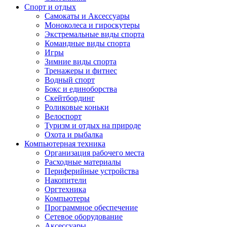
Спорт и отдых
Самокаты и Аксессуары
Моноколеса и гироскутеры
Экстремальные виды спорта
Командные виды спорта
Игры
Зимние виды спорта
Тренажеры и фитнес
Водный спорт
Бокс и единоборства
Скейтбординг
Роликовые коньки
Велоспорт
Туризм и отдых на природе
Охота и рыбалка
Компьютерная техника
Организация рабочего места
Расходные материалы
Периферийные устройства
Накопители
Оргтехника
Компьютеры
Программное обеспечение
Сетевое оборудование
Аксессуары