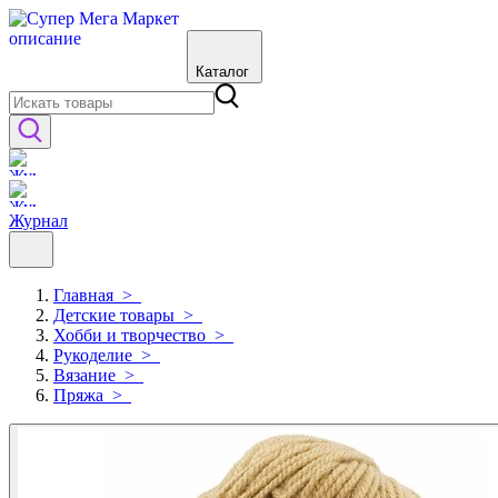
Каталог
Журнал
Главная
>
Детские товары
>
Хобби и творчество
>
Рукоделие
>
Вязание
>
Пряжа
>