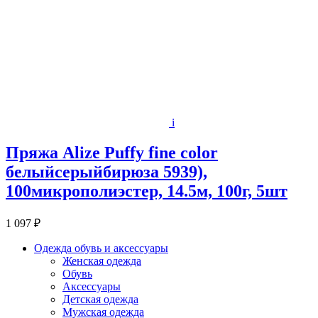
i
Пряжа Alize Puffy fine color
белыйсерыйбирюза 5939),
100микрополиэстер, 14.5м, 100г, 5шт
1 097 ₽
Одежда обувь и аксессуары
Женская одежда
Обувь
Аксессуары
Детская одежда
Мужская одежда