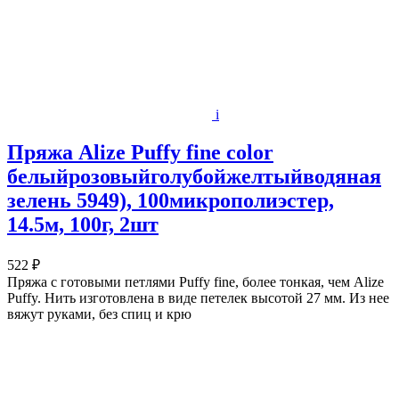
i
Пряжа Alize Puffy fine color
белыйрозовыйголубойжелтыйводяная
зелень 5949), 100микрополиэстер,
14.5м, 100г, 2шт
522 ₽
Пряжа с готовыми петлями Puffy fine, более тонкая, чем Alize
Puffy. Нить изготовлена в виде петелек высотой 27 мм. Из нее
вяжут руками, без спиц и крю