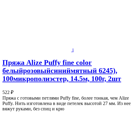
i
Пряжа Alize Puffy fine color
белыйрозовыйсиниймятный 6245),
100микрополиэстер, 14.5м, 100г, 2шт
522 ₽
Пряжа с готовыми петлями Puffy fine, более тонкая, чем Alize
Puffy. Нить изготовлена в виде петелек высотой 27 мм. Из нее
вяжут руками, без спиц и крю