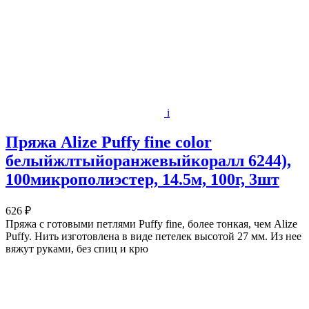
i
Пряжа Alize Puffy fine color
белыйжлтыйоранжевыйкоралл 6244),
100микрополиэстер, 14.5м, 100г, 3шт
626 ₽
Пряжа с готовыми петлями Puffy fine, более тонкая, чем Alize
Puffy. Нить изготовлена в виде петелек высотой 27 мм. Из нее
вяжут руками, без спиц и крю