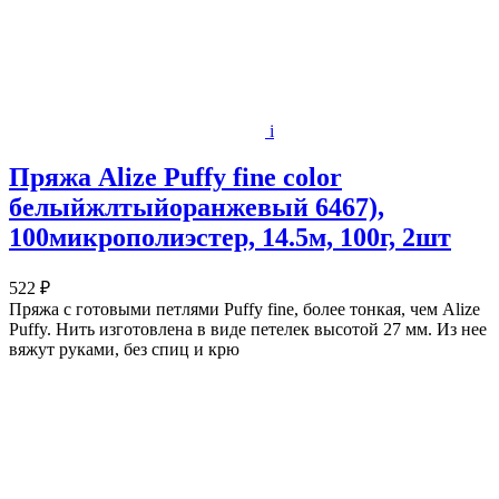
i
Пряжа Alize Puffy fine color
белыйжлтыйоранжевый 6467),
100микрополиэстер, 14.5м, 100г, 2шт
522 ₽
Пряжа с готовыми петлями Puffy fine, более тонкая, чем Alize
Puffy. Нить изготовлена в виде петелек высотой 27 мм. Из нее
вяжут руками, без спиц и крю