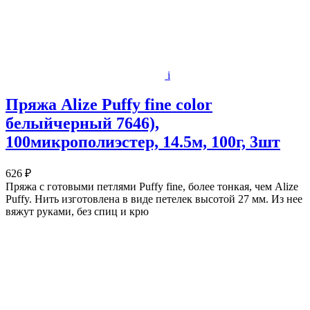
i
Пряжа Alize Puffy fine color
белыйчерный 7646),
100микрополиэстер, 14.5м, 100г, 3шт
626 ₽
Пряжа с готовыми петлями Puffy fine, более тонкая, чем Alize
Puffy. Нить изготовлена в виде петелек высотой 27 мм. Из нее
вяжут руками, без спиц и крю