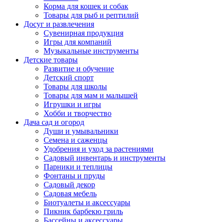
Корма для кошек и собак
Товары для рыб и рептилий
Досуг и развлечения
Сувенирная продукция
Игры для компаний
Музыкальные инструменты
Детские товары
Развитие и обучение
Детский спорт
Товары для школы
Товары для мам и малышей
Игрушки и игры
Хобби и творчество
Дача сад и огород
Души и умывальники
Семена и саженцы
Удобрения и уход за растениями
Садовый инвентарь и инструменты
Парники и теплицы
Фонтаны и пруды
Садовый декор
Садовая мебель
Биотуалеты и аксессуары
Пикник барбекю гриль
Бассейны и аксессуары