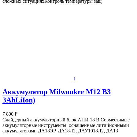
сложных ситуацияхКонтроль температуры защ
i
Аккумулятор Milwaukee M12 B3
3AhLiIon)
7 800 ₽
Слайдерный аккумуляторный блок АПИ 18 В.Совместимые
аккумуляторные инструменты: оснащенные литийионными
аккумуляторами ДА18ЭР, ДА18Л2, ДАУ1018Л2, ДА13