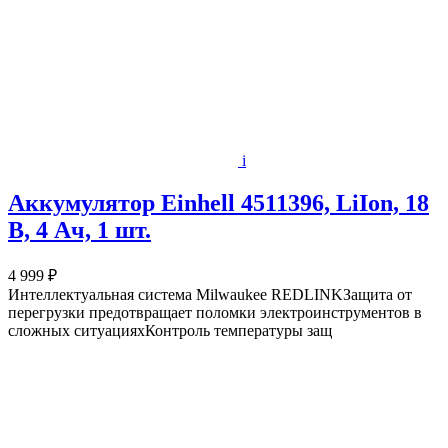
i
Аккумулятор Einhell 4511396, LiIon, 18
В, 4 Ач, 1 шт.
4 999 ₽
Интеллектуальная система Milwaukee REDLINKЗащита от
перегрузки предотвращает поломки электроинструментов в
сложных ситуацияхКонтроль температуры защ