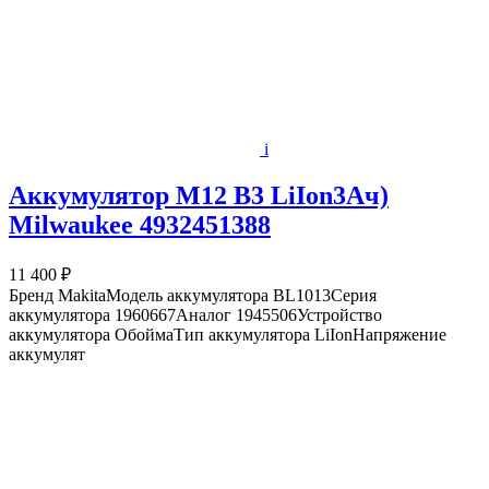
i
Аккумулятор M12 B3 LiIon3Ач)
Milwaukee 4932451388
11 400 ₽
Бренд MakitaМодель аккумулятора BL1013Серия
аккумулятора 1960667Аналог 1945506Устройство
аккумулятора ОбоймаТип аккумулятора LiIonНапряжение
аккумулят