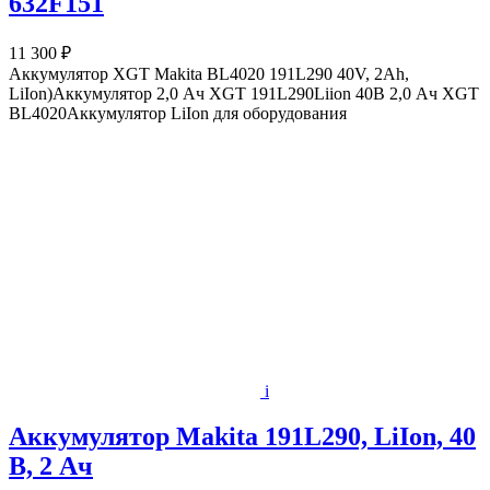
632F151
11 300 ₽
Аккумулятор XGT Makita BL4020 191L290 40V, 2Ah,
LiIon)Аккумулятор 2,0 Ач XGT 191L290Liion 40В 2,0 Ач XGT
BL4020Аккумулятор LiIon для оборудования
i
Аккумулятор Makita 191L290, LiIon, 40
В, 2 Ач