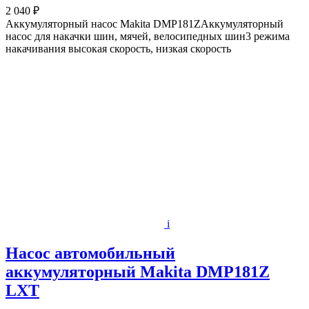
2 040 ₽
Аккумуляторный насос Makita DMP181ZАккумуляторный
насос для накачки шин, мячей, велосипедных шин3 режима
накачивания высокая скорость, низкая скорость
i
Насос автомобильный
аккумуляторный Makita DMP181Z
LXT