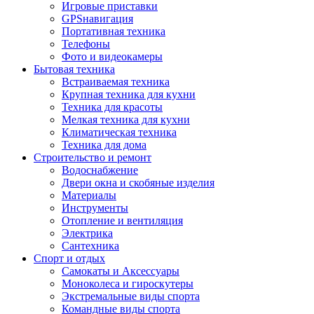
Игровые приставки
GPSнавигация
Портативная техника
Телефоны
Фото и видеокамеры
Бытовая техника
Встраиваемая техника
Крупная техника для кухни
Техника для красоты
Мелкая техника для кухни
Климатическая техника
Техника для дома
Строительство и ремонт
Водоснабжение
Двери окна и скобяные изделия
Материалы
Инструменты
Отопление и вентиляция
Электрика
Сантехника
Спорт и отдых
Самокаты и Аксессуары
Моноколеса и гироскутеры
Экстремальные виды спорта
Командные виды спорта