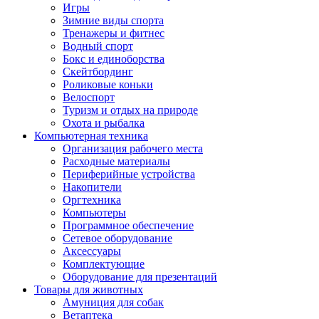
Игры
Зимние виды спорта
Тренажеры и фитнес
Водный спорт
Бокс и единоборства
Скейтбординг
Роликовые коньки
Велоспорт
Туризм и отдых на природе
Охота и рыбалка
Компьютерная техника
Организация рабочего места
Расходные материалы
Периферийные устройства
Накопители
Оргтехника
Компьютеры
Программное обеспечение
Сетевое оборудование
Аксессуары
Комплектующие
Оборудование для презентаций
Товары для животных
Амуниция для собак
Ветаптека