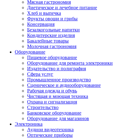
Мясная гастрономия
Диетическое и лечебное питание
Хлеб и выпечка
Фрукты овощи и грибы
Консервация
Безалкогольные напитки
Кондитерские изделия
Бакалейные товары
Молочная гастрономия
Оборудование
Пищевое оборудование
Оборудование для ремонта электроники
Издательство и полиграфия
Сфера услуг
Промышленное производство
Сценическое и аудиооборудование
Рабочая одежда и обувь
Чистящая и моющая техника
Охрана и сигнализация
Строительство
Банковское оборудование
Оборудование для магазинов
Электроника
Аудиои видеотехника
Оптические приборы