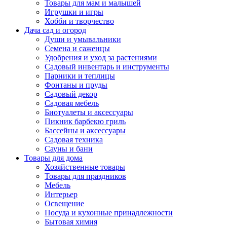
Товары для мам и малышей
Игрушки и игры
Хобби и творчество
Дача сад и огород
Души и умывальники
Семена и саженцы
Удобрения и уход за растениями
Садовый инвентарь и инструменты
Парники и теплицы
Фонтаны и пруды
Садовый декор
Садовая мебель
Биотуалеты и аксессуары
Пикник барбекю гриль
Бассейны и аксессуары
Садовая техника
Сауны и бани
Товары для дома
Хозяйственные товары
Товары для праздников
Мебель
Интерьер
Освещение
Посуда и кухонные принадлежности
Бытовая химия