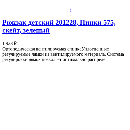
i
Рюкзак детский 201228, Пинки 575,
скейт, зеленый
1 923 ₽
Ортопедическая вентилируемая спинкаУплотненные
регулируемые лямки из вентилируемого материала. Система
регулировки лямок позволяет оптимально распреде