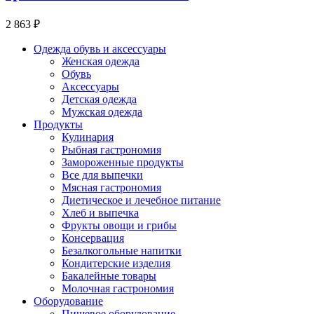
2 863 ₽
Одежда обувь и аксессуары
Женская одежда
Обувь
Аксессуары
Детская одежда
Мужская одежда
Продукты
Кулинария
Рыбная гастрономия
Замороженные продукты
Все для выпечки
Мясная гастрономия
Диетическое и лечебное питание
Хлеб и выпечка
Фрукты овощи и грибы
Консервация
Безалкогольные напитки
Кондитерские изделия
Бакалейные товары
Молочная гастрономия
Оборудование
Пищевое оборудование