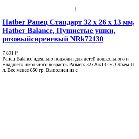
i
Hatber Ранец Стандарт 32 х 26 х 13 мм,
Hatber Balance, Пушистые ушки,
розовыйсиреневый NRk72130
7 891 ₽
Ранец Balance идеально подходит для детей дошкольного и
младшего школьного возраста. Размер: 32х26х13 см. Объем 11
л. Вес менее 850 гр. Выполнен из с