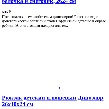
белочка и снеговик, 2624 см
606 ₽
Посвящается всем любителям динозавров! Рюкзак в виде
доисторической рептилии станет эффектной деталью в образе
ребнка. Это настоящая находка для тех,
i
Рюкзак детский плюшевый Динозавр,
26х10х24 см