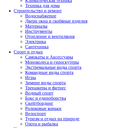
Климатическая техника
Техника для дома
Строительство и ремонт
Водоснабжение
Двери окна и скобяные изделия
Материалы
Инструменты
Отопление и вентиляция
Электрика
Сантехника
Спорт и отдых
Самокаты и Аксессуары
Моноколеса и гироскутеры
Экстремальные виды спорта
Командные виды спорта
Игры
Зимние виды спорта
Тренажеры и фитнес
Водный спорт
Бокс и единоборства
Скейтбординг
Роликовые коньки
Велоспорт
Туризм и отдых на природе
Охота и рыбалка