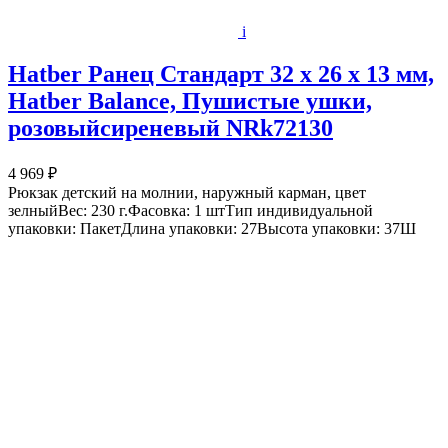
i
Hatber Ранец Стандарт 32 х 26 х 13 мм,
Hatber Balance, Пушистые ушки,
розовыйсиреневый NRk72130
4 969 ₽
Рюкзак детский на молнии, наружный карман, цвет
зелныйВес: 230 г.Фасовка: 1 штТип индивидуальной
упаковки: ПакетДлина упаковки: 27Высота упаковки: 37Ш