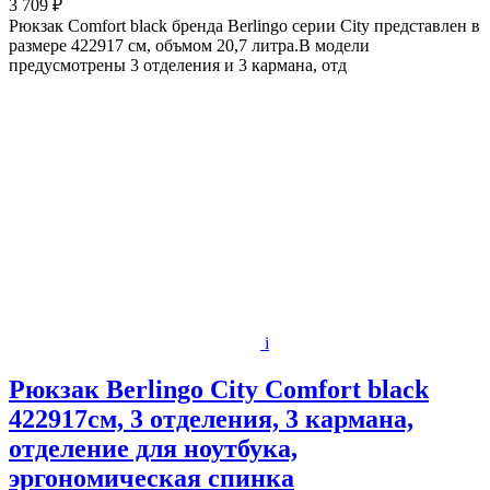
3 709 ₽
Рюкзак Comfort black бренда Berlingo серии City представлен в
размере 422917 см, объмом 20,7 литра.В модели
предусмотрены 3 отделения и 3 кармана, отд
i
Рюкзак Berlingo City Comfort black
422917см, 3 отделения, 3 кармана,
отделение для ноутбука,
эргономическая спинка