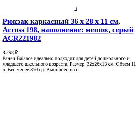
i
Рюкзак каркасный 36 х 28 х 11 см,
Across 198, наполнение: мешок, серый
ACR221982
8 298 ₽
Ранец Balance идеально подходит для детей дошкольного и
младшего школьного возраста. Размер: 32х26х13 см. Объем 11
л. Вес менее 850 гр. Выполнен из с