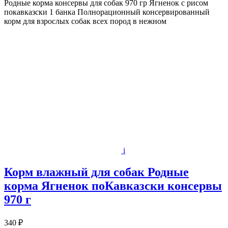
Родные корма консервы для собак 970 гр Ягненок с рисом
покавказски 1 банка Полнорационный консервированный
корм для взрослых собак всех пород в нежном
i
Корм влажный для собак Родные
корма Ягненок поКавказски консервы
970 г
340 ₽