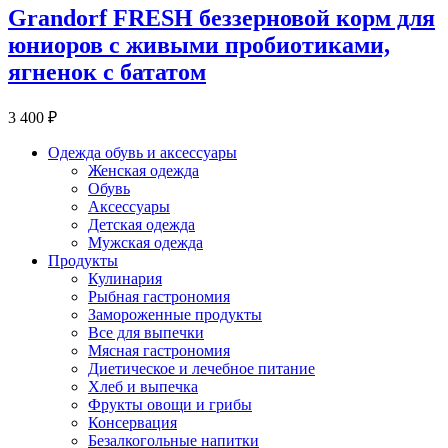
Grandorf FRESH беззерновой корм для
юниоров с живыми пробиотиками,
ягненок с бататом
3 400 ₽
Одежда обувь и аксессуары
Женская одежда
Обувь
Аксессуары
Детская одежда
Мужская одежда
Продукты
Кулинария
Рыбная гастрономия
Замороженные продукты
Все для выпечки
Мясная гастрономия
Диетическое и лечебное питание
Хлеб и выпечка
Фрукты овощи и грибы
Консервация
Безалкогольные напитки