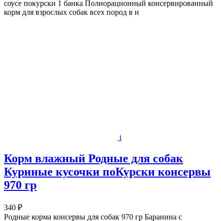
соусе покурски 1 банка Полнорационный консервированный
корм для взрослых собак всех пород в н
i
Корм влажный Родные для собак
Куриные кусочки поКурски консервы
970 гр
340 ₽
Родные корма консервы для собак 970 гр Баранина с