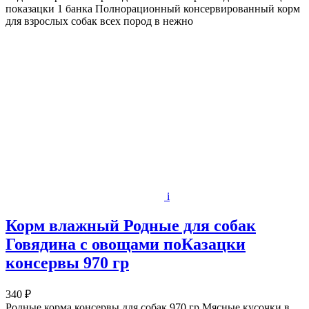
показацки 1 банка Полнорационный консервированный корм
для взрослых собак всех пород в нежно
i
Корм влажный Родные для собак
Говядина с овощами поКазацки
консервы 970 гр
340 ₽
Родные корма консервы для собак 970 гр Мясные кусочки в