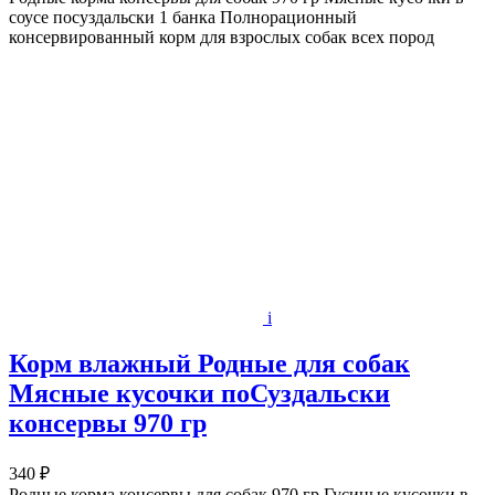
соусе посуздальски 1 банка Полнорационный
консервированный корм для взрослых собак всех пород
i
Корм влажный Родные для собак
Мясные кусочки поСуздальски
консервы 970 гр
340 ₽
Родные корма консервы для собак 970 гр Гусиные кусочки в