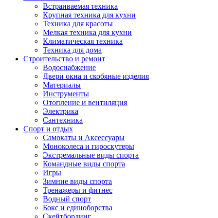
Встраиваемая техника
Крупная техника для кухни
Техника для красоты
Мелкая техника для кухни
Климатическая техника
Техника для дома
Строительство и ремонт
Водоснабжение
Двери окна и скобяные изделия
Материалы
Инструменты
Отопление и вентиляция
Электрика
Сантехника
Спорт и отдых
Самокаты и Аксессуары
Моноколеса и гироскутеры
Экстремальные виды спорта
Командные виды спорта
Игры
Зимние виды спорта
Тренажеры и фитнес
Водный спорт
Бокс и единоборства
Скейтбординг