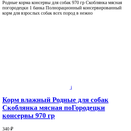
Родные корма консервы для собак 970 гр Скоблянка мясная
погородецки 1 банка Полнорационный консервированный
корм для взрослых собак всех пород в нежно
i
Корм влажный Родные для собак
Скоблянка мясная поГородецки
консервы 970 гр
340 ₽