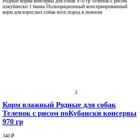
Родные корма консервы для собак 970 гр Теленок с рисом
покубански 1 банка Полнорационный консервированный
корм для взрослых собак всех пород в нежном
i
Корм влажный Родные для собак
Теленок с рисом поКубански консервы
970 гр
340 ₽