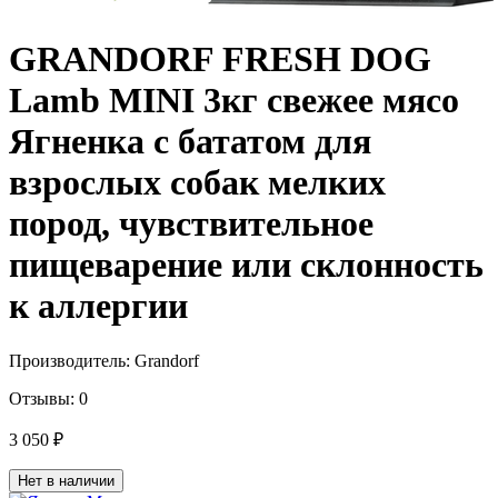
GRANDORF FRESH DOG
Lamb MINI 3кг cвежее мясо
Ягненка с бататом для
взрослых собак мелких
пород, чувствительное
пищеварение или склонность
к аллергии
Производитель:
Grandorf
Отзывы:
0
3 050 ₽
Нет в наличии