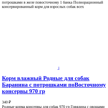
потрошками в желе повосточному 1 банка Полнорационный
консервированный корм для взрослых собак всех
i
Корм влажный Родные для собак
Баранина с потрошками поВосточному
консервы 970 гр
340 ₽
Родные корма консервы для собак 970 гр Говядина с овощами