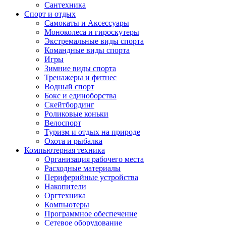
Сантехника
Спорт и отдых
Самокаты и Аксессуары
Моноколеса и гироскутеры
Экстремальные виды спорта
Командные виды спорта
Игры
Зимние виды спорта
Тренажеры и фитнес
Водный спорт
Бокс и единоборства
Скейтбординг
Роликовые коньки
Велоспорт
Туризм и отдых на природе
Охота и рыбалка
Компьютерная техника
Организация рабочего места
Расходные материалы
Периферийные устройства
Накопители
Оргтехника
Компьютеры
Программное обеспечение
Сетевое оборудование