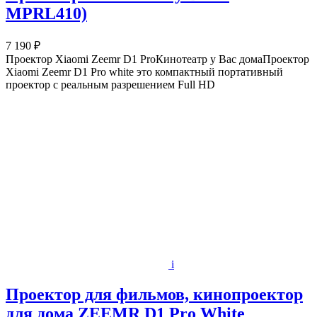
MPRL410)
7 190 ₽
Проектор Xiaomi Zeemr D1 ProКинотеатр у Вас домаПроектор
Xiaomi Zeemr D1 Pro white это компактный портативный
проектор с реальным разрешением Full HD
i
Проектор для фильмов, кинопроектор
для дома ZEEMR D1 Pro White