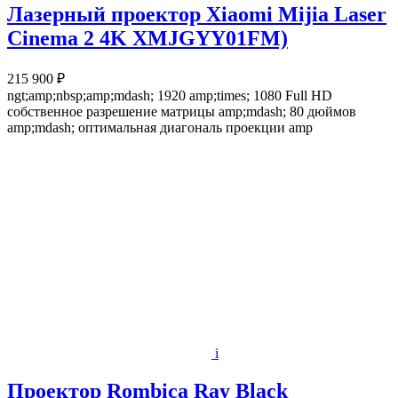
Лазерный проектор Xiaomi Mijia Laser
Cinema 2 4K XMJGYY01FM)
215 900 ₽
ngt;amp;nbsp;amp;mdash; 1920 amp;times; 1080 Full HD
собственное разрешение матрицы amp;mdash; 80 дюймов
amp;mdash; оптимальная диагональ проекции amp
i
Проектор Rombica Ray Black