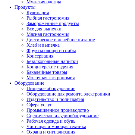
Мужская одежда
Продукты
Кулинария
Рыбная гастрономия
Замороженные продукты
Все для выпечки
Мясная гастрономия
Диетическое и лечебное питание
Хлеб и выпечка
Фрукты овощи и грибы
Консервация
Безалкогольные напитки
Кондитерские изделия
Бакалейные товары
Молочная гастрономия
Оборудование
Пищевое оборудование
Оборудование для ремонта электроники
Издательство и полиграфия
Сфера услуг
Промышленное производство
Сценическое и аудиооборудование
Рабочая одежда и обувь
Чистящая и моющая техника
Охрана и сигнализация