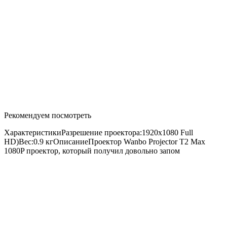
Рекомендуем посмотреть
ХарактеристикиРазрешение проектора:1920x1080 Full
HD)Вес:0.9 кгОписаниеПроектор Wanbo Projector T2 Max
1080P проектор, который получил довольно запом