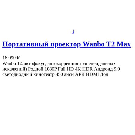
i
Портативный проектор Wanbo T2 Max
16 990 ₽
Wanbo T4 автофокус, автокоррекция трапецеидальных
искажений) Родной 1080P Full HD 4K HDR Андроид 9.0
светодиодный кинотеатр 450 анси АРК HDMI Дол