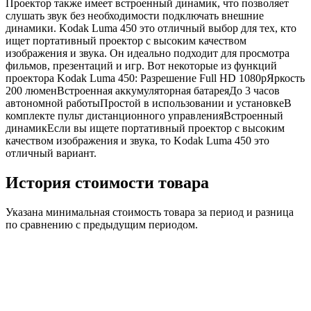
Проектор также имеет встроенный динамик, что позволяет
слушать звук без необходимости подключать внешние
динамики. Kodak Luma 450 это отличный выбор для тех, кто
ищет портативный проектор с высоким качеством
изображения и звука. Он идеально подходит для просмотра
фильмов, презентаций и игр. Вот некоторые из функций
проектора Kodak Luma 450: Разрешение Full HD 1080pЯркость
200 люменВстроенная аккумуляторная батареяДо 3 часов
автономной работыПростой в использовании и установкеВ
комплекте пульт дистанционного управленияВстроенный
динамикЕсли вы ищете портативный проектор с высоким
качеством изображения и звука, то Kodak Luma 450 это
отличный вариант.
История стоимости товара
Указана минимальная стоимость товара за период и разница
по сравнению с предыдущим периодом.