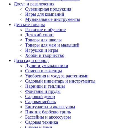
Досуг и развлечения
Сувенирная продукция
Игры для компаний
Музыкальные инструменты
Детские товары
Развитие и обучение
Детский спорт
Товары для школы
Товары для мам и малышей
Игрушки и игры
Хобби и творчество
Дача сад и огород
Души и умывальники
Семена и саженцы
Удобрения и уход за растениями
Садовый инвентарь и инструменты
Парники и теплицы
Фонтаны и пруды
Садовый декор
Садовая мебель
Биотуалеты и аксессуары
Пикник барбекю гриль
Бассейны и аксессуары
Садовая техника
Сауны и бани