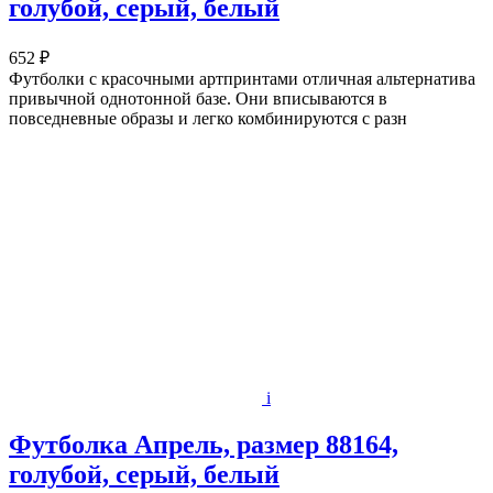
голубой, серый, белый
652 ₽
Футболки с красочными артпринтами отличная альтернатива
привычной однотонной базе. Они вписываются в
повседневные образы и легко комбинируются с разн
i
Футболка Апрель, размер 88164,
голубой, серый, белый