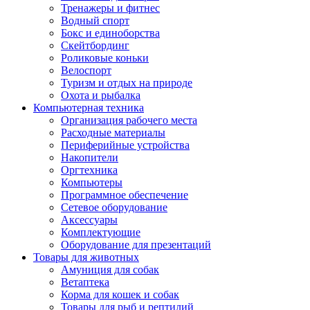
Тренажеры и фитнес
Водный спорт
Бокс и единоборства
Скейтбординг
Роликовые коньки
Велоспорт
Туризм и отдых на природе
Охота и рыбалка
Компьютерная техника
Организация рабочего места
Расходные материалы
Периферийные устройства
Накопители
Оргтехника
Компьютеры
Программное обеспечение
Сетевое оборудование
Аксессуары
Комплектующие
Оборудование для презентаций
Товары для животных
Амуниция для собак
Ветаптека
Корма для кошек и собак
Товары для рыб и рептилий