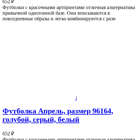
652 ₽
Футболки с красочными артпринтами отличная альтернатива
привычной однотонной базе. Они вписываются в
повседневные образы и легко комбинируются с разн
i
Футболка Апрель, размер 96164,
голубой, серый, белый
652 ₽
Футболки с красочными артпринтами отличная альтернатива