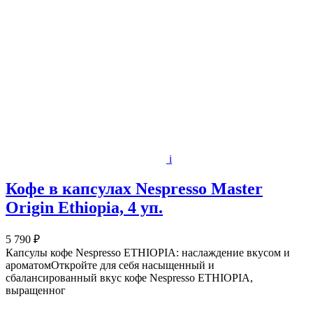
i
Кофе в капсулах Nespresso Master
Origin Ethiopia, 4 уп.
5 790 ₽
Капсулы кофе Nespresso ETHIOPIA: наслаждение вкусом и
ароматомОткройте для себя насыщенный и
сбалансированный вкус кофе Nespresso ETHIOPIA,
выращенног