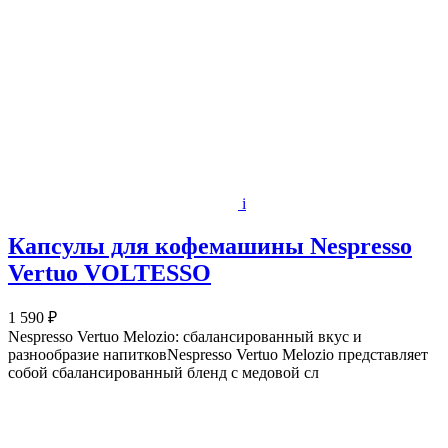
i
Капсулы для кофемашины Nespresso
Vertuo VOLTESSO
1 590 ₽
Nespresso Vertuo Melozio: сбалансированный вкус и
разнообразие напитковNespresso Vertuo Melozio представляет
собой сбалансированный бленд с медовой сл