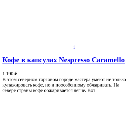
i
Кофе в капсулах Nespresso Caramello
1 190 ₽
В этом северном торговом городе мастера умеют не только
купажировать кофе, но и поособенному обжаривать. На
севере страны кофе обжаривается легче. Вот