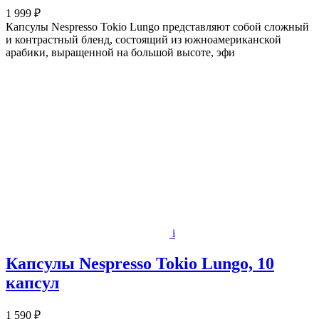
1 999 ₽
Капсулы Nespresso Tokio Lungo представляют собой сложный
и контрастный бленд, состоящий из южноамериканской
арабики, выращенной на большой высоте, эфи
i
Капсулы Nespresso Tokio Lungo, 10
капсул
1 590 ₽