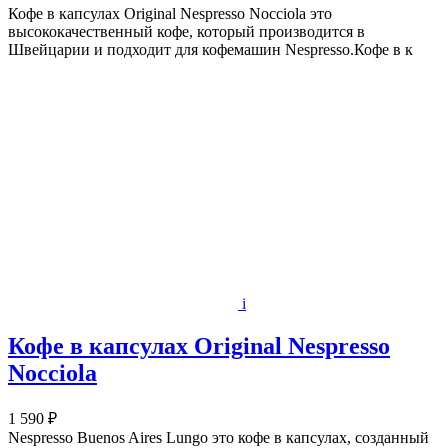
Кофе в капсулах Original Nespresso Nocciola это
высококачественный кофе, который производится в
Швейцарии и подходит для кофемашин Nespresso.Кофе в к
i
Кофе в капсулах Original Nespresso
Nocciola
1 590 ₽
Nespresso Buenos Aires Lungo это кофе в капсулах, созданный