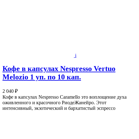
i
Кофе в капсулах Nespresso Vertuo
Melozio 1 уп. по 10 кап.
2 040 ₽
Кофе в капсулах Nespresso Caramello это воплощение духа
оживленного и красочного РиодеЖанейро. Этот
интенсивный, экзотический и бархатистый эспрессо