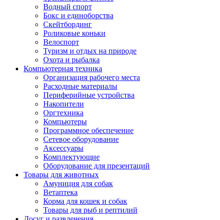
Водный спорт
Бокс и единоборства
Скейтбординг
Роликовые коньки
Велоспорт
Туризм и отдых на природе
Охота и рыбалка
Компьютерная техника
Организация рабочего места
Расходные материалы
Периферийные устройства
Накопители
Оргтехника
Компьютеры
Программное обеспечение
Сетевое оборудование
Аксессуары
Комплектующие
Оборудование для презентаций
Товары для животных
Амуниция для собак
Ветаптека
Корма для кошек и собак
Товары для рыб и рептилий
Досуг и развлечения