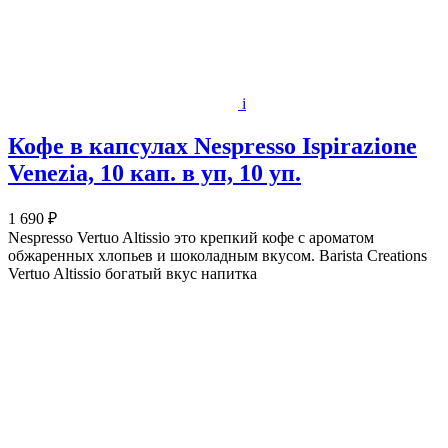
i
Кофе в капсулах Nespresso Ispirazione
Venezia, 10 кап. в уп, 10 уп.
1 690 ₽
Nespresso Vertuo Altissio это крепкий кофе с ароматом
обжаренных хлопьев и шоколадным вкусом. Barista Creations
Vertuo Altissio богатый вкус напитка