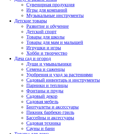
Сувенирная продукция
Игры для компаний
Музыкальные инструменты
Детские товары
Развитие и обучение
Детский спорт
Товары для школы
Товары для мам и малышей
Игрушки и игры
Хобби и творчество
Дача сад и огород
Души и умывальники
Семена и саженцы
Удобрения и уход за растениями
Садовый инвентарь и инструменты
Парники и теплицы
Фонтаны и пруды
Садовый декор
Садовая мебель
Биотуалеты и аксессуары
Пикник барбекю гриль
Бассейны и аксессуары
Садовая техника
Сауны и бани
Товары для дома