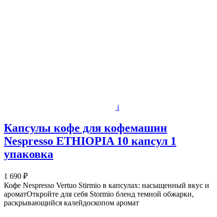
i
Капсулы кофе для кофемашин
Nespresso ETHIOPIA 10 капсул 1
упаковка
1 690 ₽
Кофе Nespresso Vertuo Stirmio в капсулах: насыщенный вкус и
ароматОткройте для себя Stormio бленд темной обжарки,
раскрывающийся калейдоскопом аромат