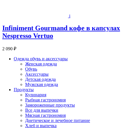
i
Infiniment Gourmand кофе в капсулах
Nespresso Vertuo
2 090 ₽
Одежда обувь и аксессуары
Женская одежда
Обувь
Аксессуары
Детская одежда
Мужская одежда
Продукты
Кулинария
Рыбная гастрономия
Замороженные продукты
Все для выпечки
Мясная гастрономия
Диетическое и лечебное питание
Хлеб и выпечка