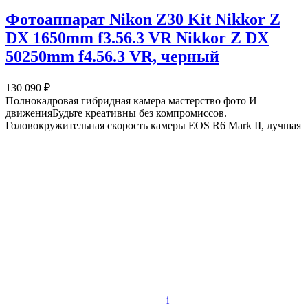
Фотоаппарат Nikon Z30 Kit Nikkor Z
DX 1650mm f3.56.3 VR Nikkor Z DX
50250mm f4.56.3 VR, черный
130 090 ₽
Полнокадровая гибридная камера мастерство фото И
движенияБудьте креативны без компромиссов.
Головокружительная скорость камеры EOS R6 Mark II, лучшая
i