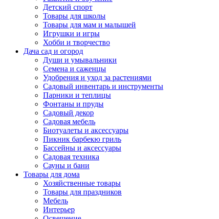
Детский спорт
Товары для школы
Товары для мам и малышей
Игрушки и игры
Хобби и творчество
Дача сад и огород
Души и умывальники
Семена и саженцы
Удобрения и уход за растениями
Садовый инвентарь и инструменты
Парники и теплицы
Фонтаны и пруды
Садовый декор
Садовая мебель
Биотуалеты и аксессуары
Пикник барбекю гриль
Бассейны и аксессуары
Садовая техника
Сауны и бани
Товары для дома
Хозяйственные товары
Товары для праздников
Мебель
Интерьер
Освещение