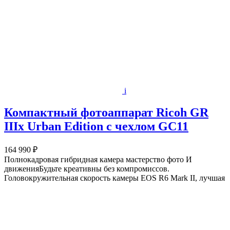
i
Компактный фотоаппарат Ricoh GR
IIIx Urban Edition с чехлом GC11
164 990 ₽
Полнокадровая гибридная камера мастерство фото И
движенияБудьте креативны без компромиссов.
Головокружительная скорость камеры EOS R6 Mark II, лучшая