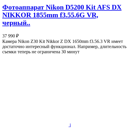
Фотоаппарат Nikon D5200 Kit AFS DX
NIKKOR 1855mm f3.55.6G VR,
черный..
37 990 ₽
Камера Nikon Z30 Kit Nikkor Z DX 1650mm f3.56.3 VR имеет
достаточно интересный функционал. Например, длительность
съемки теперь не ограничена 30 минут
i