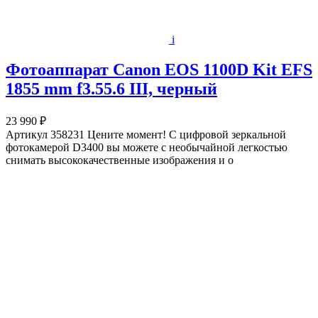
i
Фотоаппарат Canon EOS 1100D Kit EFS
1855 mm f3.55.6 III, черный
23 990 ₽
Артикул 358231 Цените момент! С цифровой зеркальной
фотокамерой D3400 вы можете с необычайной легкостью
снимать высококачественные изображения и о