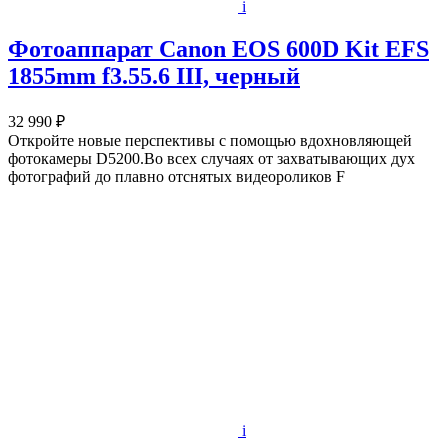
i
Фотоаппарат Canon EOS 600D Kit EFS
1855mm f3.55.6 III, черный
32 990 ₽
Откройте новые перспективы с помощью вдохновляющей
фотокамеры D5200.Во всех случаях от захватывающих дух
фотографий до плавно отснятых видеороликов F
i