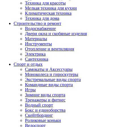
Техника для красоты
Мелкая техника для кухни
Климатическая техника
Техника для дома
Строительство и ремонт
Водоснабжение
Двери окна и скобяные изделия
Материалы
Инструменты
Отопление и вентиляция
Электрика
Сантехника
Спорт и отдых
Самокаты и Аксессуары
Моноколеса и гироскутеры
Экстремальные виды спорта
Командные виды спорта
Игры
Зимние виды спорта
Тренажеры и фитнес
Водный спорт
Бокс и единоборства
Скейтбординг
Роликовые коньки
Велоспорт