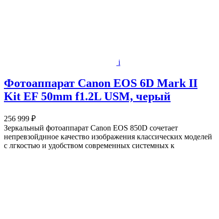
i
Фотоаппарат Canon EOS 6D Mark II
Kit EF 50mm f1.2L USM, черый
256 999 ₽
Зеркальный фотоаппарат Canon EOS 850D сочетает
непревзойднное качество изображения классических моделей
с лгкостью и удобством современных системных к