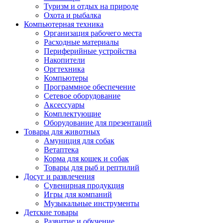
Туризм и отдых на природе
Охота и рыбалка
Компьютерная техника
Организация рабочего места
Расходные материалы
Периферийные устройства
Накопители
Оргтехника
Компьютеры
Программное обеспечение
Сетевое оборудование
Аксессуары
Комплектующие
Оборудование для презентаций
Товары для животных
Амуниция для собак
Ветаптека
Корма для кошек и собак
Товары для рыб и рептилий
Досуг и развлечения
Сувенирная продукция
Игры для компаний
Музыкальные инструменты
Детские товары
Развитие и обучение