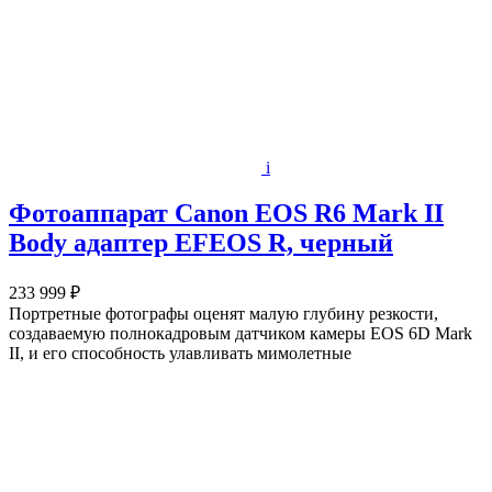
i
Фотоаппарат Canon EOS R6 Mark II
Body адаптер EFEOS R, черный
233 999 ₽
Портретные фотографы оценят малую глубину резкости,
создаваемую полнокадровым датчиком камеры EOS 6D Mark
II, и его способность улавливать мимолетные