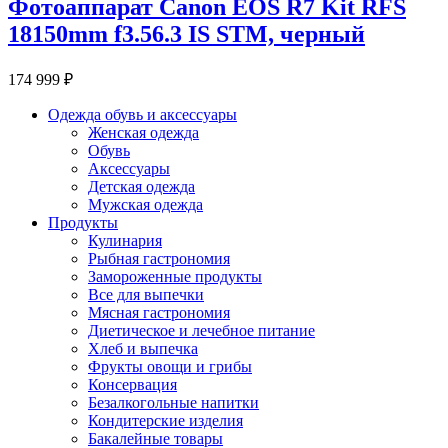
Фотоаппарат Canon EOS R7 Kit RFS
18150mm f3.56.3 IS STM, черный
174 999 ₽
Одежда обувь и аксессуары
Женская одежда
Обувь
Аксессуары
Детская одежда
Мужская одежда
Продукты
Кулинария
Рыбная гастрономия
Замороженные продукты
Все для выпечки
Мясная гастрономия
Диетическое и лечебное питание
Хлеб и выпечка
Фрукты овощи и грибы
Консервация
Безалкогольные напитки
Кондитерские изделия
Бакалейные товары