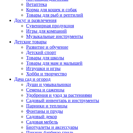
Ветаптека
Корма для кошек и собак
Товары для рыб и рептилий
Досуг и развлечения
Сувенирная продукция
Игры для компаний
Музыкальные инструменты
Детские товары
Развитие и обучение
Детский спорт
Товары для школы
Товары для мам и малышей
Игрушки и игры
Хобби и творчество
Дача сад и огород
Души и умывальники
Семена и саженцы
Удобрения и уход за растениями
Садовый инвентарь и инструменты
Парники и теплицы
Фонтаны и пруды
Садовый декор
Садовая мебель
Биотуалеты и аксессуары
Пикник барбекю гриль