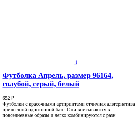
i
Футболка Апрель, размер 96164,
голубой, серый, белый
652 ₽
Футболки с красочными артпринтами отличная альтернатива
привычной однотонной базе. Они вписываются в
повседневные образы и легко комбинируются с разн