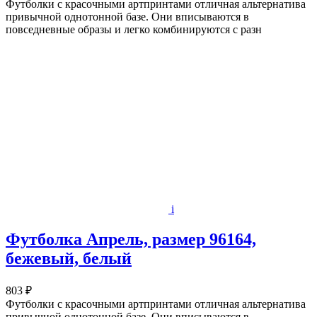
Футболки с красочными артпринтами отличная альтернатива
привычной однотонной базе. Они вписываются в
повседневные образы и легко комбинируются с разн
i
Футболка Апрель, размер 96164,
бежевый, белый
803 ₽
Футболки с красочными артпринтами отличная альтернатива
привычной однотонной базе. Они вписываются в