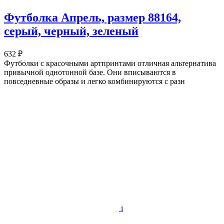
Футболка Апрель, размер 88164,
серый, черный, зеленый
632 ₽
Футболки с красочными артпринтами отличная альтернатива
привычной однотонной базе. Они вписываются в
повседневные образы и легко комбинируются с разн
i