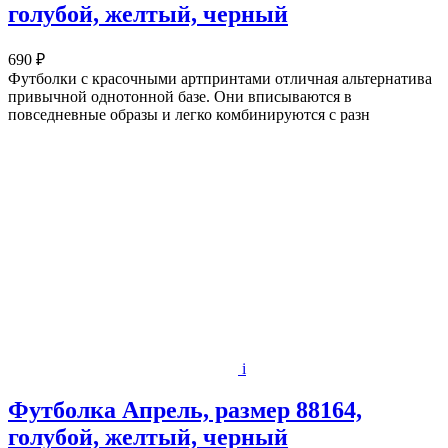
голубой, желтый, черный
690 ₽
Футболки с красочными артпринтами отличная альтернатива
привычной однотонной базе. Они вписываются в
повседневные образы и легко комбинируются с разн
i
Футболка Апрель, размер 88164,
голубой, желтый, черный