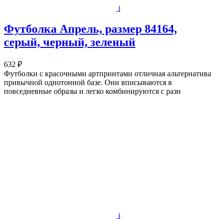
i
Футболка Апрель, размер 84164,
серый, черный, зеленый
632 ₽
Футболки с красочными артпринтами отличная альтернатива
привычной однотонной базе. Они вписываются в
повседневные образы и легко комбинируются с разн
i