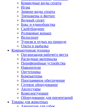
Командные виды спорта
Игры
Зимние виды спорта
Тренажеры и фитнес
Водный спорт
Бокс и единоборства
Скейтбординг
Роликовые коньки
Велоспорт
Туризм и отдых на природе
Охота и рыбалка
Компьютерная техника
Организация рабочего места
Расходные материалы
Периферийные устройства
Накопители
Оргтехника
Компьютеры
Программное обеспечение
Сетевое оборудование
Аксессуары
Комплектующие
Оборудование для презентаций
Товары для животных
Амуниция для собак