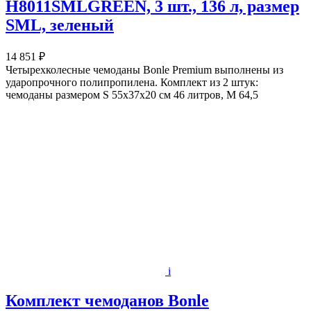
H8011SMLGREEN, 3 шт., 136 л, размер
SML, зеленый
14 851 ₽
Четырехколесные чемоданы Bonle Premium выполнены из
ударопрочного полипропилена. Комплект из 2 штук:
чемоданы размером S 55х37х20 см 46 литров, M 64,5
i
Комплект чемоданов Bonle