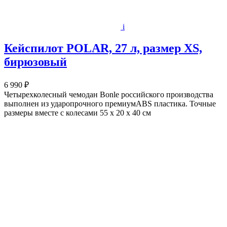
i
Кейспилот POLAR, 27 л, размер XS,
бирюзовый
6 990 ₽
Четырехколесный чемодан Bonle российского производства
выполнен из ударопрочного премиумABS пластика. Точные
размеры вместе с колесами 55 х 20 х 40 см