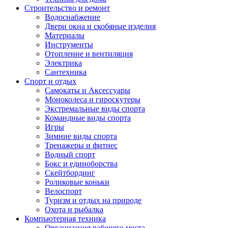
Строительство и ремонт
Водоснабжение
Двери окна и скобяные изделия
Материалы
Инструменты
Отопление и вентиляция
Электрика
Сантехника
Спорт и отдых
Самокаты и Аксессуары
Моноколеса и гироскутеры
Экстремальные виды спорта
Командные виды спорта
Игры
Зимние виды спорта
Тренажеры и фитнес
Водный спорт
Бокс и единоборства
Скейтбординг
Роликовые коньки
Велоспорт
Туризм и отдых на природе
Охота и рыбалка
Компьютерная техника
Организация рабочего места