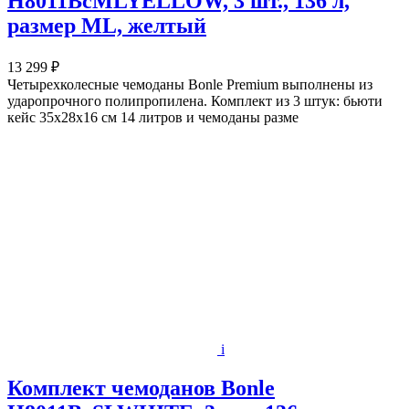
H8011BcMLYELLOW, 3 шт., 136 л,
размер ML, желтый
13 299 ₽
Четырехколесные чемоданы Bonle Premium выполнены из
ударопрочного полипропилена. Комплект из 3 штук: бьюти
кейс 35х28х16 см 14 литров и чемоданы разме
i
Комплект чемоданов Bonle