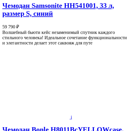
Чемодан Samsonite HH541001, 33 л,
размер S, синий
59 790 ₽
Волшебный бьюти кейс незаменимый спутник каждого
стильного человека! Идеальное сочетание функциональности
и элегантности делает этот саквояж для путе
i
Чемодан Bonle H8011BcYELLOWcase,