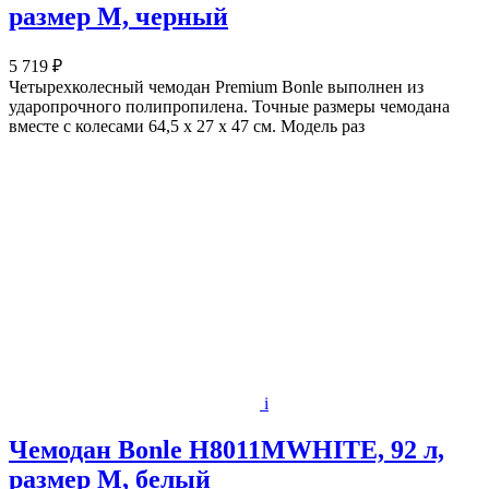
размер M, черный
5 719 ₽
Четырехколесный чемодан Premium Bonle выполнен из
ударопрочного полипропилена. Точные размеры чемодана
вместе с колесами 64,5 х 27 х 47 см. Модель раз
i
Чемодан Bonle H8011MWHITE, 92 л,
размер M, белый