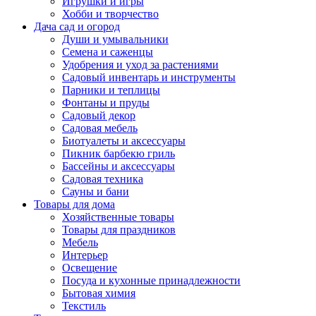
Игрушки и игры
Хобби и творчество
Дача сад и огород
Души и умывальники
Семена и саженцы
Удобрения и уход за растениями
Садовый инвентарь и инструменты
Парники и теплицы
Фонтаны и пруды
Садовый декор
Садовая мебель
Биотуалеты и аксессуары
Пикник барбекю гриль
Бассейны и аксессуары
Садовая техника
Сауны и бани
Товары для дома
Хозяйственные товары
Товары для праздников
Мебель
Интерьер
Освещение
Посуда и кухонные принадлежности
Бытовая химия
Текстиль