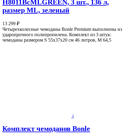
H8011BcMLGREEN, 3 шт., 136 л,
размер ML, зеленый
13 299 ₽
Четырехколесные чемоданы Bonle Premium выполнены из
ударопрочного полипропилена. Комплект из 3 штук:
чемоданы размером S 55х37х20 см 46 литров, M 64,5
i
Комплект чемоданов Bonle