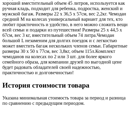
хороший вместительный объем 45 литров, используется как
ручная кладь, подходит для ребенка, подростка, женский и
мужской багаж. Размеры 22 х 36,5 х 57см, вес 2,2кг. Чемодан
средний M на колесах универсальный вариант для тех, кто
любит практичность и удобство, в него можно сложить вещи
всей семьи и подарки из путешествия! Размеры 25 х 44,5 х
67см, вес 3 кг, вместительный объем 74 литра.Чемодан
большой L незаменим для долгих поездок и с легкостью
может вместить багаж нескольких членов семьи. Габаритные
размеры 30 х 50 х 77см, вес 3,8кг, объем 115л.Комплект
чемоданов на колесах по 2 или 3 шт. для более яркого
семейного образа, для компании друзей по выгодной цене
будет радовать обладателей своей надежностью,
практичностью и долговечностью!
История стоимости товара
Указана минимальная стоимость товара за период и разница
по сравнению с предыдущим периодом.