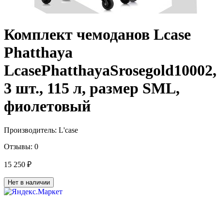
Комплект чемоданов Lcase
Phatthaya
LcasePhatthayaSrosegold10002,
3 шт., 115 л, размер SML,
фиолетовый
Производитель:
L'case
Отзывы:
0
15 250 ₽
Нет в наличии