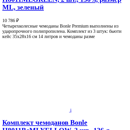
ML, зеленый
10 786 ₽
Четырехколесные чемоданы Bonle Premium выполнены из
ударопрочного полипропилена. Комплект из 3 штук: бьюти
кейс 35х28х16 см 14 литров и чемоданы разме
i
Комплект чемоданов Bonle