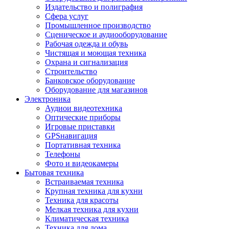
Издательство и полиграфия
Сфера услуг
Промышленное производство
Сценическое и аудиооборудование
Рабочая одежда и обувь
Чистящая и моющая техника
Охрана и сигнализация
Строительство
Банковское оборудование
Оборудование для магазинов
Электроника
Аудиои видеотехника
Оптические приборы
Игровые приставки
GPSнавигация
Портативная техника
Телефоны
Фото и видеокамеры
Бытовая техника
Встраиваемая техника
Крупная техника для кухни
Техника для красоты
Мелкая техника для кухни
Климатическая техника
Техника для дома