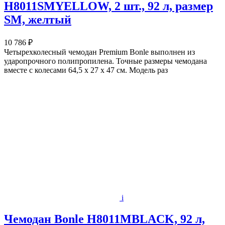
H8011SMYELLOW, 2 шт., 92 л, размер
SM, желтый
10 786 ₽
Четырехколесный чемодан Premium Bonle выполнен из
ударопрочного полипропилена. Точные размеры чемодана
вместе с колесами 64,5 х 27 х 47 см. Модель раз
i
Чемодан Bonle H8011MBLACK, 92 л,