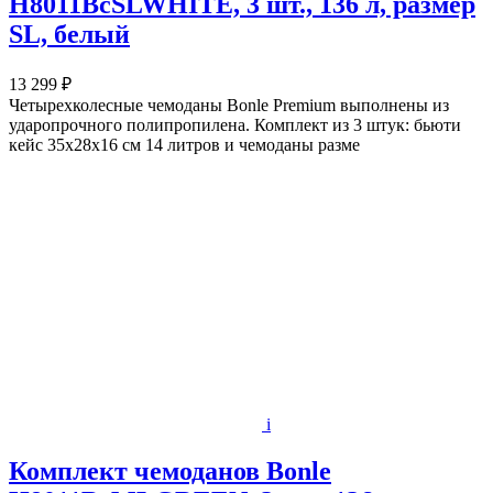
H8011BcSLWHITE, 3 шт., 136 л, размер
SL, белый
13 299 ₽
Четырехколесные чемоданы Bonle Premium выполнены из
ударопрочного полипропилена. Комплект из 3 штук: бьюти
кейс 35х28х16 см 14 литров и чемоданы разме
i
Комплект чемоданов Bonle