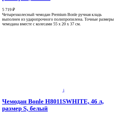
5 719 ₽
Четырехколесный чемодан Premium Bonle ручная кладь
выполнен из ударопрочного полипропилена. Точные размеры
чемодана вместе с колесами 55 х 20 х 37 см.
i
Чемодан Bonle H8011SWHITE, 46 л,
размер S, белый