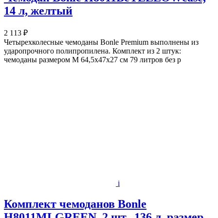
14 л, желтый
2 113 ₽
Четырехколесные чемоданы Bonle Premium выполнены из
ударопрочного полипропилена. Комплект из 2 штук:
чемоданы размером M 64,5х47х27 см 79 литров без р
i
Комплект чемоданов Bonle
H8011MLGREEN, 2 шт., 136 л, размер