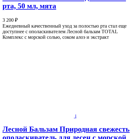
рта, 50 мл, мята
3 200 ₽
Ежедневный качественный уход за полостью рта стал еще
доступнее с ополаскивателем Лесной бальзам TOTAL
Комплекс с морской солью, соком алоэ и экстракт
i
Лесной Бальзам Природная свежесть
ополаскиватель для десен с морской