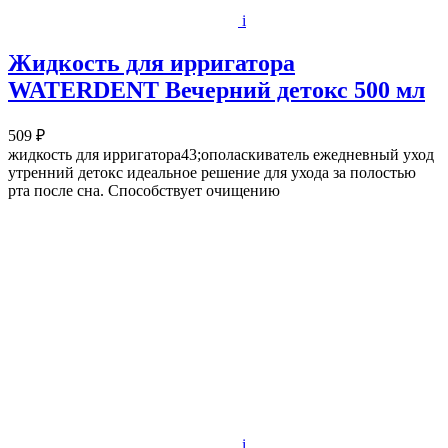
i
Жидкость для ирригатора
WATERDENT Вечерний детокс 500 мл
509 ₽
жидкость для ирригатора43;ополаскиватель ежедневный уход
утренний детокс идеальное решение для ухода за полостью
рта после сна. Способствует очищению
i