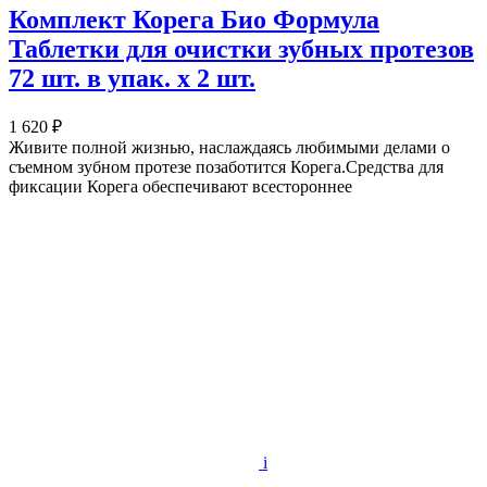
Комплект Корега Био Формула
Таблетки для очистки зубных протезов
72 шт. в упак. х 2 шт.
1 620 ₽
Живите полной жизнью, наслаждаясь любимыми делами о
съемном зубном протезе позаботится Корега.Средства для
фиксации Корега обеспечивают всестороннее
i