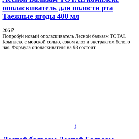
ополаскиватель для полости рта
Таежные ягоды 400 мл
206 ₽
Попробуй новый ополаскиватель Лесной бальзам TOTAL
Комплекс с морской солью, соком алоэ и экстрактом белого
чая. Формула ополаскивателя на 98 состоит
i