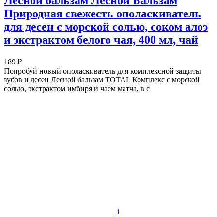
Лесной бальзам Лесной Бальзам
Природная свежесть ополаскиватель
для десен с морской солью, соком алоэ
и экстрактом белого чая, 400 мл, чай
189 ₽
Попробуй новый ополаскиватель для комплексной защиты
зубов и десен Лесной бальзам TOTAL Комплекс с морской
солью, экстрактом имбиря и чаем матча, в с
i