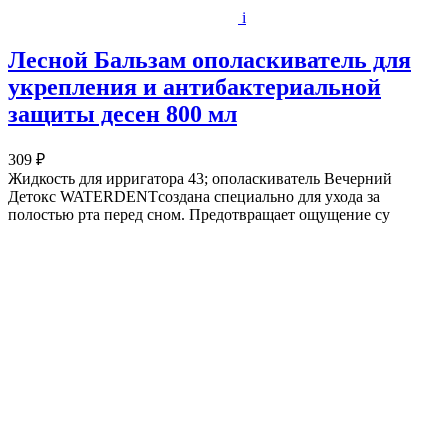
i
Лесной Бальзам ополаскиватель для
укрепления и антибактериальной
защиты десен 800 мл
309 ₽
Жидкость для ирригатора 43; ополаскиватель Вечерний
Детокс WATERDENTсоздана специально для ухода за
полостью рта перед сном. Предотвращает ощущение су