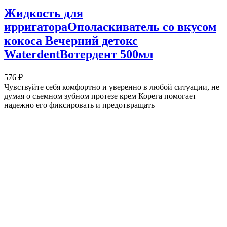
Жидкость для
ирригатораОполаскиватель со вкусом
кокоса Вечерний детокс
WaterdentВотердент 500мл
576 ₽
Чувствуйте себя комфортно и уверенно в любой ситуации, не
думая о съемном зубном протезе крем Корега помогает
надежно его фиксировать и предотвращать