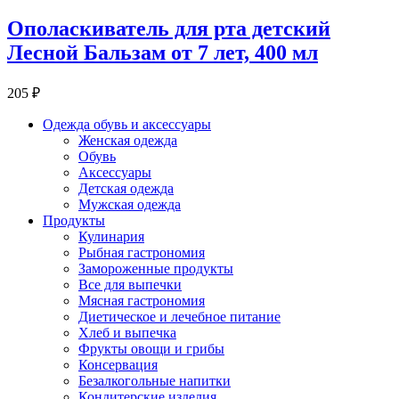
Ополаскиватель для рта детский
Лесной Бальзам от 7 лет, 400 мл
205 ₽
Одежда обувь и аксессуары
Женская одежда
Обувь
Аксессуары
Детская одежда
Мужская одежда
Продукты
Кулинария
Рыбная гастрономия
Замороженные продукты
Все для выпечки
Мясная гастрономия
Диетическое и лечебное питание
Хлеб и выпечка
Фрукты овощи и грибы
Консервация
Безалкогольные напитки
Кондитерские изделия