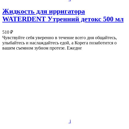
Жидкость для ирригатора
WATERDENT Утренний детокс 500 мл
510 ₽
Чувствуйте себя уверенно в течение всего дня общайтесь,
улыбайтесь и наслаждайтесь едой, а Корега позаботится о
вашем съемном зубном протезе. Ежедне
i