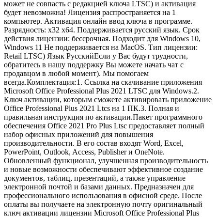
может не совпасть с редакцией ключа LTSC) и активация
будет невозможна! Лицензия распространяется на 1
компьютер. Активация онлайн ввод ключа в программе.
Разрядность: x32 x64. Поддерживается русский язык. Срок
действия лицензии: бессрочная. Подходит для Windows 10,
Windows 11 Не поддерживается на MacOS. Тип лицензии:
Retail LTSC) Язык РусскийЕсли у Вас будут трудности,
обратитесь в нашу поддержку Вы можете начать чат с
продавцом в любой момент). Мы помогаем
всегда.Комплектация:1. Ссылка на скачивание приложения
Microsoft Office Professional Plus 2021 LTSC для Windows.2.
Ключ активации, которым сможете активировать приложение
Office Professional Plus 2021 Ltcs на 1 ПК.3. Полная и
правильная инструкция по активации.Пакет программного
обеспечения Office 2021 Pro Plus Ltsc предоставляет полный
набор офисных приложений для повышения
производительности. В его состав входят Word, Excel,
PowerPoint, Outlook, Access, Publisher и OneNote.
Обновленный функционал, улучшенная производительность
и новые возможности обеспечивают эффективное создание
документов, таблиц, презентаций, а также управление
электронной почтой и базами данных. Предназначен для
профессионального использования в офисной среде. После
оплаты вы получаете на электронную почту оригинальный
ключ активации лицензии Microsoft Office Professional Plus