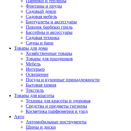
Парники и теплицы
Фонтаны и пруды
Садовый декор
Садовая мебель
Биотуалеты и аксессуары
Пикник барбекю гриль
Бассейны и аксессуары
Садовая техника
Сауны и бани
Товары для дома
Хозяйственные товары
Товары для праздников
Мебель
Интерьер
Освещение
Посуда и кухонные принадлежности
Бытовая химия
Текстиль
Товары для красоты
Техника для красоты и здоровья
Средства и предметы гигиены
Косметика парфюмерия и уход
Авто
Автомобильные инструменты
Шины и диски