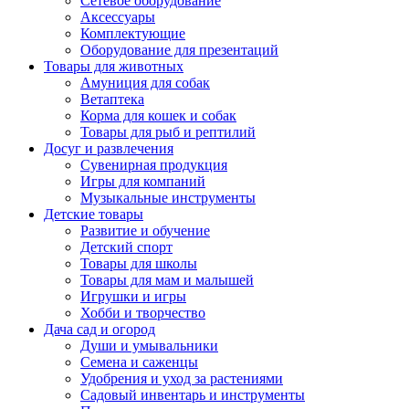
Сетевое оборудование
Аксессуары
Комплектующие
Оборудование для презентаций
Товары для животных
Амуниция для собак
Ветаптека
Корма для кошек и собак
Товары для рыб и рептилий
Досуг и развлечения
Сувенирная продукция
Игры для компаний
Музыкальные инструменты
Детские товары
Развитие и обучение
Детский спорт
Товары для школы
Товары для мам и малышей
Игрушки и игры
Хобби и творчество
Дача сад и огород
Души и умывальники
Семена и саженцы
Удобрения и уход за растениями
Садовый инвентарь и инструменты