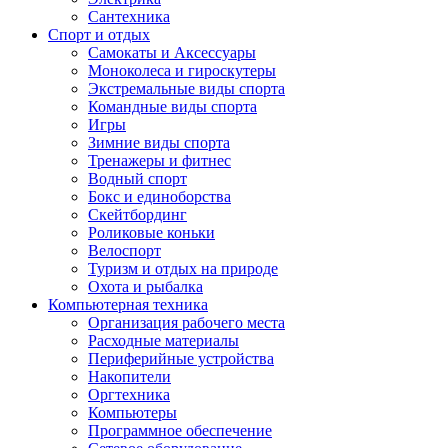
Сантехника
Спорт и отдых
Самокаты и Аксессуары
Моноколеса и гироскутеры
Экстремальные виды спорта
Командные виды спорта
Игры
Зимние виды спорта
Тренажеры и фитнес
Водный спорт
Бокс и единоборства
Скейтбординг
Роликовые коньки
Велоспорт
Туризм и отдых на природе
Охота и рыбалка
Компьютерная техника
Организация рабочего места
Расходные материалы
Периферийные устройства
Накопители
Оргтехника
Компьютеры
Программное обеспечение