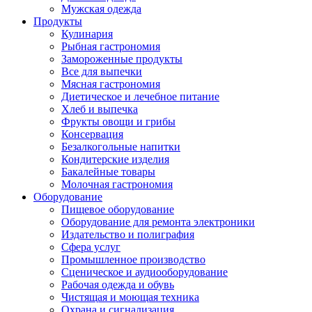
Мужская одежда
Продукты
Кулинария
Рыбная гастрономия
Замороженные продукты
Все для выпечки
Мясная гастрономия
Диетическое и лечебное питание
Хлеб и выпечка
Фрукты овощи и грибы
Консервация
Безалкогольные напитки
Кондитерские изделия
Бакалейные товары
Молочная гастрономия
Оборудование
Пищевое оборудование
Оборудование для ремонта электроники
Издательство и полиграфия
Сфера услуг
Промышленное производство
Сценическое и аудиооборудование
Рабочая одежда и обувь
Чистящая и моющая техника
Охрана и сигнализация