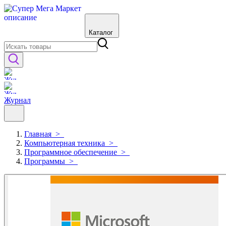
Каталог
Журнал
Главная
>
Компьютерная техника
>
Программное обеспечение
>
Программы
>