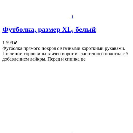
i
Футболка, размер XL, белый
1 599 ₽
Футболка прямого покроя с втачными короткими рукавами.
По линии горловины втачен ворот из ластичного полотна с 5
добавлением лайкры. Перед и спинка це