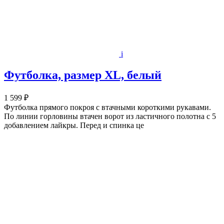
i
Футболка, размер XL, белый
1 599 ₽
Футболка прямого покроя с втачными короткими рукавами.
По линии горловины втачен ворот из ластичного полотна с 5
добавлением лайкры. Перед и спинка це