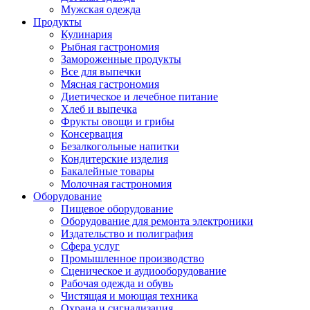
Мужская одежда
Продукты
Кулинария
Рыбная гастрономия
Замороженные продукты
Все для выпечки
Мясная гастрономия
Диетическое и лечебное питание
Хлеб и выпечка
Фрукты овощи и грибы
Консервация
Безалкогольные напитки
Кондитерские изделия
Бакалейные товары
Молочная гастрономия
Оборудование
Пищевое оборудование
Оборудование для ремонта электроники
Издательство и полиграфия
Сфера услуг
Промышленное производство
Сценическое и аудиооборудование
Рабочая одежда и обувь
Чистящая и моющая техника
Охрана и сигнализация