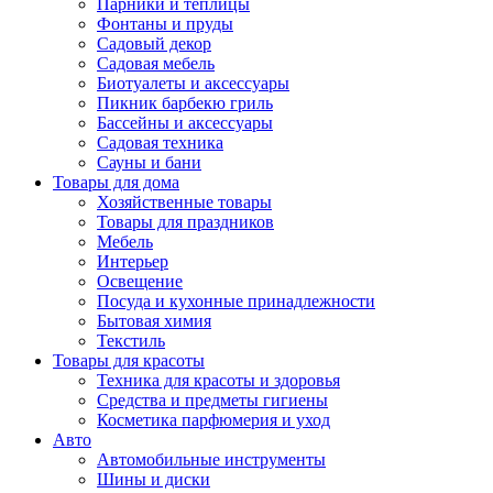
Парники и теплицы
Фонтаны и пруды
Садовый декор
Садовая мебель
Биотуалеты и аксессуары
Пикник барбекю гриль
Бассейны и аксессуары
Садовая техника
Сауны и бани
Товары для дома
Хозяйственные товары
Товары для праздников
Мебель
Интерьер
Освещение
Посуда и кухонные принадлежности
Бытовая химия
Текстиль
Товары для красоты
Техника для красоты и здоровья
Средства и предметы гигиены
Косметика парфюмерия и уход
Авто
Автомобильные инструменты
Шины и диски