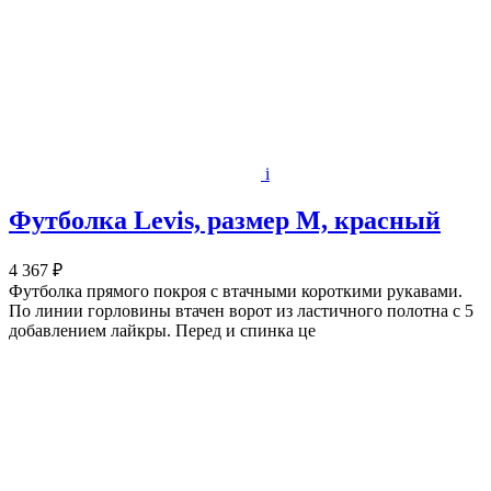
i
Футболка Levis, размер M, красный
4 367 ₽
Футболка прямого покроя с втачными короткими рукавами.
По линии горловины втачен ворот из ластичного полотна с 5
добавлением лайкры. Перед и спинка це