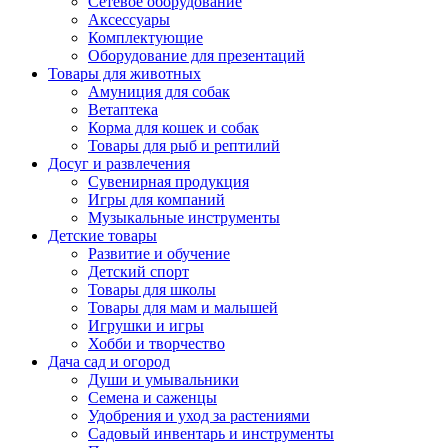
Сетевое оборудование
Аксессуары
Комплектующие
Оборудование для презентаций
Товары для животных
Амуниция для собак
Ветаптека
Корма для кошек и собак
Товары для рыб и рептилий
Досуг и развлечения
Сувенирная продукция
Игры для компаний
Музыкальные инструменты
Детские товары
Развитие и обучение
Детский спорт
Товары для школы
Товары для мам и малышей
Игрушки и игры
Хобби и творчество
Дача сад и огород
Души и умывальники
Семена и саженцы
Удобрения и уход за растениями
Садовый инвентарь и инструменты