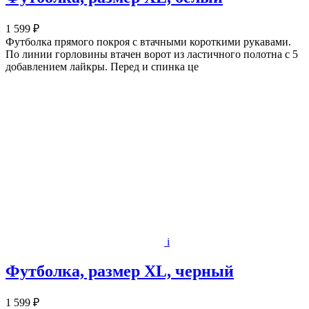
1 599 ₽
Футболка прямого покроя с втачными короткими рукавами.
По линии горловины втачен ворот из ластичного полотна с 5
добавлением лайкры. Перед и спинка це
i
Футболка, размер XL, черный
1 599 ₽