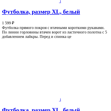
i
Футболка, размер XL, белый
1 599 ₽
Футболка прямого покроя с втачными короткими рукавами.
По линии горловины втачен ворот из ластичного полотна с 5
добавлением лайкры. Перед и спинка це
i
Футболка, размер XL, белый