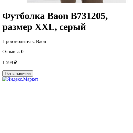
Футболка Baon B731205,
размер XXL, серый
Производитель:
Baon
Отзывы:
0
1 599 ₽
Нет в наличии