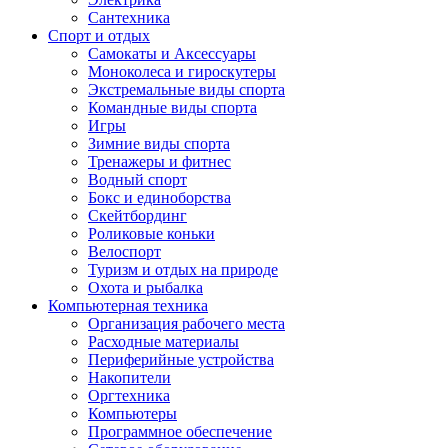
Сантехника
Спорт и отдых
Самокаты и Аксессуары
Моноколеса и гироскутеры
Экстремальные виды спорта
Командные виды спорта
Игры
Зимние виды спорта
Тренажеры и фитнес
Водный спорт
Бокс и единоборства
Скейтбординг
Роликовые коньки
Велоспорт
Туризм и отдых на природе
Охота и рыбалка
Компьютерная техника
Организация рабочего места
Расходные материалы
Периферийные устройства
Накопители
Оргтехника
Компьютеры
Программное обеспечение