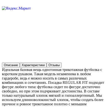
Описание
Характеристики
Отзывы
Идеальная базовая вещь однотонная трикотажная футболка с
коротким рукавом. Такая модель незаменима в любом
гардеробе, ведь е можно носить в самых различных
комбинациях и сочетаниях. Посадка REGULAR FIT подходит
фигуре любого типа: футболка сидит по фигуре достаточно
свободно, но при этом подчркивает достоинства. В составе
только натуральный хлопок мягкий и гипоаллергенный. Мы
используем длинноволокнистый хлопок, чтобы создать более
прочное и ровное трикотажное полотно с меньшим