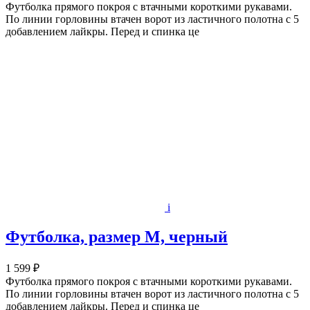
Футболка прямого покроя с втачными короткими рукавами.
По линии горловины втачен ворот из ластичного полотна с 5
добавлением лайкры. Перед и спинка це
i
Футболка, размер M, черный
1 599 ₽
Футболка прямого покроя с втачными короткими рукавами.
По линии горловины втачен ворот из ластичного полотна с 5
добавлением лайкры. Перед и спинка це